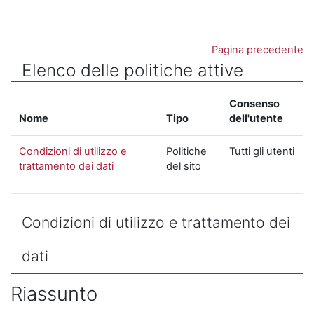
Vai al contenuto principale
Pagina precedente
Elenco delle politiche attive
Consenso
Nome
Tipo
dell'utente
Condizioni di utilizzo e
Politiche
Tutti gli utenti
trattamento dei dati
del sito
Condizioni di utilizzo e trattamento dei
dati
Riassunto