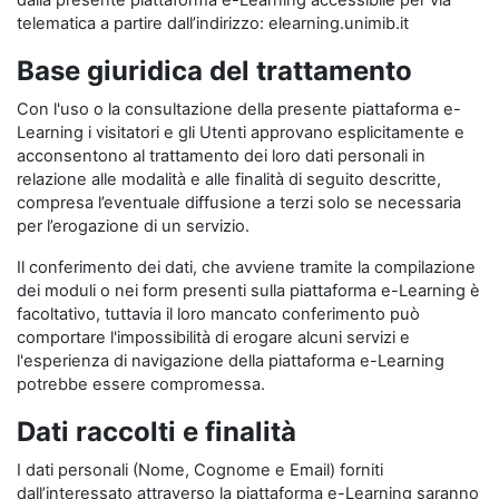
dalla presente piattaforma e-Learning accessibile per via
telematica a partire dall’indirizzo: elearning.unimib.it
Base giuridica del trattamento
Con l'uso o la consultazione della presente piattaforma e-
Learning i visitatori e gli Utenti approvano esplicitamente e
acconsentono al trattamento dei loro dati personali in
relazione alle modalità e alle finalità di seguito descritte,
compresa l’eventuale diffusione a terzi solo se necessaria
per l’erogazione di un servizio.
Il conferimento dei dati, che avviene tramite la compilazione
dei moduli o nei form presenti sulla piattaforma e-Learning è
facoltativo, tuttavia il loro mancato conferimento può
comportare l'impossibilità di erogare alcuni servizi e
l'esperienza di navigazione della piattaforma e-Learning
potrebbe essere compromessa.
Dati raccolti e finalità
I dati personali (Nome, Cognome e Email) forniti
dall’interessato attraverso la piattaforma e-Learning saranno