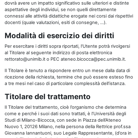
dovrà avere un impatto significativo sulle ulteriori e distinte
aspettative degli individui, se non quelli direttamente
connessi alle attività didattiche erogate nei corsi dai rispettivi
docenti (quale valutazioni, esiti di consegne, …).
Modalità di esercizio dei diritti
Per esercitare i diritti sopra riportati, l'Utente potrà rivolgersi
al Titolare al seguente indirizzo di posta elettronica
rettorato@unimib.it o PEC ateneo.bicocca@pec.unimib.it.
Il Titolare è tenuto a rispondere entro un mese dalla data di
ricezione della richiesta, termine che può essere esteso fino
a tre mesi nel caso di particolare complessità dell’istanza.
Titolare del trattamento
Il Titolare del trattamento, cioè l’organismo che determina
come e perché i suoi dati sono trattati, è l’Università degli
Studi di Milano-Bicocca, con sede in Piazza dell’Ateneo
Nuovo 1, 20126 Milano, nella persona della Rettrice prof.ssa
Giovanna Iannantuoni, suo Legale Rappresentante, (d’ora in