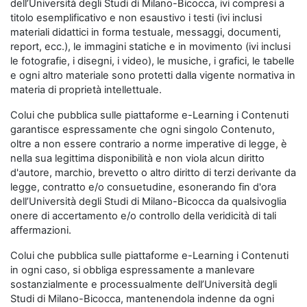
dell’Università degli Studi di Milano-Bicocca, ivi compresi a
titolo esemplificativo e non esaustivo i testi (ivi inclusi
materiali didattici in forma testuale, messaggi, documenti,
report, ecc.), le immagini statiche e in movimento (ivi inclusi
le fotografie, i disegni, i video), le musiche, i grafici, le tabelle
e ogni altro materiale sono protetti dalla vigente normativa in
materia di proprietà intellettuale.
Colui che pubblica sulle piattaforme e-Learning i Contenuti
garantisce espressamente che ogni singolo Contenuto,
oltre a non essere contrario a norme imperative di legge, è
nella sua legittima disponibilità e non viola alcun diritto
d'autore, marchio, brevetto o altro diritto di terzi derivante da
legge, contratto e/o consuetudine, esonerando fin d'ora
dell’Università degli Studi di Milano-Bicocca da qualsivoglia
onere di accertamento e/o controllo della veridicità di tali
affermazioni.
Colui che pubblica sulle piattaforme e-Learning i Contenuti
in ogni caso, si obbliga espressamente a manlevare
sostanzialmente e processualmente dell’Università degli
Studi di Milano-Bicocca, mantenendola indenne da ogni