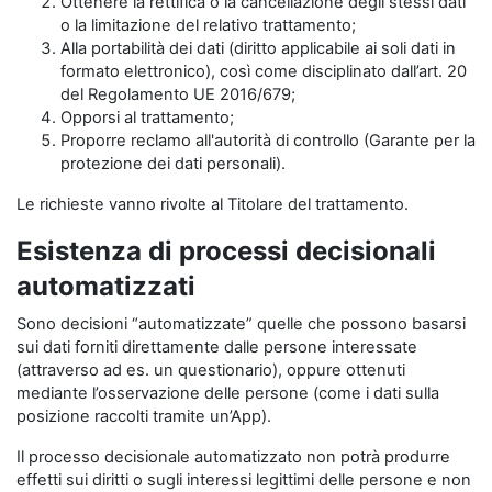
Ottenere la rettifica o la cancellazione degli stessi dati
o la limitazione del relativo trattamento;
Alla portabilità dei dati (diritto applicabile ai soli dati in
formato elettronico), così come disciplinato dall’art. 20
del Regolamento UE 2016/679;
Opporsi al trattamento;
Proporre reclamo all'autorità di controllo (Garante per la
protezione dei dati personali).
Le richieste vanno rivolte al Titolare del trattamento.
Esistenza di processi decisionali
automatizzati
Sono decisioni “automatizzate” quelle che possono basarsi
sui dati forniti direttamente dalle persone interessate
(attraverso ad es. un questionario), oppure ottenuti
mediante l’osservazione delle persone (come i dati sulla
posizione raccolti tramite un’App).
Il processo decisionale automatizzato non potrà produrre
effetti sui diritti o sugli interessi legittimi delle persone e non