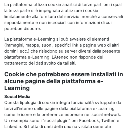
La piattaforma utilizza cookie analitici di terze parti per i quali
la terza parte si è impegnata a utilizzare i cookie
limitatamente alla fornitura del servizio, nonché a conservarli
separatamente e non incrociarli con informazioni di cui
potrebbe disporre.
La piattaforma e-Learning si può avvalere di elementi
(immagini, mappe, suoni, specifici link a pagine web di altri
domini, ecc.) che risiedono su server diversi dalla presente
piattaforma e-Learning. L’Ateneo non risponde del
trattamento dei dati svolto da tali siti.
Cookie che potrebbero essere installati in
alcune pagine della piattaforma e-
Learning
Social Media
Questa tipologia di cookie integra funzionalità sviluppate da
terzi all’interno delle pagine della piattaforma e-Learning
come le icone e le preferenze espresse nei social network.
Un esempio sono i “social plugin” per Facebook, Twitter e
LinkedIn. Si tratta di parti della pagina visitata generate