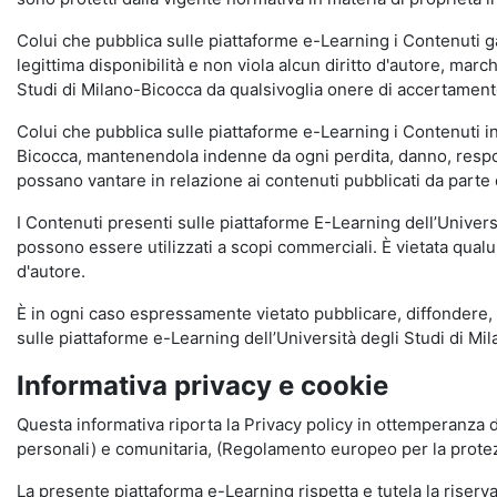
Colui che pubblica sulle piattaforme e-Learning i Contenuti 
legittima disponibilità e non viola alcun diritto d'autore, marc
Studi di Milano-Bicocca da qualsivoglia onere di accertamento e
Colui che pubblica sulle piattaforme e-Learning i Contenuti 
Bicocca, mantenendola indenne da ogni perdita, danno, respons
possano vantare in relazione ai contenuti pubblicati da parte d
I Contenuti presenti sulle piattaforme E-Learning dell’Univer
possono essere utilizzati a scopi commerciali. È vietata qualun
d'autore.
È in ogni caso espressamente vietato pubblicare, diffondere, d
sulle piattaforme e-Learning dell’Università degli Studi di Milan
Informativa privacy e cookie
Questa informativa riporta la Privacy policy in ottemperanza d
personali) e comunitaria, (Regolamento europeo per la prote
La presente piattaforma e-Learning rispetta e tutela la riserva