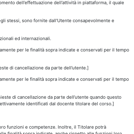
momento dell’effettuazione dell’attività in piattaforma, il quale
degli stessi, sono fornite dall'Utente consapevolmente e
zionali ed internazionali.
amente per le finalità sopra indicate e conservati per il tempo
este di cancellazione da parte dell’utente.]
vamente per le finalità sopra indicate e conservati per il tempo
chieste di cancellazione da parte dell’utente quando questo
ettivamente identificati dal docente titolare del corso.]
 loro funzioni e competenze. Inoltre, il Titolare potrà
le finalità sopra indicate, anche rispetto alle funzioni loro