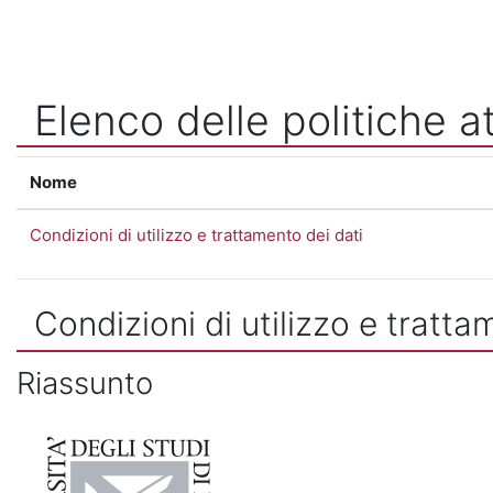
Vai al contenuto principale
Elenco delle politiche at
Nome
Condizioni di utilizzo e trattamento dei dati
Condizioni di utilizzo e tratta
Riassunto