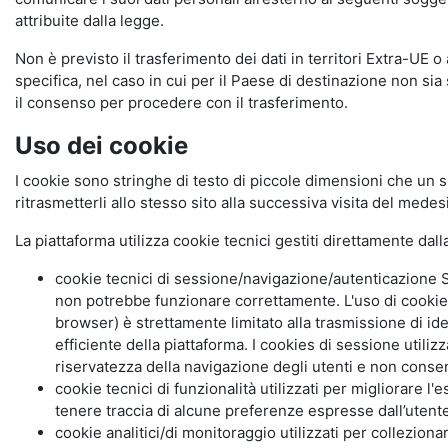
attribuite dalla legge.
Non è previsto il trasferimento dei dati in territori Extra-UE o
specifica, nel caso in cui per il Paese di destinazione non s
il consenso per procedere con il trasferimento.
Uso dei cookie
I cookie sono stringhe di testo di piccole dimensioni che un s
ritrasmetterli allo stesso sito alla successiva visita del mede
La piattaforma utilizza cookie tecnici gestiti direttamente dal
cookie tecnici di sessione/navigazione/autenticazione S
non potrebbe funzionare correttamente. L'uso di cookie
browser) è strettamente limitato alla trasmissione di ide
efficiente della piattaforma. I cookies di sessione utili
riservatezza della navigazione degli utenti e non consent
cookie tecnici di funzionalità utilizzati per migliorare l
tenere traccia di alcune preferenze espresse dall’utente 
cookie analitici/di monitoraggio utilizzati per collezion