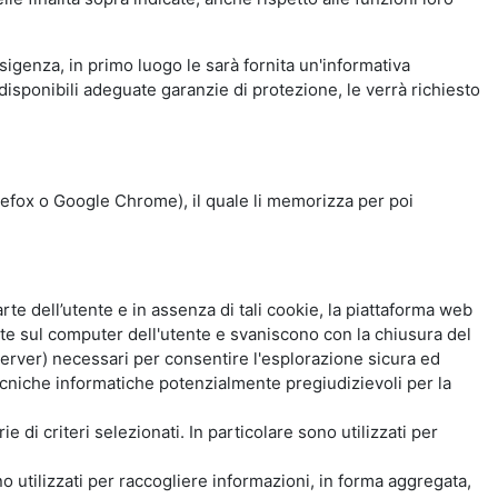
esigenza, in primo luogo le sarà fornita un'informativa
isponibili adeguate garanzie di protezione, le verrà richiesto
Firefox o Google Chrome), il quale li memorizza per poi
e dell’utente e in assenza di tali cookie, la piattaforma web
e sul computer dell'utente e svaniscono con la chiusura del
 server) necessari per consentire l'esplorazione sicura ed
 tecniche informatiche potenzialmente pregiudizievoli per la
e di criteri selezionati. In particolare sono utilizzati per
no utilizzati per raccogliere informazioni, in forma aggregata,