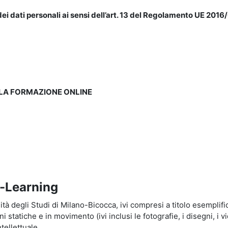
ei dati personali ai sensi dell’art. 13 del Regolamento UE 2016/
LLA FORMAZIONE ONLINE
e-Learning
à degli Studi di Milano-Bicocca, ivi compresi a titolo esemplificati
tatiche e in movimento (ivi inclusi le fotografie, i disegni, i vid
tellettuale.