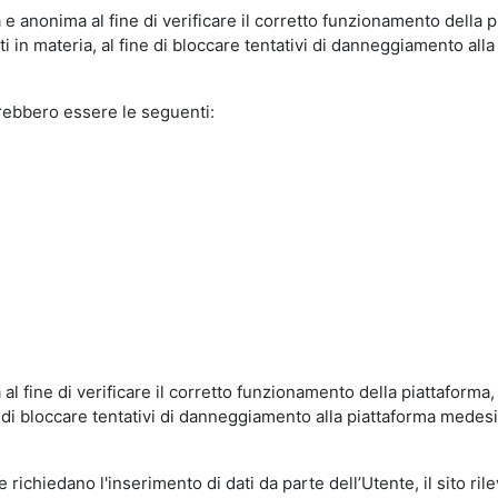
e anonima al fine di verificare il corretto funzionamento della p
 in materia, al fine di bloccare tentativi di danneggiamento alla
trebbero essere le seguenti:
al fine di verificare il corretto funzionamento della piattaform
ne di bloccare tentativi di danneggiamento alla piattaforma mede
 richiedano l'inserimento di dati da parte dell’Utente, il sito ril