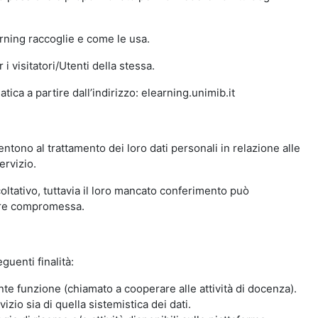
arning raccoglie e come le usa.
i visitatori/Utenti della stessa.
ica a partire dall’indirizzo: elearning.unimib.it
ntono al trattamento dei loro dati personali in relazione alle
ervizio.
oltativo, tuttavia il loro mancato conferimento può
sere compromessa.
guenti finalità:
nte funzione (chiamato a cooperare alle attività di docenza).
zio sia di quella sistemistica dei dati.