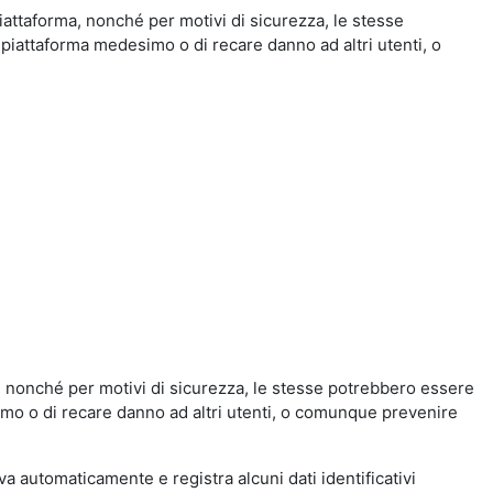
iattaforma, nonché per motivi di sicurezza, le stesse
 piattaforma medesimo o di recare danno ad altri utenti, o
a, nonché per motivi di sicurezza, le stesse potrebbero essere
simo o di recare danno ad altri utenti, o comunque prevenire
eva automaticamente e registra alcuni dati identificativi