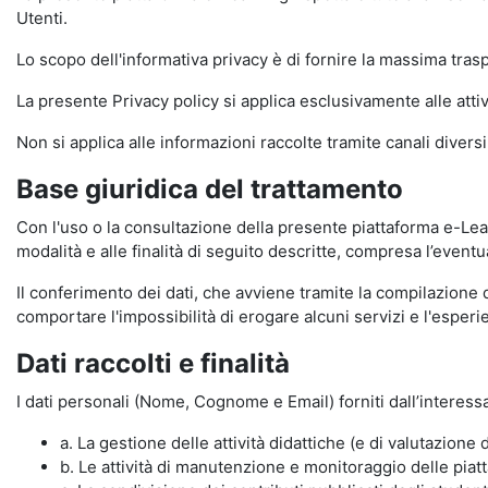
Utenti.
Lo scopo dell'informativa privacy è di fornire la massima tra
La presente Privacy policy si applica esclusivamente alle attiv
Non si applica alle informazioni raccolte tramite canali divers
Base giuridica del trattamento
Con l'uso o la consultazione della presente piattaforma e-Lear
modalità e alle finalità di seguito descritte, compresa l’eventu
Il conferimento dei dati, che avviene tramite la compilazione 
comportare l'impossibilità di erogare alcuni servizi e l'esp
Dati raccolti e finalità
I dati personali (Nome, Cognome e Email) forniti dall’interessa
a. La gestione delle attività didattiche (e di valutazio
b. Le attività di manutenzione e monitoraggio delle piatta