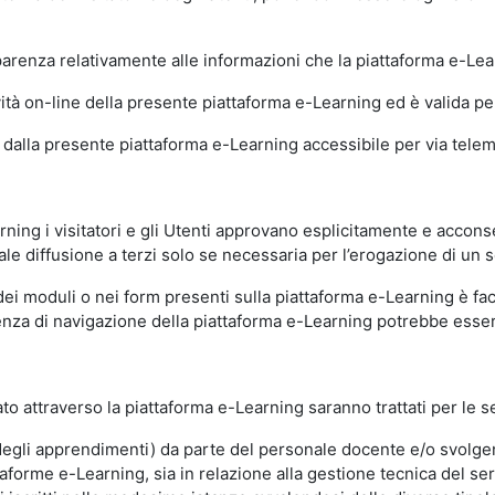
sparenza relativamente alle informazioni che la piattaforma e-Le
ità on-line della presente piattaforma e-Learning ed è valida per 
i dalla presente piattaforma e-Learning accessibile per via telemat
ning i visitatori e gli Utenti approvano esplicitamente e acconse
ale diffusione a terzi solo se necessaria per l’erogazione di un s
dei moduli o nei form presenti sulla piattaforma e-Learning è fac
erienza di navigazione della piattaforma e-Learning potrebbe es
to attraverso la piattaforma e-Learning saranno trattati per le se
ne degli apprendimenti) da parte del personale docente e/o svolge
forme e-Learning, sia in relazione alla gestione tecnica del servi