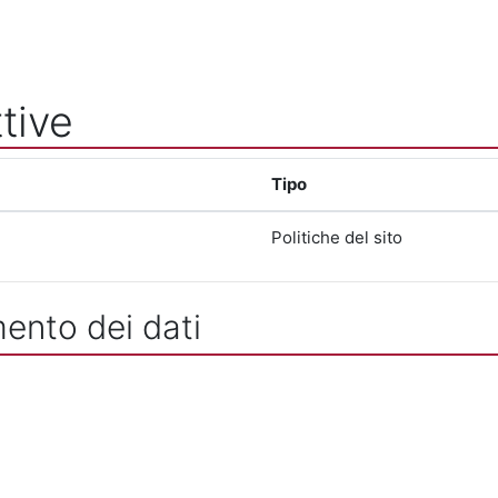
tive
Tipo
Politiche del sito
mento dei dati