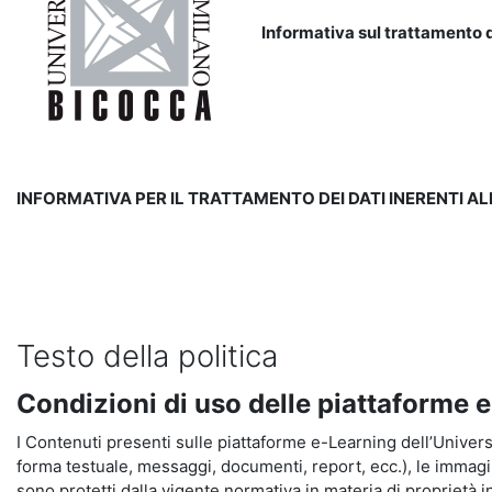
Informativa sul trattamento d
INFORMATIVA PER IL TRATTAMENTO DEI DATI INERENTI A
Testo della politica
Condizioni di uso delle piattaforme 
I Contenuti presenti sulle piattaforme e-Learning dell’Universit
forma testuale, messaggi, documenti, report, ecc.), le immagini s
sono protetti dalla vigente normativa in materia di proprietà in