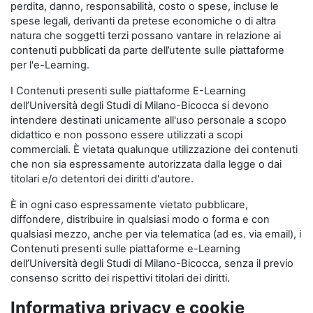
perdita, danno, responsabilità, costo o spese, incluse le
spese legali, derivanti da pretese economiche o di altra
natura che soggetti terzi possano vantare in relazione ai
contenuti pubblicati da parte dell’utente sulle piattaforme
per l'e-Learning.
I Contenuti presenti sulle piattaforme E-Learning
dell’Università degli Studi di Milano-Bicocca si devono
intendere destinati unicamente all'uso personale a scopo
didattico e non possono essere utilizzati a scopi
commerciali. È vietata qualunque utilizzazione dei contenuti
che non sia espressamente autorizzata dalla legge o dai
titolari e/o detentori dei diritti d'autore.
È in ogni caso espressamente vietato pubblicare,
diffondere, distribuire in qualsiasi modo o forma e con
qualsiasi mezzo, anche per via telematica (ad es. via email), i
Contenuti presenti sulle piattaforme e-Learning
dell’Università degli Studi di Milano-Bicocca, senza il previo
consenso scritto dei rispettivi titolari dei diritti.
Informativa privacy e cookie