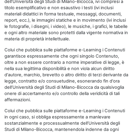
dell’Università degli Studi di Milano-Bicocca, ivi compresi a
titolo esemplificativo e non esaustivo i testi (ivi inclusi
materiali didattici in forma testuale, messaggi, documenti,
report, ecc.), le immagini statiche e in movimento (ivi inclusi
le fotografie, i disegni, i video), le musiche, i grafici, le tabelle
e ogni altro materiale sono protetti dalla vigente normativa in
materia di proprietà intellettuale.
Colui che pubblica sulle piattaforme e-Learning i Contenuti
garantisce espressamente che ogni singolo Contenuto,
oltre a non essere contrario a norme imperative di legge, è
nella sua legittima disponibilità e non viola alcun diritto
d'autore, marchio, brevetto o altro diritto di terzi derivante da
legge, contratto e/o consuetudine, esonerando fin d'ora
dell’Università degli Studi di Milano-Bicocca da qualsivoglia
onere di accertamento e/o controllo della veridicità di tali
affermazioni.
Colui che pubblica sulle piattaforme e-Learning i Contenuti
in ogni caso, si obbliga espressamente a manlevare
sostanzialmente e processualmente dell’Università degli
Studi di Milano-Bicocca, mantenendola indenne da ogni