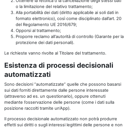
Ottenere la rettifica o la cancellazione degli stessi dati
o la limitazione del relativo trattamento;
Alla portabilità dei dati (diritto applicabile ai soli dati in
formato elettronico), così come disciplinato dall’art. 20
del Regolamento UE 2016/679;
Opporsi al trattamento;
Proporre reclamo all'autorità di controllo (Garante per la
protezione dei dati personali).
Le richieste vanno rivolte al Titolare del trattamento.
Esistenza di processi decisionali
automatizzati
Sono decisioni “automatizzate” quelle che possono basarsi
sui dati forniti direttamente dalle persone interessate
(attraverso ad es. un questionario), oppure ottenuti
mediante l’osservazione delle persone (come i dati sulla
posizione raccolti tramite un’App).
Il processo decisionale automatizzato non potrà produrre
effetti sui diritti o sugli interessi legittimi delle persone e non