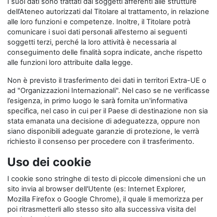
I suoi dati sono trattati dai soggetti afferenti alle strutture
dell’Ateneo autorizzati dal Titolare al trattamento, in relazione
alle loro funzioni e competenze. Inoltre, il Titolare potrà
comunicare i suoi dati personali all’esterno ai seguenti
soggetti terzi, perché la loro attività è necessaria al
conseguimento delle finalità sopra indicate, anche rispetto
alle funzioni loro attribuite dalla legge.
Non è previsto il trasferimento dei dati in territori Extra-UE o
ad "Organizzazioni Internazionali". Nel caso se ne verificasse
l’esigenza, in primo luogo le sarà fornita un'informativa
specifica, nel caso in cui per il Paese di destinazione non sia
stata emanata una decisione di adeguatezza, oppure non
siano disponibili adeguate garanzie di protezione, le verrà
richiesto il consenso per procedere con il trasferimento.
Uso dei cookie
I cookie sono stringhe di testo di piccole dimensioni che un
sito invia al browser dell'Utente (es: Internet Explorer,
Mozilla Firefox o Google Chrome), il quale li memorizza per
poi ritrasmetterli allo stesso sito alla successiva visita del