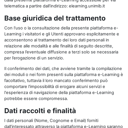
dalla presente piattaforma e-Learning accessibile per via
telematica a partire dall’indirizzo: elearning.unimib.it
Base giuridica del trattamento
Con l'uso o la consultazione della presente piattaforma e-
Learning i visitatori e gli Utenti approvano esplicitamente e
acconsentono al trattamento dei loro dati personali in
relazione alle modalità e alle finalità di seguito descritte,
compresa l’eventuale diffusione a terzi solo se necessaria
per l’erogazione di un servizio.
Il conferimento dei dati, che avviene tramite la compilazione
dei moduli o nei form presenti sulla piattaforma e-Learning è
facoltativo, tuttavia il loro mancato conferimento può
comportare l'impossibilità di erogare alcuni servizi e
l'esperienza di navigazione della piattaforma e-Learning
potrebbe essere compromessa.
Dati raccolti e finalità
I dati personali (Nome, Cognome e Email) forniti
dall’interessato attraverso la piattaforma e-Learning saranno