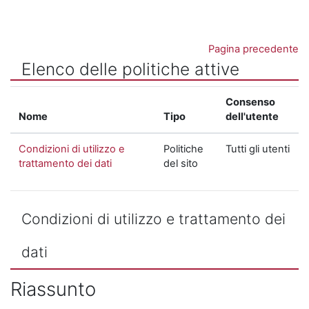
Vai al contenuto principale
Pagina precedente
Elenco delle politiche attive
Consenso
Nome
Tipo
dell'utente
Condizioni di utilizzo e
Politiche
Tutti gli utenti
trattamento dei dati
del sito
Condizioni di utilizzo e trattamento dei
dati
Riassunto