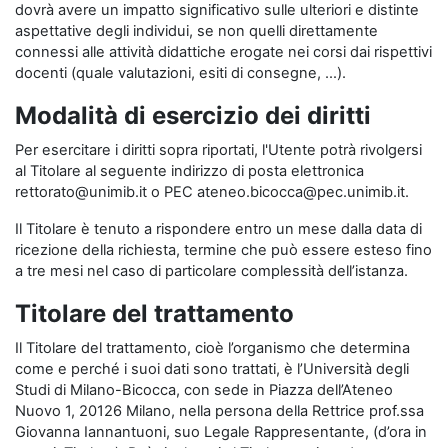
dovrà avere un impatto significativo sulle ulteriori e distinte
aspettative degli individui, se non quelli direttamente
connessi alle attività didattiche erogate nei corsi dai rispettivi
docenti (quale valutazioni, esiti di consegne, …).
Modalità di esercizio dei diritti
Per esercitare i diritti sopra riportati, l'Utente potrà rivolgersi
al Titolare al seguente indirizzo di posta elettronica
rettorato@unimib.it o PEC ateneo.bicocca@pec.unimib.it.
Il Titolare è tenuto a rispondere entro un mese dalla data di
ricezione della richiesta, termine che può essere esteso fino
a tre mesi nel caso di particolare complessità dell’istanza.
Titolare del trattamento
Il Titolare del trattamento, cioè l’organismo che determina
come e perché i suoi dati sono trattati, è l’Università degli
Studi di Milano-Bicocca, con sede in Piazza dell’Ateneo
Nuovo 1, 20126 Milano, nella persona della Rettrice prof.ssa
Giovanna Iannantuoni, suo Legale Rappresentante, (d’ora in