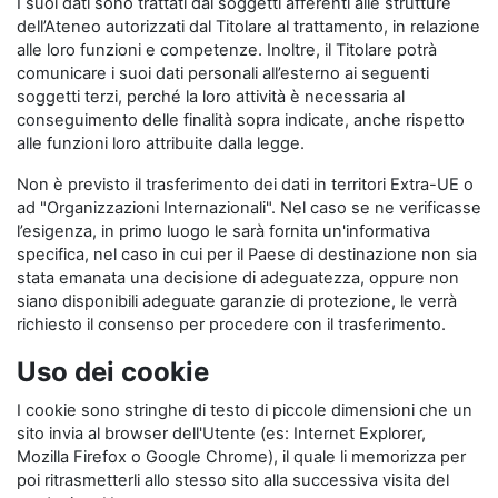
I suoi dati sono trattati dai soggetti afferenti alle strutture
dell’Ateneo autorizzati dal Titolare al trattamento, in relazione
alle loro funzioni e competenze. Inoltre, il Titolare potrà
comunicare i suoi dati personali all’esterno ai seguenti
soggetti terzi, perché la loro attività è necessaria al
conseguimento delle finalità sopra indicate, anche rispetto
alle funzioni loro attribuite dalla legge.
Non è previsto il trasferimento dei dati in territori Extra-UE o
ad "Organizzazioni Internazionali". Nel caso se ne verificasse
l’esigenza, in primo luogo le sarà fornita un'informativa
specifica, nel caso in cui per il Paese di destinazione non sia
stata emanata una decisione di adeguatezza, oppure non
siano disponibili adeguate garanzie di protezione, le verrà
richiesto il consenso per procedere con il trasferimento.
Uso dei cookie
I cookie sono stringhe di testo di piccole dimensioni che un
sito invia al browser dell'Utente (es: Internet Explorer,
Mozilla Firefox o Google Chrome), il quale li memorizza per
poi ritrasmetterli allo stesso sito alla successiva visita del