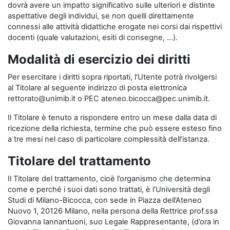
dovrà avere un impatto significativo sulle ulteriori e distinte
aspettative degli individui, se non quelli direttamente
connessi alle attività didattiche erogate nei corsi dai rispettivi
docenti (quale valutazioni, esiti di consegne, …).
Modalità di esercizio dei diritti
Per esercitare i diritti sopra riportati, l'Utente potrà rivolgersi
al Titolare al seguente indirizzo di posta elettronica
rettorato@unimib.it o PEC ateneo.bicocca@pec.unimib.it.
Il Titolare è tenuto a rispondere entro un mese dalla data di
ricezione della richiesta, termine che può essere esteso fino
a tre mesi nel caso di particolare complessità dell’istanza.
Titolare del trattamento
Il Titolare del trattamento, cioè l’organismo che determina
come e perché i suoi dati sono trattati, è l’Università degli
Studi di Milano-Bicocca, con sede in Piazza dell’Ateneo
Nuovo 1, 20126 Milano, nella persona della Rettrice prof.ssa
Giovanna Iannantuoni, suo Legale Rappresentante, (d’ora in