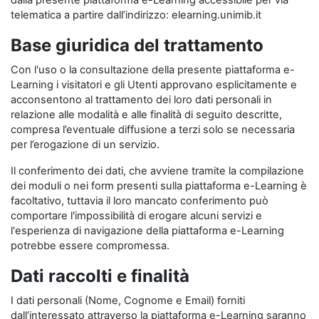
dalla presente piattaforma e-Learning accessibile per via
telematica a partire dall’indirizzo: elearning.unimib.it
Base giuridica del trattamento
Con l'uso o la consultazione della presente piattaforma e-
Learning i visitatori e gli Utenti approvano esplicitamente e
acconsentono al trattamento dei loro dati personali in
relazione alle modalità e alle finalità di seguito descritte,
compresa l’eventuale diffusione a terzi solo se necessaria
per l’erogazione di un servizio.
Il conferimento dei dati, che avviene tramite la compilazione
dei moduli o nei form presenti sulla piattaforma e-Learning è
facoltativo, tuttavia il loro mancato conferimento può
comportare l'impossibilità di erogare alcuni servizi e
l'esperienza di navigazione della piattaforma e-Learning
potrebbe essere compromessa.
Dati raccolti e finalità
I dati personali (Nome, Cognome e Email) forniti
dall’interessato attraverso la piattaforma e-Learning saranno