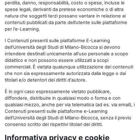
perdita, danno, responsabilità, costo o spese, incluse le
spese legali, derivanti da pretese economiche o di altra
natura che soggetti terzi possano vantare in relazione ai
contenuti pubblicati da parte dell’utente sulle piattaforme
per l'e-Learning.
I Contenuti presenti sulle piattaforme E-Learning
dell’Università degli Studi di Milano-Bicocca si devono
intendere destinati unicamente all'uso personale a scopo
didattico e non possono essere utilizzati a scopi
commerciali. È vietata qualunque utilizzazione dei contenuti
che non sia espressamente autorizzata dalla legge o dai
titolari e/o detentori dei diritti d'autore.
È in ogni caso espressamente vietato pubblicare,
diffondere, distribuire in qualsiasi modo o forma e con
qualsiasi mezzo, anche per via telematica (ad es. via email), i
Contenuti presenti sulle piattaforme e-Learning
dell’Università degli Studi di Milano-Bicocca, senza il previo
consenso scritto dei rispettivi titolari dei diritti.
Informativa privacy e cookie