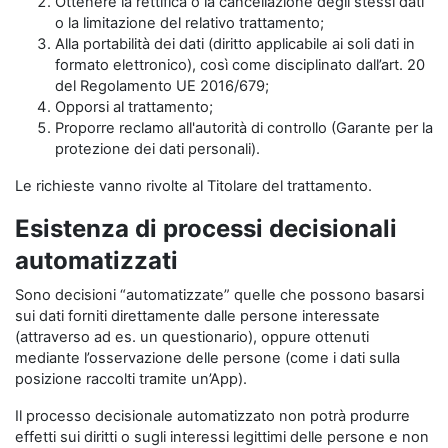
Ottenere la rettifica o la cancellazione degli stessi dati
o la limitazione del relativo trattamento;
Alla portabilità dei dati (diritto applicabile ai soli dati in
formato elettronico), così come disciplinato dall’art. 20
del Regolamento UE 2016/679;
Opporsi al trattamento;
Proporre reclamo all'autorità di controllo (Garante per la
protezione dei dati personali).
Le richieste vanno rivolte al Titolare del trattamento.
Esistenza di processi decisionali
automatizzati
Sono decisioni “automatizzate” quelle che possono basarsi
sui dati forniti direttamente dalle persone interessate
(attraverso ad es. un questionario), oppure ottenuti
mediante l’osservazione delle persone (come i dati sulla
posizione raccolti tramite un’App).
Il processo decisionale automatizzato non potrà produrre
effetti sui diritti o sugli interessi legittimi delle persone e non