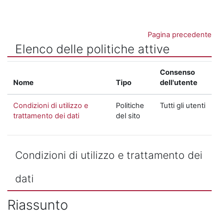
Vai al contenuto principale
Pagina precedente
Elenco delle politiche attive
Consenso
Nome
Tipo
dell'utente
Condizioni di utilizzo e
Politiche
Tutti gli utenti
trattamento dei dati
del sito
Condizioni di utilizzo e trattamento dei
dati
Riassunto