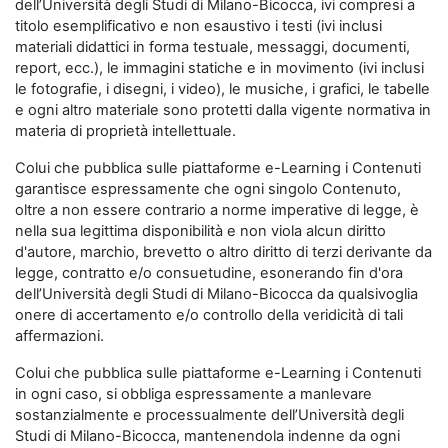
dell’Università degli Studi di Milano-Bicocca, ivi compresi a
titolo esemplificativo e non esaustivo i testi (ivi inclusi
materiali didattici in forma testuale, messaggi, documenti,
report, ecc.), le immagini statiche e in movimento (ivi inclusi
le fotografie, i disegni, i video), le musiche, i grafici, le tabelle
e ogni altro materiale sono protetti dalla vigente normativa in
materia di proprietà intellettuale.
Colui che pubblica sulle piattaforme e-Learning i Contenuti
garantisce espressamente che ogni singolo Contenuto,
oltre a non essere contrario a norme imperative di legge, è
nella sua legittima disponibilità e non viola alcun diritto
d'autore, marchio, brevetto o altro diritto di terzi derivante da
legge, contratto e/o consuetudine, esonerando fin d'ora
dell’Università degli Studi di Milano-Bicocca da qualsivoglia
onere di accertamento e/o controllo della veridicità di tali
affermazioni.
Colui che pubblica sulle piattaforme e-Learning i Contenuti
in ogni caso, si obbliga espressamente a manlevare
sostanzialmente e processualmente dell’Università degli
Studi di Milano-Bicocca, mantenendola indenne da ogni