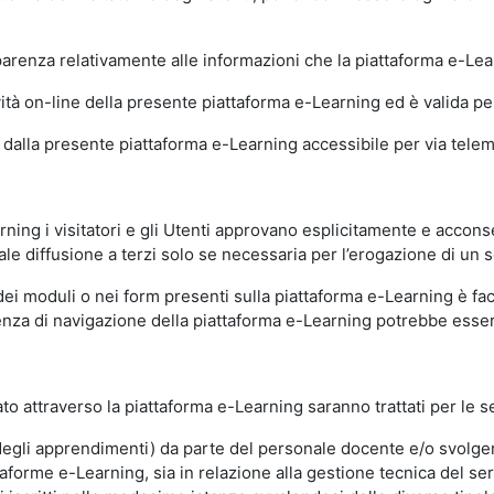
sparenza relativamente alle informazioni che la piattaforma e-Le
ità on-line della presente piattaforma e-Learning ed è valida per 
i dalla presente piattaforma e-Learning accessibile per via telemat
ning i visitatori e gli Utenti approvano esplicitamente e acconse
ale diffusione a terzi solo se necessaria per l’erogazione di un s
dei moduli o nei form presenti sulla piattaforma e-Learning è fac
erienza di navigazione della piattaforma e-Learning potrebbe es
to attraverso la piattaforma e-Learning saranno trattati per le se
ne degli apprendimenti) da parte del personale docente e/o svolge
forme e-Learning, sia in relazione alla gestione tecnica del servi