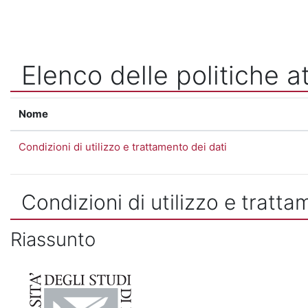
Vai al contenuto principale
Elenco delle politiche at
Nome
Condizioni di utilizzo e trattamento dei dati
Condizioni di utilizzo e tratta
Riassunto