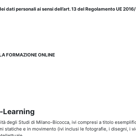
ei dati personali ai sensi dell’art. 13 del Regolamento UE 2016/
LLA FORMAZIONE ONLINE
e-Learning
à degli Studi di Milano-Bicocca, ivi compresi a titolo esemplificati
tatiche e in movimento (ivi inclusi le fotografie, i disegni, i vid
tellettuale.