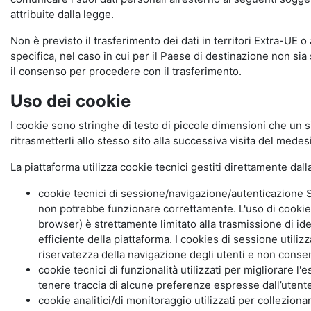
attribuite dalla legge.
Non è previsto il trasferimento dei dati in territori Extra-UE o
specifica, nel caso in cui per il Paese di destinazione non s
il consenso per procedere con il trasferimento.
Uso dei cookie
I cookie sono stringhe di testo di piccole dimensioni che un s
ritrasmetterli allo stesso sito alla successiva visita del mede
La piattaforma utilizza cookie tecnici gestiti direttamente dal
cookie tecnici di sessione/navigazione/autenticazione S
non potrebbe funzionare correttamente. L'uso di cookie
browser) è strettamente limitato alla trasmissione di ide
efficiente della piattaforma. I cookies di sessione utili
riservatezza della navigazione degli utenti e non consent
cookie tecnici di funzionalità utilizzati per migliorare l
tenere traccia di alcune preferenze espresse dall’utente 
cookie analitici/di monitoraggio utilizzati per collezion