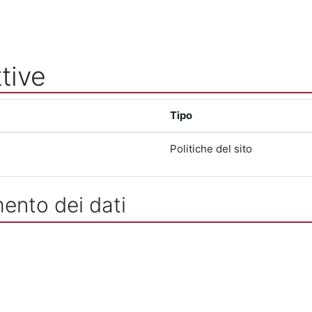
tive
Tipo
Politiche del sito
mento dei dati