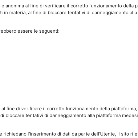
e anonima al fine di verificare il corretto funzionamento della p
 in materia, al fine di bloccare tentativi di danneggiamento alla
trebbero essere le seguenti:
al fine di verificare il corretto funzionamento della piattaform
ne di bloccare tentativi di danneggiamento alla piattaforma mede
 richiedano l'inserimento di dati da parte dell’Utente, il sito ril