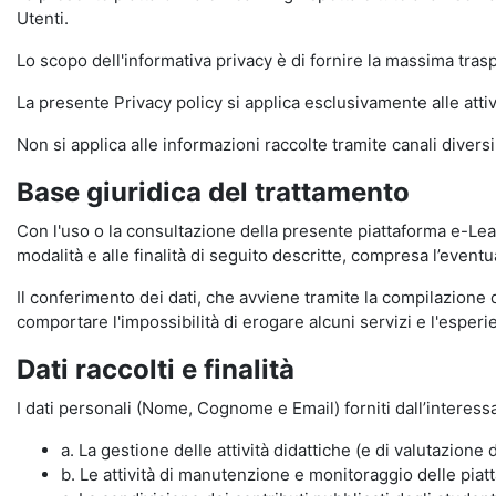
Utenti.
Lo scopo dell'informativa privacy è di fornire la massima tra
La presente Privacy policy si applica esclusivamente alle attiv
Non si applica alle informazioni raccolte tramite canali divers
Base giuridica del trattamento
Con l'uso o la consultazione della presente piattaforma e-Lear
modalità e alle finalità di seguito descritte, compresa l’eventu
Il conferimento dei dati, che avviene tramite la compilazione 
comportare l'impossibilità di erogare alcuni servizi e l'esp
Dati raccolti e finalità
I dati personali (Nome, Cognome e Email) forniti dall’interessa
a. La gestione delle attività didattiche (e di valutazio
b. Le attività di manutenzione e monitoraggio delle piatta