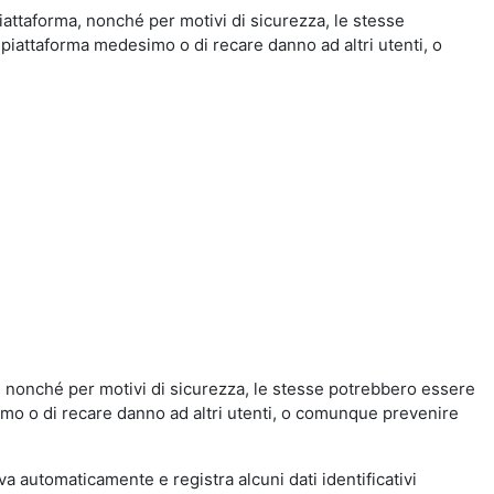
iattaforma, nonché per motivi di sicurezza, le stesse
 piattaforma medesimo o di recare danno ad altri utenti, o
a, nonché per motivi di sicurezza, le stesse potrebbero essere
simo o di recare danno ad altri utenti, o comunque prevenire
eva automaticamente e registra alcuni dati identificativi