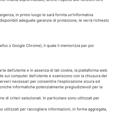
esigenza, in primo luogo le sarà fornita un'informativa
isponibili adeguate garanzie di protezione, le verrà richiesto
Firefox o Google Chrome), il quale li memorizza per poi
e dell’utente e in assenza di tali cookie, la piattaforma web
e sul computer dell'utente e svaniscono con la chiusura del
 server) necessari per consentire l'esplorazione sicura ed
 tecniche informatiche potenzialmente pregiudizievoli per la
e di criteri selezionati. In particolare sono utilizzati per
no utilizzati per raccogliere informazioni, in forma aggregata,