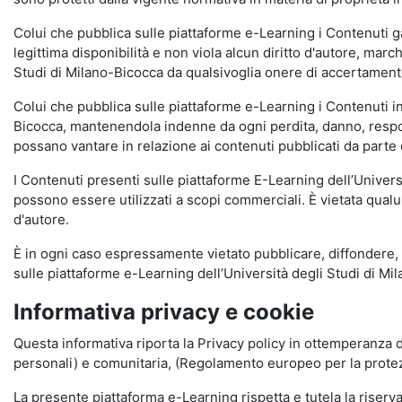
Colui che pubblica sulle piattaforme e-Learning i Contenuti 
legittima disponibilità e non viola alcun diritto d'autore, marc
Studi di Milano-Bicocca da qualsivoglia onere di accertamento e
Colui che pubblica sulle piattaforme e-Learning i Contenuti 
Bicocca, mantenendola indenne da ogni perdita, danno, respons
possano vantare in relazione ai contenuti pubblicati da parte d
I Contenuti presenti sulle piattaforme E-Learning dell’Univer
possono essere utilizzati a scopi commerciali. È vietata qualun
d'autore.
È in ogni caso espressamente vietato pubblicare, diffondere, d
sulle piattaforme e-Learning dell’Università degli Studi di Milan
Informativa privacy e cookie
Questa informativa riporta la Privacy policy in ottemperanza d
personali) e comunitaria, (Regolamento europeo per la prote
La presente piattaforma e-Learning rispetta e tutela la riserva