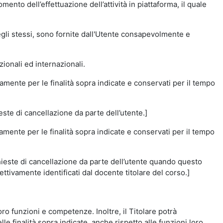
momento dell’effettuazione dell’attività in piattaforma, il quale
degli stessi, sono fornite dall'Utente consapevolmente e
zionali ed internazionali.
amente per le finalità sopra indicate e conservati per il tempo
este di cancellazione da parte dell’utente.]
vamente per le finalità sopra indicate e conservati per il tempo
chieste di cancellazione da parte dell’utente quando questo
ettivamente identificati dal docente titolare del corso.]
 loro funzioni e competenze. Inoltre, il Titolare potrà
le finalità sopra indicate, anche rispetto alle funzioni loro