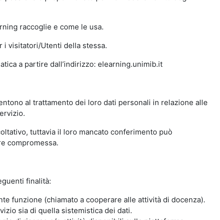
arning raccoglie e come le usa.
i visitatori/Utenti della stessa.
ica a partire dall’indirizzo: elearning.unimib.it
ntono al trattamento dei loro dati personali in relazione alle
ervizio.
oltativo, tuttavia il loro mancato conferimento può
sere compromessa.
guenti finalità:
nte funzione (chiamato a cooperare alle attività di docenza).
zio sia di quella sistemistica dei dati.