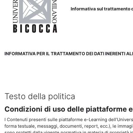
Informativa sul trattamento d
INFORMATIVA PER IL TRATTAMENTO DEI DATI INERENTI A
Testo della politica
Condizioni di uso delle piattaforme 
I Contenuti presenti sulle piattaforme e-Learning dell’Universit
forma testuale, messaggi, documenti, report, ecc.), le immagini s
sono protetti dalla vigente normativa in materia di proprietà in