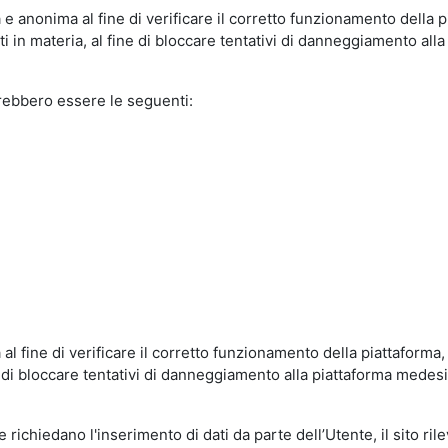
e anonima al fine di verificare il corretto funzionamento della p
 in materia, al fine di bloccare tentativi di danneggiamento alla
trebbero essere le seguenti:
al fine di verificare il corretto funzionamento della piattaform
ne di bloccare tentativi di danneggiamento alla piattaforma mede
 richiedano l'inserimento di dati da parte dell’Utente, il sito ril