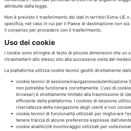
attribuite dalla legge.
Non è previsto il trasferimento dei dati in territori Extra-UE o
specifica, nel caso in cui per il Paese di destinazione non s
il consenso per procedere con il trasferimento.
Uso dei cookie
I cookie sono stringhe di testo di piccole dimensioni che un s
ritrasmetterli allo stesso sito alla successiva visita del mede
La piattaforma utilizza cookie tecnici gestiti direttamente dal
cookie tecnici di sessione/navigazione/autenticazione S
non potrebbe funzionare correttamente. L'uso di cookie
browser) è strettamente limitato alla trasmissione di ide
efficiente della piattaforma. I cookies di sessione utili
riservatezza della navigazione degli utenti e non consent
cookie tecnici di funzionalità utilizzati per migliorare l
tenere traccia di alcune preferenze espresse dall’utente 
cookie analitici/di monitoraggio utilizzati per collezion