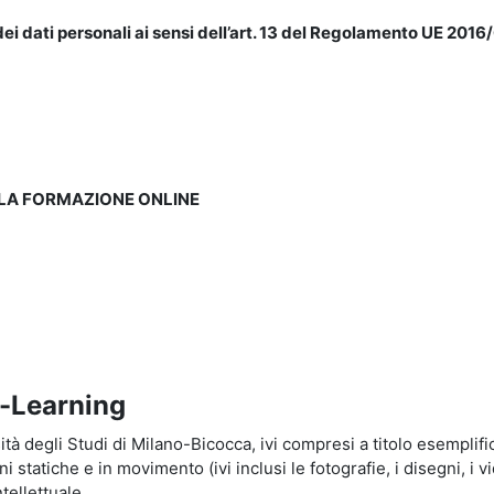
ei dati personali ai sensi dell’art. 13 del Regolamento UE 2016/
LLA FORMAZIONE ONLINE
e-Learning
à degli Studi di Milano-Bicocca, ivi compresi a titolo esemplificati
tatiche e in movimento (ivi inclusi le fotografie, i disegni, i vid
tellettuale.