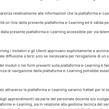
sparenza relativamente alle informazioni che la piattaforma e-Le
ità on-line della presente piattaforma e-Learning ed è valida per 
i dalla presente piattaforma e-Learning accessibile per via telemat
ning i visitatori e gli Utenti approvano esplicitamente e acconse
ale diffusione a terzi solo se necessaria per l’erogazione di un s
dei moduli o nei form presenti sulla piattaforma e-Learning è fac
erienza di navigazione della piattaforma e-Learning potrebbe es
to attraverso la piattaforma e-Learning saranno trattati per le se
ne degli apprendimenti) da parte del personale docente e/o svolge
forme e-Learning, sia in relazione alla gestione tecnica del servi