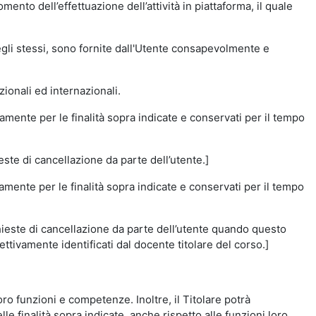
momento dell’effettuazione dell’attività in piattaforma, il quale
degli stessi, sono fornite dall'Utente consapevolmente e
zionali ed internazionali.
amente per le finalità sopra indicate e conservati per il tempo
este di cancellazione da parte dell’utente.]
vamente per le finalità sopra indicate e conservati per il tempo
chieste di cancellazione da parte dell’utente quando questo
ettivamente identificati dal docente titolare del corso.]
 loro funzioni e competenze. Inoltre, il Titolare potrà
le finalità sopra indicate, anche rispetto alle funzioni loro