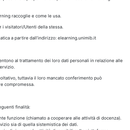
arning raccoglie e come le usa.
i visitatori/Utenti della stessa.
ica a partire dall’indirizzo: elearning.unimib.it
ntono al trattamento dei loro dati personali in relazione alle
ervizio.
oltativo, tuttavia il loro mancato conferimento può
sere compromessa.
guenti finalità:
nte funzione (chiamato a cooperare alle attività di docenza).
zio sia di quella sistemistica dei dati.