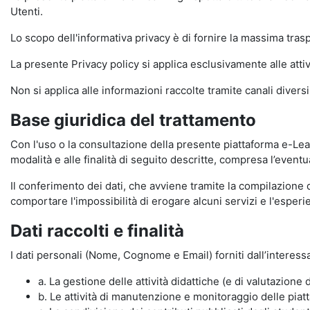
Utenti.
Lo scopo dell'informativa privacy è di fornire la massima tra
La presente Privacy policy si applica esclusivamente alle attiv
Non si applica alle informazioni raccolte tramite canali divers
Base giuridica del trattamento
Con l'uso o la consultazione della presente piattaforma e-Lear
modalità e alle finalità di seguito descritte, compresa l’eventu
Il conferimento dei dati, che avviene tramite la compilazione 
comportare l'impossibilità di erogare alcuni servizi e l'esp
Dati raccolti e finalità
I dati personali (Nome, Cognome e Email) forniti dall’interessa
a. La gestione delle attività didattiche (e di valutazio
b. Le attività di manutenzione e monitoraggio delle piatta