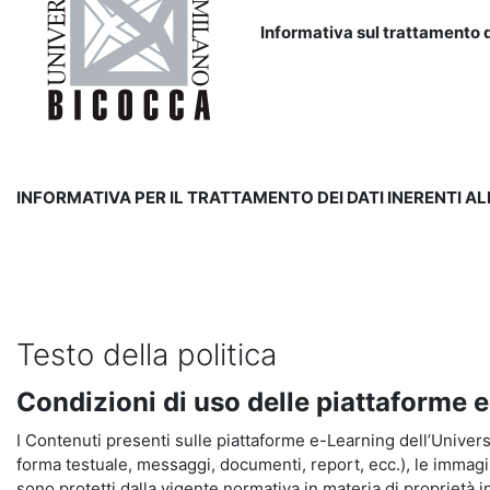
Informativa sul trattamento d
INFORMATIVA PER IL TRATTAMENTO DEI DATI INERENTI A
Testo della politica
Condizioni di uso delle piattaforme 
I Contenuti presenti sulle piattaforme e-Learning dell’Universit
forma testuale, messaggi, documenti, report, ecc.), le immagini s
sono protetti dalla vigente normativa in materia di proprietà in