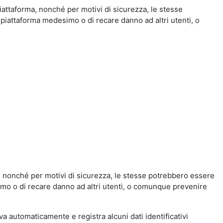
iattaforma, nonché per motivi di sicurezza, le stesse
 piattaforma medesimo o di recare danno ad altri utenti, o
a, nonché per motivi di sicurezza, le stesse potrebbero essere
simo o di recare danno ad altri utenti, o comunque prevenire
eva automaticamente e registra alcuni dati identificativi