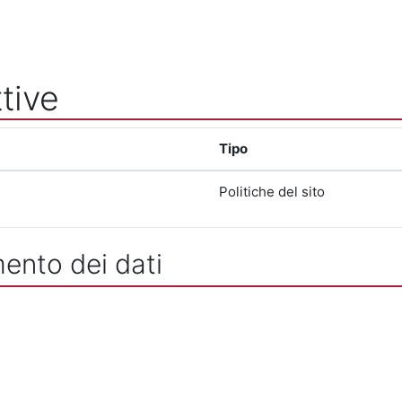
tive
Tipo
Politiche del sito
mento dei dati