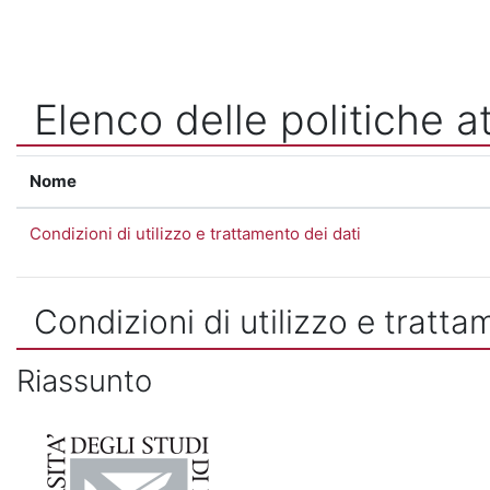
Vai al contenuto principale
Elenco delle politiche at
Nome
Condizioni di utilizzo e trattamento dei dati
Condizioni di utilizzo e tratta
Riassunto