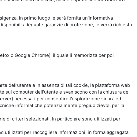
esigenza, in primo luogo le sarà fornita un'informativa
isponibili adeguate garanzie di protezione, le verrà richiesto
Firefox o Google Chrome), il quale li memorizza per poi
e dell’utente e in assenza di tali cookie, la piattaforma web
e sul computer dell'utente e svaniscono con la chiusura del
 server) necessari per consentire l'esplorazione sicura ed
 tecniche informatiche potenzialmente pregiudizievoli per la
e di criteri selezionati. In particolare sono utilizzati per
no utilizzati per raccogliere informazioni, in forma aggregata,