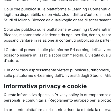
Colui che pubblica sulle piattaforme e-Learning i Contenuti 
legittima disponibilità e non viola alcun diritto d'autore, marc
Studi di Milano-Bicocca da qualsivoglia onere di accertamento e
Colui che pubblica sulle piattaforme e-Learning i Contenuti 
Bicocca, mantenendola indenne da ogni perdita, danno, respons
possano vantare in relazione ai contenuti pubblicati da parte d
I Contenuti presenti sulle piattaforme E-Learning dell’Univer
possono essere utilizzati a scopi commerciali. È vietata qualun
d'autore.
È in ogni caso espressamente vietato pubblicare, diffondere, d
sulle piattaforme e-Learning dell’Università degli Studi di Milan
Informativa privacy e cookie
Questa informativa riporta la Privacy policy in ottemperanza d
personali) e comunitaria, (Regolamento europeo per la prote
La presente piattaforma e-Learning rispetta e tutela la riserva