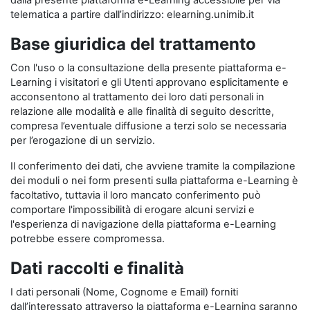
dalla presente piattaforma e-Learning accessibile per via
telematica a partire dall’indirizzo: elearning.unimib.it
Base giuridica del trattamento
Con l'uso o la consultazione della presente piattaforma e-
Learning i visitatori e gli Utenti approvano esplicitamente e
acconsentono al trattamento dei loro dati personali in
relazione alle modalità e alle finalità di seguito descritte,
compresa l’eventuale diffusione a terzi solo se necessaria
per l’erogazione di un servizio.
Il conferimento dei dati, che avviene tramite la compilazione
dei moduli o nei form presenti sulla piattaforma e-Learning è
facoltativo, tuttavia il loro mancato conferimento può
comportare l'impossibilità di erogare alcuni servizi e
l'esperienza di navigazione della piattaforma e-Learning
potrebbe essere compromessa.
Dati raccolti e finalità
I dati personali (Nome, Cognome e Email) forniti
dall’interessato attraverso la piattaforma e-Learning saranno