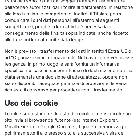
I suoi dati sono trattati dai soggetti afferenti alle strutture
dell’Ateneo autorizzati dal Titolare al trattamento, in relazione
alle loro funzioni e competenze. Inoltre, il Titolare potrà
comunicare i suoi dati personali all’esterno ai seguenti
soggetti terzi, perché la loro attività è necessaria al
conseguimento delle finalità sopra indicate, anche rispetto
alle funzioni loro attribuite dalla legge.
Non è previsto il trasferimento dei dati in territori Extra-UE o
ad "Organizzazioni Internazionali". Nel caso se ne verificasse
l’esigenza, in primo luogo le sarà fornita un'informativa
specifica, nel caso in cui per il Paese di destinazione non sia
stata emanata una decisione di adeguatezza, oppure non
siano disponibili adeguate garanzie di protezione, le verrà
richiesto il consenso per procedere con il trasferimento.
Uso dei cookie
I cookie sono stringhe di testo di piccole dimensioni che un
sito invia al browser dell'Utente (es: Internet Explorer,
Mozilla Firefox o Google Chrome), il quale li memorizza per
poi ritrasmetterli allo stesso sito alla successiva visita del