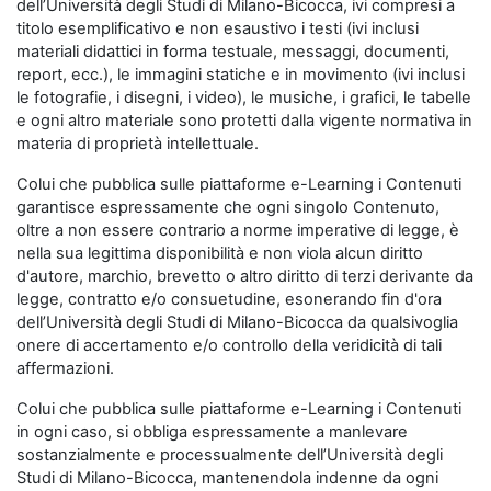
dell’Università degli Studi di Milano-Bicocca, ivi compresi a
titolo esemplificativo e non esaustivo i testi (ivi inclusi
materiali didattici in forma testuale, messaggi, documenti,
report, ecc.), le immagini statiche e in movimento (ivi inclusi
le fotografie, i disegni, i video), le musiche, i grafici, le tabelle
e ogni altro materiale sono protetti dalla vigente normativa in
materia di proprietà intellettuale.
Colui che pubblica sulle piattaforme e-Learning i Contenuti
garantisce espressamente che ogni singolo Contenuto,
oltre a non essere contrario a norme imperative di legge, è
nella sua legittima disponibilità e non viola alcun diritto
d'autore, marchio, brevetto o altro diritto di terzi derivante da
legge, contratto e/o consuetudine, esonerando fin d'ora
dell’Università degli Studi di Milano-Bicocca da qualsivoglia
onere di accertamento e/o controllo della veridicità di tali
affermazioni.
Colui che pubblica sulle piattaforme e-Learning i Contenuti
in ogni caso, si obbliga espressamente a manlevare
sostanzialmente e processualmente dell’Università degli
Studi di Milano-Bicocca, mantenendola indenne da ogni