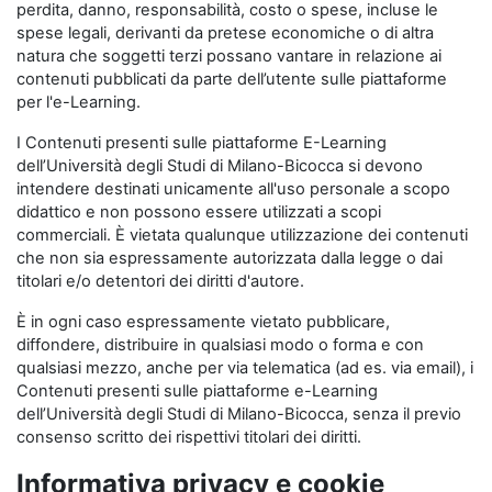
perdita, danno, responsabilità, costo o spese, incluse le
spese legali, derivanti da pretese economiche o di altra
natura che soggetti terzi possano vantare in relazione ai
contenuti pubblicati da parte dell’utente sulle piattaforme
per l'e-Learning.
I Contenuti presenti sulle piattaforme E-Learning
dell’Università degli Studi di Milano-Bicocca si devono
intendere destinati unicamente all'uso personale a scopo
didattico e non possono essere utilizzati a scopi
commerciali. È vietata qualunque utilizzazione dei contenuti
che non sia espressamente autorizzata dalla legge o dai
titolari e/o detentori dei diritti d'autore.
È in ogni caso espressamente vietato pubblicare,
diffondere, distribuire in qualsiasi modo o forma e con
qualsiasi mezzo, anche per via telematica (ad es. via email), i
Contenuti presenti sulle piattaforme e-Learning
dell’Università degli Studi di Milano-Bicocca, senza il previo
consenso scritto dei rispettivi titolari dei diritti.
Informativa privacy e cookie