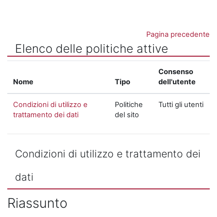
Vai al contenuto principale
Pagina precedente
Elenco delle politiche attive
Consenso
Nome
Tipo
dell'utente
Condizioni di utilizzo e
Politiche
Tutti gli utenti
trattamento dei dati
del sito
Condizioni di utilizzo e trattamento dei
dati
Riassunto