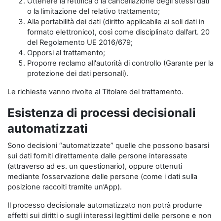
Ottenere la rettifica o la cancellazione degli stessi dati
o la limitazione del relativo trattamento;
Alla portabilità dei dati (diritto applicabile ai soli dati in
formato elettronico), così come disciplinato dall’art. 20
del Regolamento UE 2016/679;
Opporsi al trattamento;
Proporre reclamo all'autorità di controllo (Garante per la
protezione dei dati personali).
Le richieste vanno rivolte al Titolare del trattamento.
Esistenza di processi decisionali
automatizzati
Sono decisioni “automatizzate” quelle che possono basarsi
sui dati forniti direttamente dalle persone interessate
(attraverso ad es. un questionario), oppure ottenuti
mediante l’osservazione delle persone (come i dati sulla
posizione raccolti tramite un’App).
Il processo decisionale automatizzato non potrà produrre
effetti sui diritti o sugli interessi legittimi delle persone e non