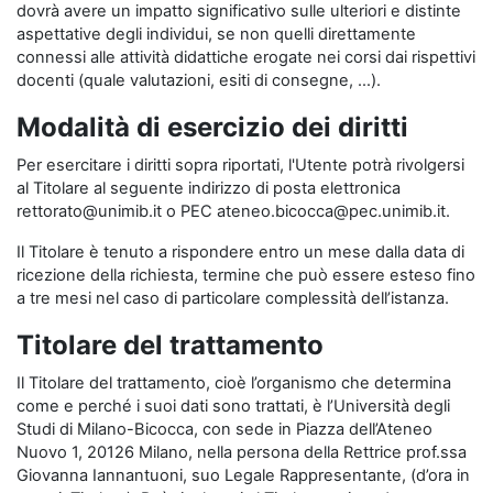
dovrà avere un impatto significativo sulle ulteriori e distinte
aspettative degli individui, se non quelli direttamente
connessi alle attività didattiche erogate nei corsi dai rispettivi
docenti (quale valutazioni, esiti di consegne, …).
Modalità di esercizio dei diritti
Per esercitare i diritti sopra riportati, l'Utente potrà rivolgersi
al Titolare al seguente indirizzo di posta elettronica
rettorato@unimib.it o PEC ateneo.bicocca@pec.unimib.it.
Il Titolare è tenuto a rispondere entro un mese dalla data di
ricezione della richiesta, termine che può essere esteso fino
a tre mesi nel caso di particolare complessità dell’istanza.
Titolare del trattamento
Il Titolare del trattamento, cioè l’organismo che determina
come e perché i suoi dati sono trattati, è l’Università degli
Studi di Milano-Bicocca, con sede in Piazza dell’Ateneo
Nuovo 1, 20126 Milano, nella persona della Rettrice prof.ssa
Giovanna Iannantuoni, suo Legale Rappresentante, (d’ora in