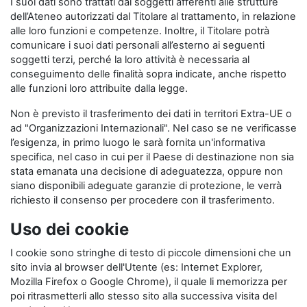
I suoi dati sono trattati dai soggetti afferenti alle strutture
dell’Ateneo autorizzati dal Titolare al trattamento, in relazione
alle loro funzioni e competenze. Inoltre, il Titolare potrà
comunicare i suoi dati personali all’esterno ai seguenti
soggetti terzi, perché la loro attività è necessaria al
conseguimento delle finalità sopra indicate, anche rispetto
alle funzioni loro attribuite dalla legge.
Non è previsto il trasferimento dei dati in territori Extra-UE o
ad "Organizzazioni Internazionali". Nel caso se ne verificasse
l’esigenza, in primo luogo le sarà fornita un'informativa
specifica, nel caso in cui per il Paese di destinazione non sia
stata emanata una decisione di adeguatezza, oppure non
siano disponibili adeguate garanzie di protezione, le verrà
richiesto il consenso per procedere con il trasferimento.
Uso dei cookie
I cookie sono stringhe di testo di piccole dimensioni che un
sito invia al browser dell'Utente (es: Internet Explorer,
Mozilla Firefox o Google Chrome), il quale li memorizza per
poi ritrasmetterli allo stesso sito alla successiva visita del