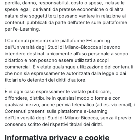
perdita, danno, responsabilità, costo o spese, incluse le
spese legali, derivanti da pretese economiche o di altra
natura che soggetti terzi possano vantare in relazione ai
contenuti pubblicati da parte dell’utente sulle piattaforme
per l'e-Learning.
I Contenuti presenti sulle piattaforme E-Learning
dell’Università degli Studi di Milano-Bicocca si devono
intendere destinati unicamente all'uso personale a scopo
didattico e non possono essere utilizzati a scopi
commerciali. È vietata qualunque utilizzazione dei contenuti
che non sia espressamente autorizzata dalla legge o dai
titolari e/o detentori dei diritti d'autore.
È in ogni caso espressamente vietato pubblicare,
diffondere, distribuire in qualsiasi modo o forma e con
qualsiasi mezzo, anche per via telematica (ad es. via email), i
Contenuti presenti sulle piattaforme e-Learning
dell’Università degli Studi di Milano-Bicocca, senza il previo
consenso scritto dei rispettivi titolari dei diritti.
Informativa privacy e cookie