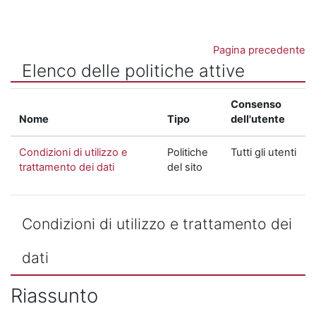
Vai al contenuto principale
Pagina precedente
Elenco delle politiche attive
Consenso
Nome
Tipo
dell'utente
Condizioni di utilizzo e
Politiche
Tutti gli utenti
trattamento dei dati
del sito
Condizioni di utilizzo e trattamento dei
dati
Riassunto