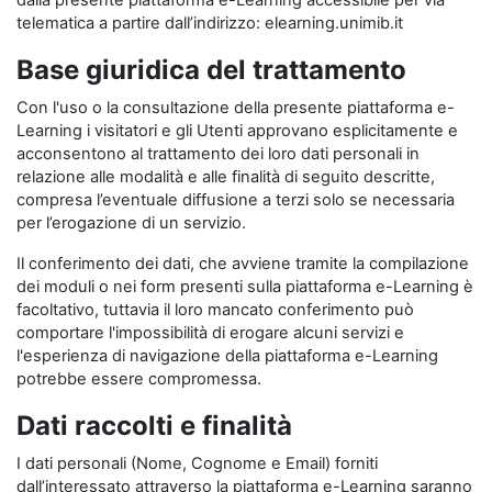
dalla presente piattaforma e-Learning accessibile per via
telematica a partire dall’indirizzo: elearning.unimib.it
Base giuridica del trattamento
Con l'uso o la consultazione della presente piattaforma e-
Learning i visitatori e gli Utenti approvano esplicitamente e
acconsentono al trattamento dei loro dati personali in
relazione alle modalità e alle finalità di seguito descritte,
compresa l’eventuale diffusione a terzi solo se necessaria
per l’erogazione di un servizio.
Il conferimento dei dati, che avviene tramite la compilazione
dei moduli o nei form presenti sulla piattaforma e-Learning è
facoltativo, tuttavia il loro mancato conferimento può
comportare l'impossibilità di erogare alcuni servizi e
l'esperienza di navigazione della piattaforma e-Learning
potrebbe essere compromessa.
Dati raccolti e finalità
I dati personali (Nome, Cognome e Email) forniti
dall’interessato attraverso la piattaforma e-Learning saranno