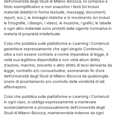
dell’Università degli Studi di Milano-Bicocca, ivi compresi a
titolo esemplificativo e non esaustivo i testi (ivi inclusi
materiali didattici in forma testuale, messaggi, documenti,
report, ecc.), le immagini statiche e in movimento (ivi inclusi
le fotografie, i disegni, i video), le musiche, i grafici, le tabelle
e ogni altro materiale sono protetti dalla vigente normativa in
materia di proprietà intellettuale.
Colui che pubblica sulle piattaforme e-Learning i Contenuti
garantisce espressamente che ogni singolo Contenuto,
oltre a non essere contrario a norme imperative di legge, è
nella sua legittima disponibilità e non viola alcun diritto
d'autore, marchio, brevetto o altro diritto di terzi derivante da
legge, contratto e/o consuetudine, esonerando fin d'ora
dell’Università degli Studi di Milano-Bicocca da qualsivoglia
onere di accertamento e/o controllo della veridicità di tali
affermazioni.
Colui che pubblica sulle piattaforme e-Learning i Contenuti
in ogni caso, si obbliga espressamente a manlevare
sostanzialmente e processualmente dell’Università degli
Studi di Milano-Bicocca, mantenendola indenne da ogni