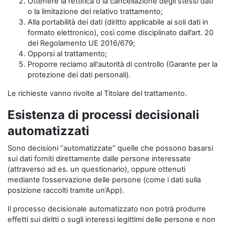
Ottenere la rettifica o la cancellazione degli stessi dati
o la limitazione del relativo trattamento;
Alla portabilità dei dati (diritto applicabile ai soli dati in
formato elettronico), così come disciplinato dall’art. 20
del Regolamento UE 2016/679;
Opporsi al trattamento;
Proporre reclamo all'autorità di controllo (Garante per la
protezione dei dati personali).
Le richieste vanno rivolte al Titolare del trattamento.
Esistenza di processi decisionali
automatizzati
Sono decisioni “automatizzate” quelle che possono basarsi
sui dati forniti direttamente dalle persone interessate
(attraverso ad es. un questionario), oppure ottenuti
mediante l’osservazione delle persone (come i dati sulla
posizione raccolti tramite un’App).
Il processo decisionale automatizzato non potrà produrre
effetti sui diritti o sugli interessi legittimi delle persone e non