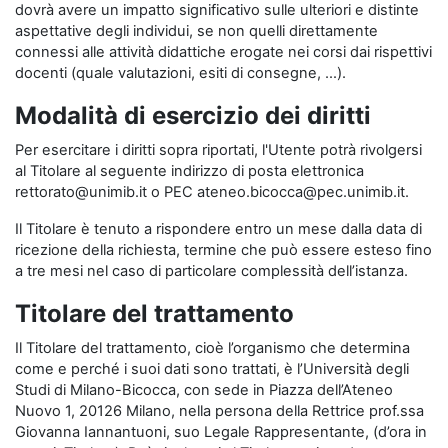
dovrà avere un impatto significativo sulle ulteriori e distinte
aspettative degli individui, se non quelli direttamente
connessi alle attività didattiche erogate nei corsi dai rispettivi
docenti (quale valutazioni, esiti di consegne, …).
Modalità di esercizio dei diritti
Per esercitare i diritti sopra riportati, l'Utente potrà rivolgersi
al Titolare al seguente indirizzo di posta elettronica
rettorato@unimib.it o PEC ateneo.bicocca@pec.unimib.it.
Il Titolare è tenuto a rispondere entro un mese dalla data di
ricezione della richiesta, termine che può essere esteso fino
a tre mesi nel caso di particolare complessità dell’istanza.
Titolare del trattamento
Il Titolare del trattamento, cioè l’organismo che determina
come e perché i suoi dati sono trattati, è l’Università degli
Studi di Milano-Bicocca, con sede in Piazza dell’Ateneo
Nuovo 1, 20126 Milano, nella persona della Rettrice prof.ssa
Giovanna Iannantuoni, suo Legale Rappresentante, (d’ora in