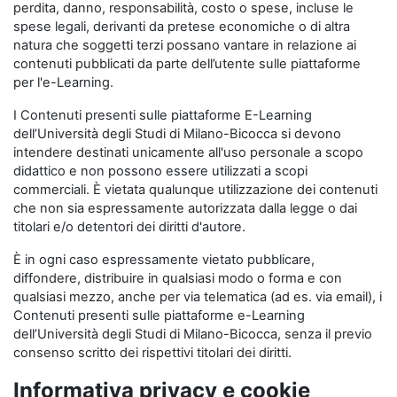
perdita, danno, responsabilità, costo o spese, incluse le
spese legali, derivanti da pretese economiche o di altra
natura che soggetti terzi possano vantare in relazione ai
contenuti pubblicati da parte dell’utente sulle piattaforme
per l'e-Learning.
I Contenuti presenti sulle piattaforme E-Learning
dell’Università degli Studi di Milano-Bicocca si devono
intendere destinati unicamente all'uso personale a scopo
didattico e non possono essere utilizzati a scopi
commerciali. È vietata qualunque utilizzazione dei contenuti
che non sia espressamente autorizzata dalla legge o dai
titolari e/o detentori dei diritti d'autore.
È in ogni caso espressamente vietato pubblicare,
diffondere, distribuire in qualsiasi modo o forma e con
qualsiasi mezzo, anche per via telematica (ad es. via email), i
Contenuti presenti sulle piattaforme e-Learning
dell’Università degli Studi di Milano-Bicocca, senza il previo
consenso scritto dei rispettivi titolari dei diritti.
Informativa privacy e cookie