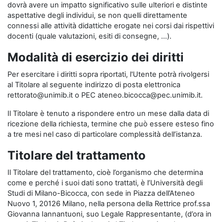
dovrà avere un impatto significativo sulle ulteriori e distinte
aspettative degli individui, se non quelli direttamente
connessi alle attività didattiche erogate nei corsi dai rispettivi
docenti (quale valutazioni, esiti di consegne, …).
Modalità di esercizio dei diritti
Per esercitare i diritti sopra riportati, l'Utente potrà rivolgersi
al Titolare al seguente indirizzo di posta elettronica
rettorato@unimib.it o PEC ateneo.bicocca@pec.unimib.it.
Il Titolare è tenuto a rispondere entro un mese dalla data di
ricezione della richiesta, termine che può essere esteso fino
a tre mesi nel caso di particolare complessità dell’istanza.
Titolare del trattamento
Il Titolare del trattamento, cioè l’organismo che determina
come e perché i suoi dati sono trattati, è l’Università degli
Studi di Milano-Bicocca, con sede in Piazza dell’Ateneo
Nuovo 1, 20126 Milano, nella persona della Rettrice prof.ssa
Giovanna Iannantuoni, suo Legale Rappresentante, (d’ora in