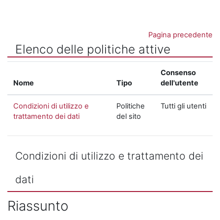
Vai al contenuto principale
Pagina precedente
Elenco delle politiche attive
Consenso
Nome
Tipo
dell'utente
Condizioni di utilizzo e
Politiche
Tutti gli utenti
trattamento dei dati
del sito
Condizioni di utilizzo e trattamento dei
dati
Riassunto