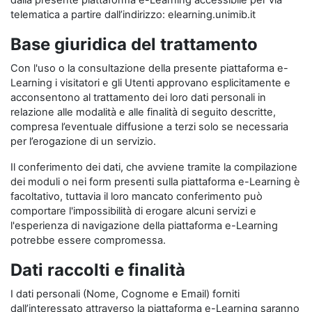
dalla presente piattaforma e-Learning accessibile per via
telematica a partire dall’indirizzo: elearning.unimib.it
Base giuridica del trattamento
Con l'uso o la consultazione della presente piattaforma e-
Learning i visitatori e gli Utenti approvano esplicitamente e
acconsentono al trattamento dei loro dati personali in
relazione alle modalità e alle finalità di seguito descritte,
compresa l’eventuale diffusione a terzi solo se necessaria
per l’erogazione di un servizio.
Il conferimento dei dati, che avviene tramite la compilazione
dei moduli o nei form presenti sulla piattaforma e-Learning è
facoltativo, tuttavia il loro mancato conferimento può
comportare l'impossibilità di erogare alcuni servizi e
l'esperienza di navigazione della piattaforma e-Learning
potrebbe essere compromessa.
Dati raccolti e finalità
I dati personali (Nome, Cognome e Email) forniti
dall’interessato attraverso la piattaforma e-Learning saranno