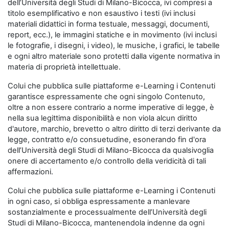
dell’Università degli Studi di Milano-Bicocca, ivi compresi a
titolo esemplificativo e non esaustivo i testi (ivi inclusi
materiali didattici in forma testuale, messaggi, documenti,
report, ecc.), le immagini statiche e in movimento (ivi inclusi
le fotografie, i disegni, i video), le musiche, i grafici, le tabelle
e ogni altro materiale sono protetti dalla vigente normativa in
materia di proprietà intellettuale.
Colui che pubblica sulle piattaforme e-Learning i Contenuti
garantisce espressamente che ogni singolo Contenuto,
oltre a non essere contrario a norme imperative di legge, è
nella sua legittima disponibilità e non viola alcun diritto
d'autore, marchio, brevetto o altro diritto di terzi derivante da
legge, contratto e/o consuetudine, esonerando fin d'ora
dell’Università degli Studi di Milano-Bicocca da qualsivoglia
onere di accertamento e/o controllo della veridicità di tali
affermazioni.
Colui che pubblica sulle piattaforme e-Learning i Contenuti
in ogni caso, si obbliga espressamente a manlevare
sostanzialmente e processualmente dell’Università degli
Studi di Milano-Bicocca, mantenendola indenne da ogni