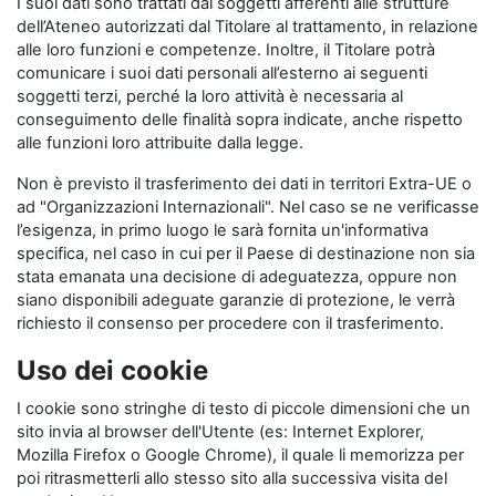
I suoi dati sono trattati dai soggetti afferenti alle strutture
dell’Ateneo autorizzati dal Titolare al trattamento, in relazione
alle loro funzioni e competenze. Inoltre, il Titolare potrà
comunicare i suoi dati personali all’esterno ai seguenti
soggetti terzi, perché la loro attività è necessaria al
conseguimento delle finalità sopra indicate, anche rispetto
alle funzioni loro attribuite dalla legge.
Non è previsto il trasferimento dei dati in territori Extra-UE o
ad "Organizzazioni Internazionali". Nel caso se ne verificasse
l’esigenza, in primo luogo le sarà fornita un'informativa
specifica, nel caso in cui per il Paese di destinazione non sia
stata emanata una decisione di adeguatezza, oppure non
siano disponibili adeguate garanzie di protezione, le verrà
richiesto il consenso per procedere con il trasferimento.
Uso dei cookie
I cookie sono stringhe di testo di piccole dimensioni che un
sito invia al browser dell'Utente (es: Internet Explorer,
Mozilla Firefox o Google Chrome), il quale li memorizza per
poi ritrasmetterli allo stesso sito alla successiva visita del