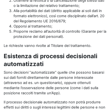
Ottenere la rettifica o la cancellazione degli stessi dati
o la limitazione del relativo trattamento;
Alla portabilità dei dati (diritto applicabile ai soli dati in
formato elettronico), così come disciplinato dall’art. 20
del Regolamento UE 2016/679;
Opporsi al trattamento;
Proporre reclamo all'autorità di controllo (Garante per la
protezione dei dati personali).
Le richieste vanno rivolte al Titolare del trattamento.
Esistenza di processi decisionali
automatizzati
Sono decisioni “automatizzate” quelle che possono basarsi
sui dati forniti direttamente dalle persone interessate
(attraverso ad es. un questionario), oppure ottenuti
mediante l’osservazione delle persone (come i dati sulla
posizione raccolti tramite un’App).
Il processo decisionale automatizzato non potrà produrre
effetti sui diritti o sugli interessi legittimi delle persone e non