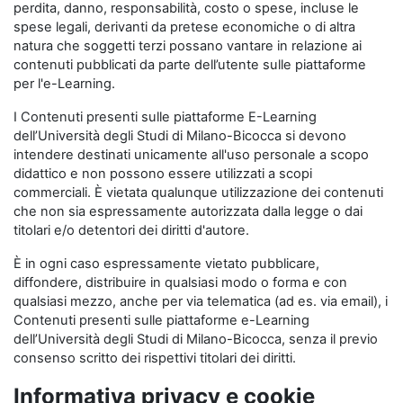
perdita, danno, responsabilità, costo o spese, incluse le
spese legali, derivanti da pretese economiche o di altra
natura che soggetti terzi possano vantare in relazione ai
contenuti pubblicati da parte dell’utente sulle piattaforme
per l'e-Learning.
I Contenuti presenti sulle piattaforme E-Learning
dell’Università degli Studi di Milano-Bicocca si devono
intendere destinati unicamente all'uso personale a scopo
didattico e non possono essere utilizzati a scopi
commerciali. È vietata qualunque utilizzazione dei contenuti
che non sia espressamente autorizzata dalla legge o dai
titolari e/o detentori dei diritti d'autore.
È in ogni caso espressamente vietato pubblicare,
diffondere, distribuire in qualsiasi modo o forma e con
qualsiasi mezzo, anche per via telematica (ad es. via email), i
Contenuti presenti sulle piattaforme e-Learning
dell’Università degli Studi di Milano-Bicocca, senza il previo
consenso scritto dei rispettivi titolari dei diritti.
Informativa privacy e cookie