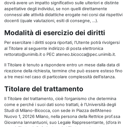
dovrà avere un impatto significativo sulle ulteriori e distinte
aspettative degli individui, se non quelli direttamente
connessi alle attività didattiche erogate nei corsi dai rispettivi
docenti (quale valutazioni, esiti di consegne, …).
Modalità di esercizio dei diritti
Per esercitare i diritti sopra riportati, l'Utente potrà rivolgersi
al Titolare al seguente indirizzo di posta elettronica
rettorato@unimib.it o PEC ateneo.bicocca@pec.unimib.it.
Il Titolare è tenuto a rispondere entro un mese dalla data di
ricezione della richiesta, termine che può essere esteso fino
a tre mesi nel caso di particolare complessità dell’istanza.
Titolare del trattamento
Il Titolare del trattamento, cioè l’organismo che determina
come e perché i suoi dati sono trattati, è l’Università degli
Studi di Milano-Bicocca, con sede in Piazza dell’Ateneo
Nuovo 1, 20126 Milano, nella persona della Rettrice prof.ssa
Giovanna Iannantuoni, suo Legale Rappresentante, (d’ora in