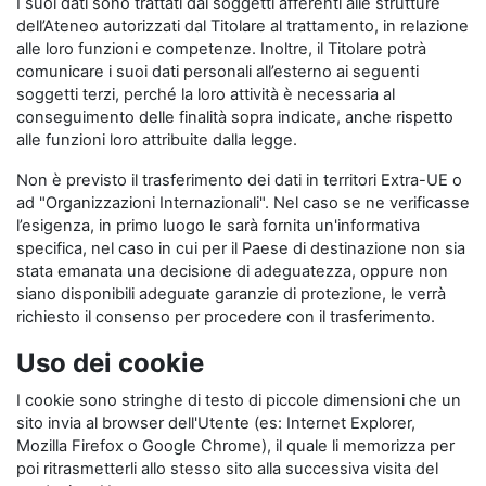
I suoi dati sono trattati dai soggetti afferenti alle strutture
dell’Ateneo autorizzati dal Titolare al trattamento, in relazione
alle loro funzioni e competenze. Inoltre, il Titolare potrà
comunicare i suoi dati personali all’esterno ai seguenti
soggetti terzi, perché la loro attività è necessaria al
conseguimento delle finalità sopra indicate, anche rispetto
alle funzioni loro attribuite dalla legge.
Non è previsto il trasferimento dei dati in territori Extra-UE o
ad "Organizzazioni Internazionali". Nel caso se ne verificasse
l’esigenza, in primo luogo le sarà fornita un'informativa
specifica, nel caso in cui per il Paese di destinazione non sia
stata emanata una decisione di adeguatezza, oppure non
siano disponibili adeguate garanzie di protezione, le verrà
richiesto il consenso per procedere con il trasferimento.
Uso dei cookie
I cookie sono stringhe di testo di piccole dimensioni che un
sito invia al browser dell'Utente (es: Internet Explorer,
Mozilla Firefox o Google Chrome), il quale li memorizza per
poi ritrasmetterli allo stesso sito alla successiva visita del