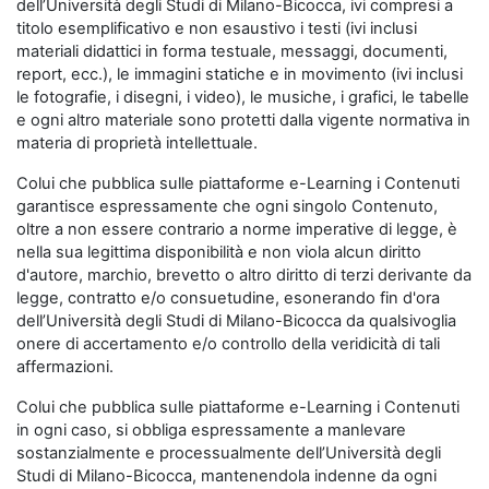
dell’Università degli Studi di Milano-Bicocca, ivi compresi a
titolo esemplificativo e non esaustivo i testi (ivi inclusi
materiali didattici in forma testuale, messaggi, documenti,
report, ecc.), le immagini statiche e in movimento (ivi inclusi
le fotografie, i disegni, i video), le musiche, i grafici, le tabelle
e ogni altro materiale sono protetti dalla vigente normativa in
materia di proprietà intellettuale.
Colui che pubblica sulle piattaforme e-Learning i Contenuti
garantisce espressamente che ogni singolo Contenuto,
oltre a non essere contrario a norme imperative di legge, è
nella sua legittima disponibilità e non viola alcun diritto
d'autore, marchio, brevetto o altro diritto di terzi derivante da
legge, contratto e/o consuetudine, esonerando fin d'ora
dell’Università degli Studi di Milano-Bicocca da qualsivoglia
onere di accertamento e/o controllo della veridicità di tali
affermazioni.
Colui che pubblica sulle piattaforme e-Learning i Contenuti
in ogni caso, si obbliga espressamente a manlevare
sostanzialmente e processualmente dell’Università degli
Studi di Milano-Bicocca, mantenendola indenne da ogni