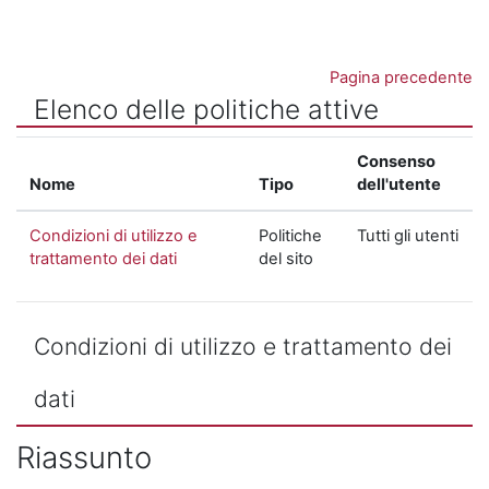
Vai al contenuto principale
Pagina precedente
Elenco delle politiche attive
Consenso
Nome
Tipo
dell'utente
Condizioni di utilizzo e
Politiche
Tutti gli utenti
trattamento dei dati
del sito
Condizioni di utilizzo e trattamento dei
dati
Riassunto