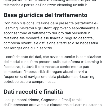
dalla presente piattaforma e-Learning accessibile per via
telematica a partire dall’indirizzo: elearning.unimib.it
Base giuridica del trattamento
Con l'uso o la consultazione della presente piattaforma e-
Learning i visitatori e gli Utenti approvano esplicitamente e
acconsentono al trattamento dei loro dati personali in
relazione alle modalità e alle finalità di seguito descritte,
compresa l’eventuale diffusione a terzi solo se necessaria
per l’erogazione di un servizio.
Il conferimento dei dati, che avviene tramite la compilazione
dei moduli o nei form presenti sulla piattaforma e-Learning è
facoltativo, tuttavia il loro mancato conferimento può
comportare l'impossibilità di erogare alcuni servizi e
l'esperienza di navigazione della piattaforma e-Learning
potrebbe essere compromessa.
Dati raccolti e finalità
I dati personali (Nome, Cognome e Email) forniti
dall’interessato attraverso la piattaforma e-Learning saranno