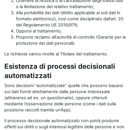
Ottenere la rettifica o la cancellazione degli stessi dati
o la limitazione del relativo trattamento;
Alla portabilità dei dati (diritto applicabile ai soli dati in
formato elettronico), così come disciplinato dall’art. 20
del Regolamento UE 2016/679;
Opporsi al trattamento;
Proporre reclamo all'autorità di controllo (Garante per la
protezione dei dati personali).
Le richieste vanno rivolte al Titolare del trattamento.
Esistenza di processi decisionali
automatizzati
Sono decisioni “automatizzate” quelle che possono basarsi
sui dati forniti direttamente dalle persone interessate
(attraverso ad es. un questionario), oppure ottenuti
mediante l’osservazione delle persone (come i dati sulla
posizione raccolti tramite un’App).
Il processo decisionale automatizzato non potrà produrre
effetti sui diritti o sugli interessi legittimi delle persone e non