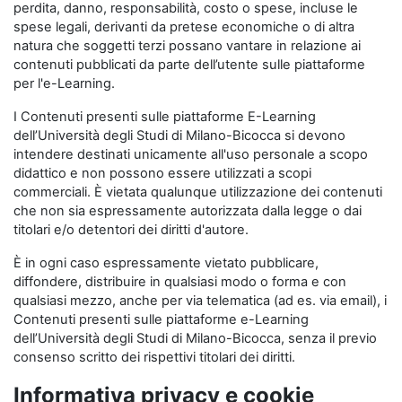
perdita, danno, responsabilità, costo o spese, incluse le
spese legali, derivanti da pretese economiche o di altra
natura che soggetti terzi possano vantare in relazione ai
contenuti pubblicati da parte dell’utente sulle piattaforme
per l'e-Learning.
I Contenuti presenti sulle piattaforme E-Learning
dell’Università degli Studi di Milano-Bicocca si devono
intendere destinati unicamente all'uso personale a scopo
didattico e non possono essere utilizzati a scopi
commerciali. È vietata qualunque utilizzazione dei contenuti
che non sia espressamente autorizzata dalla legge o dai
titolari e/o detentori dei diritti d'autore.
È in ogni caso espressamente vietato pubblicare,
diffondere, distribuire in qualsiasi modo o forma e con
qualsiasi mezzo, anche per via telematica (ad es. via email), i
Contenuti presenti sulle piattaforme e-Learning
dell’Università degli Studi di Milano-Bicocca, senza il previo
consenso scritto dei rispettivi titolari dei diritti.
Informativa privacy e cookie