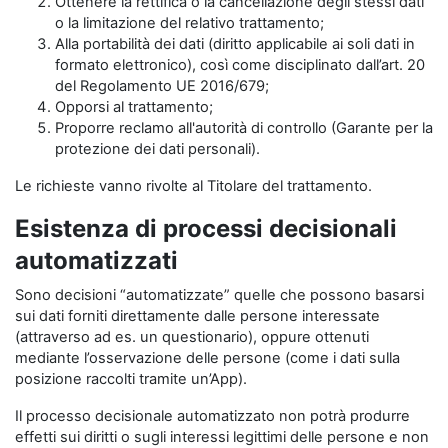
Ottenere la rettifica o la cancellazione degli stessi dati
o la limitazione del relativo trattamento;
Alla portabilità dei dati (diritto applicabile ai soli dati in
formato elettronico), così come disciplinato dall’art. 20
del Regolamento UE 2016/679;
Opporsi al trattamento;
Proporre reclamo all'autorità di controllo (Garante per la
protezione dei dati personali).
Le richieste vanno rivolte al Titolare del trattamento.
Esistenza di processi decisionali
automatizzati
Sono decisioni “automatizzate” quelle che possono basarsi
sui dati forniti direttamente dalle persone interessate
(attraverso ad es. un questionario), oppure ottenuti
mediante l’osservazione delle persone (come i dati sulla
posizione raccolti tramite un’App).
Il processo decisionale automatizzato non potrà produrre
effetti sui diritti o sugli interessi legittimi delle persone e non