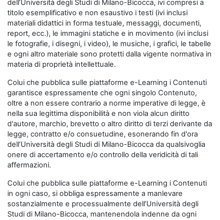
dell’Università degli Studi di Milano-Bicocca, ivi compresi a
titolo esemplificativo e non esaustivo i testi (ivi inclusi
materiali didattici in forma testuale, messaggi, documenti,
report, ecc.), le immagini statiche e in movimento (ivi inclusi
le fotografie, i disegni, i video), le musiche, i grafici, le tabelle
e ogni altro materiale sono protetti dalla vigente normativa in
materia di proprietà intellettuale.
Colui che pubblica sulle piattaforme e-Learning i Contenuti
garantisce espressamente che ogni singolo Contenuto,
oltre a non essere contrario a norme imperative di legge, è
nella sua legittima disponibilità e non viola alcun diritto
d'autore, marchio, brevetto o altro diritto di terzi derivante da
legge, contratto e/o consuetudine, esonerando fin d'ora
dell’Università degli Studi di Milano-Bicocca da qualsivoglia
onere di accertamento e/o controllo della veridicità di tali
affermazioni.
Colui che pubblica sulle piattaforme e-Learning i Contenuti
in ogni caso, si obbliga espressamente a manlevare
sostanzialmente e processualmente dell’Università degli
Studi di Milano-Bicocca, mantenendola indenne da ogni