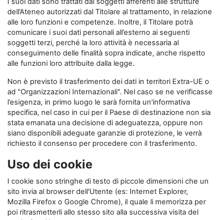
I suoi dati sono trattati dai soggetti afferenti alle strutture
dell’Ateneo autorizzati dal Titolare al trattamento, in relazione
alle loro funzioni e competenze. Inoltre, il Titolare potrà
comunicare i suoi dati personali all’esterno ai seguenti
soggetti terzi, perché la loro attività è necessaria al
conseguimento delle finalità sopra indicate, anche rispetto
alle funzioni loro attribuite dalla legge.
Non è previsto il trasferimento dei dati in territori Extra-UE o
ad "Organizzazioni Internazionali". Nel caso se ne verificasse
l’esigenza, in primo luogo le sarà fornita un'informativa
specifica, nel caso in cui per il Paese di destinazione non sia
stata emanata una decisione di adeguatezza, oppure non
siano disponibili adeguate garanzie di protezione, le verrà
richiesto il consenso per procedere con il trasferimento.
Uso dei cookie
I cookie sono stringhe di testo di piccole dimensioni che un
sito invia al browser dell'Utente (es: Internet Explorer,
Mozilla Firefox o Google Chrome), il quale li memorizza per
poi ritrasmetterli allo stesso sito alla successiva visita del