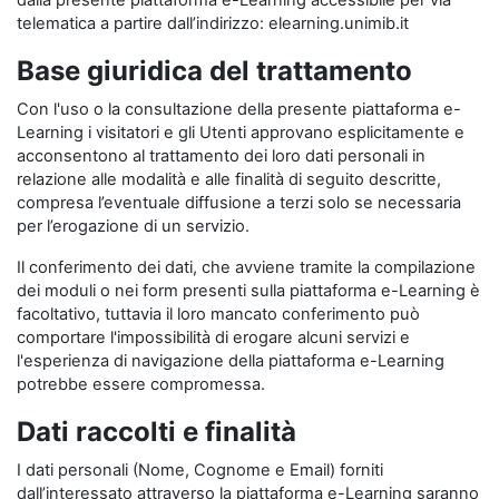
dalla presente piattaforma e-Learning accessibile per via
telematica a partire dall’indirizzo: elearning.unimib.it
Base giuridica del trattamento
Con l'uso o la consultazione della presente piattaforma e-
Learning i visitatori e gli Utenti approvano esplicitamente e
acconsentono al trattamento dei loro dati personali in
relazione alle modalità e alle finalità di seguito descritte,
compresa l’eventuale diffusione a terzi solo se necessaria
per l’erogazione di un servizio.
Il conferimento dei dati, che avviene tramite la compilazione
dei moduli o nei form presenti sulla piattaforma e-Learning è
facoltativo, tuttavia il loro mancato conferimento può
comportare l'impossibilità di erogare alcuni servizi e
l'esperienza di navigazione della piattaforma e-Learning
potrebbe essere compromessa.
Dati raccolti e finalità
I dati personali (Nome, Cognome e Email) forniti
dall’interessato attraverso la piattaforma e-Learning saranno