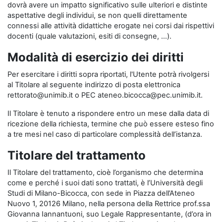
dovrà avere un impatto significativo sulle ulteriori e distinte
aspettative degli individui, se non quelli direttamente
connessi alle attività didattiche erogate nei corsi dai rispettivi
docenti (quale valutazioni, esiti di consegne, …).
Modalità di esercizio dei diritti
Per esercitare i diritti sopra riportati, l'Utente potrà rivolgersi
al Titolare al seguente indirizzo di posta elettronica
rettorato@unimib.it o PEC ateneo.bicocca@pec.unimib.it.
Il Titolare è tenuto a rispondere entro un mese dalla data di
ricezione della richiesta, termine che può essere esteso fino
a tre mesi nel caso di particolare complessità dell’istanza.
Titolare del trattamento
Il Titolare del trattamento, cioè l’organismo che determina
come e perché i suoi dati sono trattati, è l’Università degli
Studi di Milano-Bicocca, con sede in Piazza dell’Ateneo
Nuovo 1, 20126 Milano, nella persona della Rettrice prof.ssa
Giovanna Iannantuoni, suo Legale Rappresentante, (d’ora in