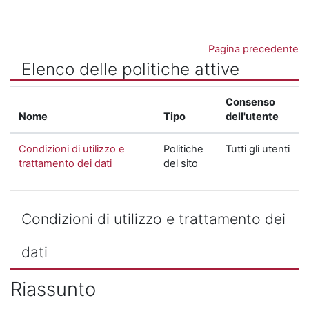
Vai al contenuto principale
Pagina precedente
Elenco delle politiche attive
Consenso
Nome
Tipo
dell'utente
Condizioni di utilizzo e
Politiche
Tutti gli utenti
trattamento dei dati
del sito
Condizioni di utilizzo e trattamento dei
dati
Riassunto