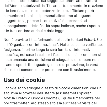
I suoi dati sono trattati dai soggetti afferenti alle strutture
dell’Ateneo autorizzati dal Titolare al trattamento, in relazione
alle loro funzioni e competenze. Inoltre, il Titolare potrà
comunicare i suoi dati personali all’esterno ai seguenti
soggetti terzi, perché la loro attività è necessaria al
conseguimento delle finalità sopra indicate, anche rispetto
alle funzioni loro attribuite dalla legge.
Non è previsto il trasferimento dei dati in territori Extra-UE o
ad "Organizzazioni Internazionali". Nel caso se ne verificasse
l’esigenza, in primo luogo le sarà fornita un'informativa
specifica, nel caso in cui per il Paese di destinazione non sia
stata emanata una decisione di adeguatezza, oppure non
siano disponibili adeguate garanzie di protezione, le verrà
richiesto il consenso per procedere con il trasferimento.
Uso dei cookie
I cookie sono stringhe di testo di piccole dimensioni che un
sito invia al browser dell'Utente (es: Internet Explorer,
Mozilla Firefox o Google Chrome), il quale li memorizza per
poi ritrasmetterli allo stesso sito alla successiva visita del