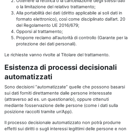
Ottenere la rettifica o la cancellazione degli stessi dati
o la limitazione del relativo trattamento;
Alla portabilità dei dati (diritto applicabile ai soli dati in
formato elettronico), così come disciplinato dall’art. 20
del Regolamento UE 2016/679;
Opporsi al trattamento;
Proporre reclamo all'autorità di controllo (Garante per la
protezione dei dati personali).
Le richieste vanno rivolte al Titolare del trattamento.
Esistenza di processi decisionali
automatizzati
Sono decisioni “automatizzate” quelle che possono basarsi
sui dati forniti direttamente dalle persone interessate
(attraverso ad es. un questionario), oppure ottenuti
mediante l’osservazione delle persone (come i dati sulla
posizione raccolti tramite un’App).
Il processo decisionale automatizzato non potrà produrre
effetti sui diritti o sugli interessi legittimi delle persone e non