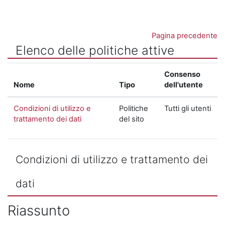
Vai al contenuto principale
Pagina precedente
Elenco delle politiche attive
Consenso
Nome
Tipo
dell'utente
Condizioni di utilizzo e
Politiche
Tutti gli utenti
trattamento dei dati
del sito
Condizioni di utilizzo e trattamento dei
dati
Riassunto