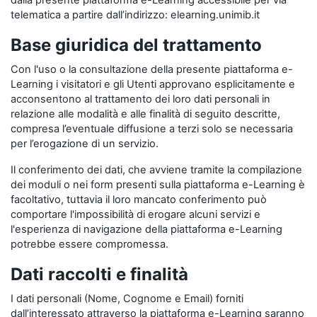
dalla presente piattaforma e-Learning accessibile per via
telematica a partire dall’indirizzo: elearning.unimib.it
Base giuridica del trattamento
Con l'uso o la consultazione della presente piattaforma e-
Learning i visitatori e gli Utenti approvano esplicitamente e
acconsentono al trattamento dei loro dati personali in
relazione alle modalità e alle finalità di seguito descritte,
compresa l’eventuale diffusione a terzi solo se necessaria
per l’erogazione di un servizio.
Il conferimento dei dati, che avviene tramite la compilazione
dei moduli o nei form presenti sulla piattaforma e-Learning è
facoltativo, tuttavia il loro mancato conferimento può
comportare l'impossibilità di erogare alcuni servizi e
l'esperienza di navigazione della piattaforma e-Learning
potrebbe essere compromessa.
Dati raccolti e finalità
I dati personali (Nome, Cognome e Email) forniti
dall’interessato attraverso la piattaforma e-Learning saranno