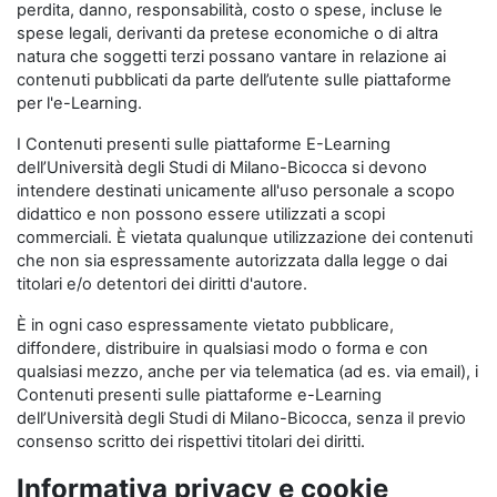
perdita, danno, responsabilità, costo o spese, incluse le
spese legali, derivanti da pretese economiche o di altra
natura che soggetti terzi possano vantare in relazione ai
contenuti pubblicati da parte dell’utente sulle piattaforme
per l'e-Learning.
I Contenuti presenti sulle piattaforme E-Learning
dell’Università degli Studi di Milano-Bicocca si devono
intendere destinati unicamente all'uso personale a scopo
didattico e non possono essere utilizzati a scopi
commerciali. È vietata qualunque utilizzazione dei contenuti
che non sia espressamente autorizzata dalla legge o dai
titolari e/o detentori dei diritti d'autore.
È in ogni caso espressamente vietato pubblicare,
diffondere, distribuire in qualsiasi modo o forma e con
qualsiasi mezzo, anche per via telematica (ad es. via email), i
Contenuti presenti sulle piattaforme e-Learning
dell’Università degli Studi di Milano-Bicocca, senza il previo
consenso scritto dei rispettivi titolari dei diritti.
Informativa privacy e cookie