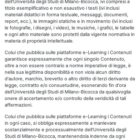
dell’Università degli Studi di Milano-Bicocca, ivi compresi a
titolo esemplificativo e non esaustivo i testi (ivi inclusi
materiali didattici in forma testuale, messaggi, documenti,
report, ecc.), le immagini statiche e in movimento (ivi inclusi
le fotografie, i disegni, i video), le musiche, i grafici, le tabelle
e ogni altro materiale sono protetti dalla vigente normativa in
materia di proprietà intellettuale.
Colui che pubblica sulle piattaforme e-Learning i Contenuti
garantisce espressamente che ogni singolo Contenuto,
oltre a non essere contrario a norme imperative di legge, è
nella sua legittima disponibilità e non viola alcun diritto
d'autore, marchio, brevetto o altro diritto di terzi derivante da
legge, contratto e/o consuetudine, esonerando fin d'ora
dell’Università degli Studi di Milano-Bicocca da qualsivoglia
onere di accertamento e/o controllo della veridicità di tali
affermazioni.
Colui che pubblica sulle piattaforme e-Learning i Contenuti
in ogni caso, si obbliga espressamente a manlevare
sostanzialmente e processualmente dell’Università degli
Studi di Milano-Bicocca, mantenendola indenne da ogni