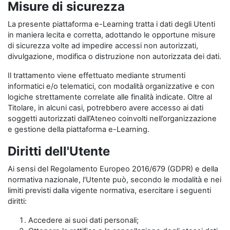
Misure di sicurezza
La presente piattaforma e-Learning tratta i dati degli Utenti
in maniera lecita e corretta, adottando le opportune misure
di sicurezza volte ad impedire accessi non autorizzati,
divulgazione, modifica o distruzione non autorizzata dei dati.
Il trattamento viene effettuato mediante strumenti
informatici e/o telematici, con modalità organizzative e con
logiche strettamente correlate alle finalità indicate. Oltre al
Titolare, in alcuni casi, potrebbero avere accesso ai dati
soggetti autorizzati dall’Ateneo coinvolti nell’organizzazione
e gestione della piattaforma e-Learning.
Diritti dell'Utente
Ai sensi del Regolamento Europeo 2016/679 (GDPR) e della
normativa nazionale, l'Utente può, secondo le modalità e nei
limiti previsti dalla vigente normativa, esercitare i seguenti
diritti:
Accedere ai suoi dati personali;