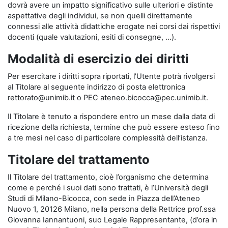
dovrà avere un impatto significativo sulle ulteriori e distinte
aspettative degli individui, se non quelli direttamente
connessi alle attività didattiche erogate nei corsi dai rispettivi
docenti (quale valutazioni, esiti di consegne, …).
Modalità di esercizio dei diritti
Per esercitare i diritti sopra riportati, l'Utente potrà rivolgersi
al Titolare al seguente indirizzo di posta elettronica
rettorato@unimib.it o PEC ateneo.bicocca@pec.unimib.it.
Il Titolare è tenuto a rispondere entro un mese dalla data di
ricezione della richiesta, termine che può essere esteso fino
a tre mesi nel caso di particolare complessità dell’istanza.
Titolare del trattamento
Il Titolare del trattamento, cioè l’organismo che determina
come e perché i suoi dati sono trattati, è l’Università degli
Studi di Milano-Bicocca, con sede in Piazza dell’Ateneo
Nuovo 1, 20126 Milano, nella persona della Rettrice prof.ssa
Giovanna Iannantuoni, suo Legale Rappresentante, (d’ora in