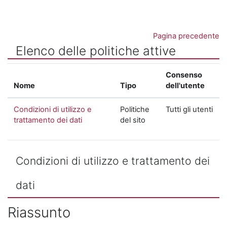
Vai al contenuto principale
Pagina precedente
Elenco delle politiche attive
Consenso
Nome
Tipo
dell'utente
Condizioni di utilizzo e
Politiche
Tutti gli utenti
trattamento dei dati
del sito
Condizioni di utilizzo e trattamento dei
dati
Riassunto