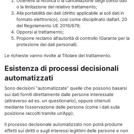
Ottenere la rettifica o la cancellazione degli stessi dati
o la limitazione del relativo trattamento;
Alla portabilità dei dati (diritto applicabile ai soli dati in
formato elettronico), così come disciplinato dall’art. 20
del Regolamento UE 2016/679;
Opporsi al trattamento;
Proporre reclamo all'autorità di controllo (Garante per la
protezione dei dati personali).
Le richieste vanno rivolte al Titolare del trattamento.
Esistenza di processi decisionali
automatizzati
Sono decisioni “automatizzate” quelle che possono basarsi
sui dati forniti direttamente dalle persone interessate
(attraverso ad es. un questionario), oppure ottenuti
mediante l’osservazione delle persone (come i dati sulla
posizione raccolti tramite un’App).
Il processo decisionale automatizzato non potrà produrre
effetti sui diritti o sugli interessi legittimi delle persone e non