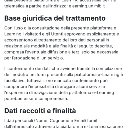
dalla presente piattaforma e-Learning accessibile per via
telematica a partire dall’indirizzo: elearning.unimib.it
Base giuridica del trattamento
Con l'uso o la consultazione della presente piattaforma e-
Learning i visitatori e gli Utenti approvano esplicitamente e
acconsentono al trattamento dei loro dati personali in
relazione alle modalità e alle finalità di seguito descritte,
compresa l’eventuale diffusione a terzi solo se necessaria
per l’erogazione di un servizio.
Il conferimento dei dati, che avviene tramite la compilazione
dei moduli o nei form presenti sulla piattaforma e-Learning è
facoltativo, tuttavia il loro mancato conferimento può
comportare l'impossibilità di erogare alcuni servizi e
l'esperienza di navigazione della piattaforma e-Learning
potrebbe essere compromessa.
Dati raccolti e finalità
I dati personali (Nome, Cognome e Email) forniti
dall’interessato attraverso la piattaforma e-Learning saranno