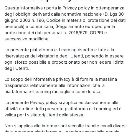
Questa informativa riporta la Privacy policy in ottemperanza
degli obblighi derivanti dalla normativa nazionale (D. Lgs 30
giugno 2003 n. 196, Codice in materia di protezione dei dati
personali) e comunitaria, (Regolamento europeo per la
protezione dei dati personali n. 2016/679, GDPR) e
successive modifiche.
La presente piattaforma e-Learning rispetta e tutela la
riservatezza dei visitatori e degli Utenti, ponendo in essere
ogni sforzo possibile e proporzionato per non ledere i diritti
degli Utenti.
Lo scopo dell'informativa privacy è di fornire la massima
trasparenza relativamente alle informazioni che la
piattaforma e-Learning raccoglie e come le usa.
La presente Privacy policy si applica esclusivamente alle
attività on-line della presente piattaforma e-Learning ed è
valida per i visitatori/Utenti della stessa.
Non si applica alle informazioni raccolte tramite canali diversi