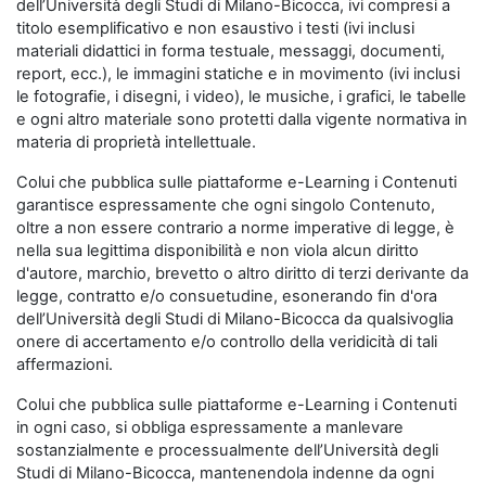
dell’Università degli Studi di Milano-Bicocca, ivi compresi a
titolo esemplificativo e non esaustivo i testi (ivi inclusi
materiali didattici in forma testuale, messaggi, documenti,
report, ecc.), le immagini statiche e in movimento (ivi inclusi
le fotografie, i disegni, i video), le musiche, i grafici, le tabelle
e ogni altro materiale sono protetti dalla vigente normativa in
materia di proprietà intellettuale.
Colui che pubblica sulle piattaforme e-Learning i Contenuti
garantisce espressamente che ogni singolo Contenuto,
oltre a non essere contrario a norme imperative di legge, è
nella sua legittima disponibilità e non viola alcun diritto
d'autore, marchio, brevetto o altro diritto di terzi derivante da
legge, contratto e/o consuetudine, esonerando fin d'ora
dell’Università degli Studi di Milano-Bicocca da qualsivoglia
onere di accertamento e/o controllo della veridicità di tali
affermazioni.
Colui che pubblica sulle piattaforme e-Learning i Contenuti
in ogni caso, si obbliga espressamente a manlevare
sostanzialmente e processualmente dell’Università degli
Studi di Milano-Bicocca, mantenendola indenne da ogni