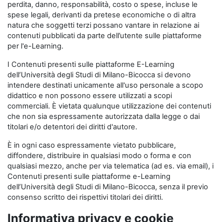
perdita, danno, responsabilità, costo o spese, incluse le
spese legali, derivanti da pretese economiche o di altra
natura che soggetti terzi possano vantare in relazione ai
contenuti pubblicati da parte dell’utente sulle piattaforme
per l'e-Learning.
I Contenuti presenti sulle piattaforme E-Learning
dell’Università degli Studi di Milano-Bicocca si devono
intendere destinati unicamente all'uso personale a scopo
didattico e non possono essere utilizzati a scopi
commerciali. È vietata qualunque utilizzazione dei contenuti
che non sia espressamente autorizzata dalla legge o dai
titolari e/o detentori dei diritti d'autore.
È in ogni caso espressamente vietato pubblicare,
diffondere, distribuire in qualsiasi modo o forma e con
qualsiasi mezzo, anche per via telematica (ad es. via email), i
Contenuti presenti sulle piattaforme e-Learning
dell’Università degli Studi di Milano-Bicocca, senza il previo
consenso scritto dei rispettivi titolari dei diritti.
Informativa privacy e cookie