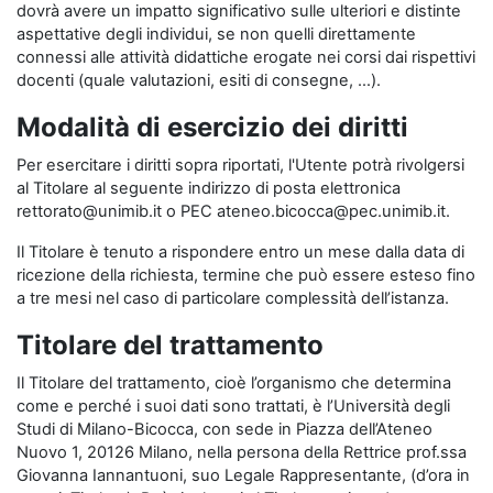
dovrà avere un impatto significativo sulle ulteriori e distinte
aspettative degli individui, se non quelli direttamente
connessi alle attività didattiche erogate nei corsi dai rispettivi
docenti (quale valutazioni, esiti di consegne, …).
Modalità di esercizio dei diritti
Per esercitare i diritti sopra riportati, l'Utente potrà rivolgersi
al Titolare al seguente indirizzo di posta elettronica
rettorato@unimib.it o PEC ateneo.bicocca@pec.unimib.it.
Il Titolare è tenuto a rispondere entro un mese dalla data di
ricezione della richiesta, termine che può essere esteso fino
a tre mesi nel caso di particolare complessità dell’istanza.
Titolare del trattamento
Il Titolare del trattamento, cioè l’organismo che determina
come e perché i suoi dati sono trattati, è l’Università degli
Studi di Milano-Bicocca, con sede in Piazza dell’Ateneo
Nuovo 1, 20126 Milano, nella persona della Rettrice prof.ssa
Giovanna Iannantuoni, suo Legale Rappresentante, (d’ora in