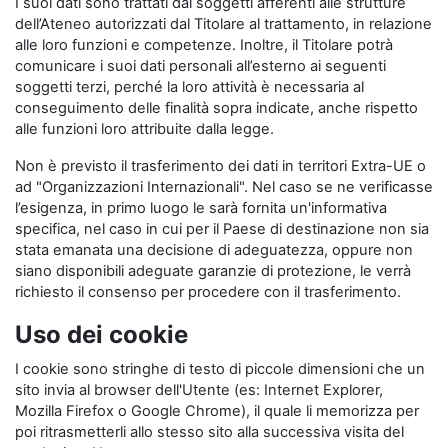
I suoi dati sono trattati dai soggetti afferenti alle strutture
dell’Ateneo autorizzati dal Titolare al trattamento, in relazione
alle loro funzioni e competenze. Inoltre, il Titolare potrà
comunicare i suoi dati personali all’esterno ai seguenti
soggetti terzi, perché la loro attività è necessaria al
conseguimento delle finalità sopra indicate, anche rispetto
alle funzioni loro attribuite dalla legge.
Non è previsto il trasferimento dei dati in territori Extra-UE o
ad "Organizzazioni Internazionali". Nel caso se ne verificasse
l’esigenza, in primo luogo le sarà fornita un'informativa
specifica, nel caso in cui per il Paese di destinazione non sia
stata emanata una decisione di adeguatezza, oppure non
siano disponibili adeguate garanzie di protezione, le verrà
richiesto il consenso per procedere con il trasferimento.
Uso dei cookie
I cookie sono stringhe di testo di piccole dimensioni che un
sito invia al browser dell'Utente (es: Internet Explorer,
Mozilla Firefox o Google Chrome), il quale li memorizza per
poi ritrasmetterli allo stesso sito alla successiva visita del