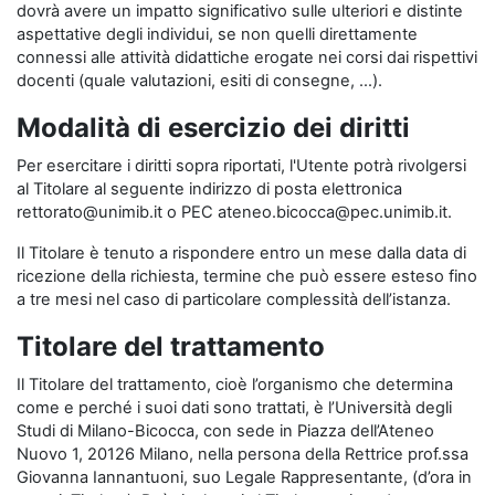
dovrà avere un impatto significativo sulle ulteriori e distinte
aspettative degli individui, se non quelli direttamente
connessi alle attività didattiche erogate nei corsi dai rispettivi
docenti (quale valutazioni, esiti di consegne, …).
Modalità di esercizio dei diritti
Per esercitare i diritti sopra riportati, l'Utente potrà rivolgersi
al Titolare al seguente indirizzo di posta elettronica
rettorato@unimib.it o PEC ateneo.bicocca@pec.unimib.it.
Il Titolare è tenuto a rispondere entro un mese dalla data di
ricezione della richiesta, termine che può essere esteso fino
a tre mesi nel caso di particolare complessità dell’istanza.
Titolare del trattamento
Il Titolare del trattamento, cioè l’organismo che determina
come e perché i suoi dati sono trattati, è l’Università degli
Studi di Milano-Bicocca, con sede in Piazza dell’Ateneo
Nuovo 1, 20126 Milano, nella persona della Rettrice prof.ssa
Giovanna Iannantuoni, suo Legale Rappresentante, (d’ora in