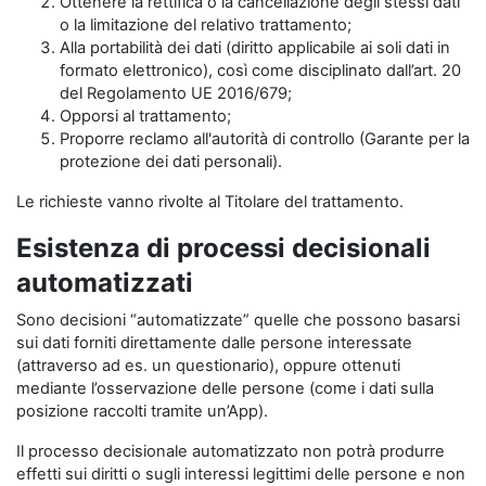
Ottenere la rettifica o la cancellazione degli stessi dati
o la limitazione del relativo trattamento;
Alla portabilità dei dati (diritto applicabile ai soli dati in
formato elettronico), così come disciplinato dall’art. 20
del Regolamento UE 2016/679;
Opporsi al trattamento;
Proporre reclamo all'autorità di controllo (Garante per la
protezione dei dati personali).
Le richieste vanno rivolte al Titolare del trattamento.
Esistenza di processi decisionali
automatizzati
Sono decisioni “automatizzate” quelle che possono basarsi
sui dati forniti direttamente dalle persone interessate
(attraverso ad es. un questionario), oppure ottenuti
mediante l’osservazione delle persone (come i dati sulla
posizione raccolti tramite un’App).
Il processo decisionale automatizzato non potrà produrre
effetti sui diritti o sugli interessi legittimi delle persone e non