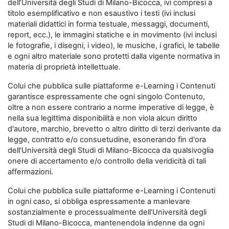
dell’Università degli Studi di Milano-Bicocca, ivi compresi a
titolo esemplificativo e non esaustivo i testi (ivi inclusi
materiali didattici in forma testuale, messaggi, documenti,
report, ecc.), le immagini statiche e in movimento (ivi inclusi
le fotografie, i disegni, i video), le musiche, i grafici, le tabelle
e ogni altro materiale sono protetti dalla vigente normativa in
materia di proprietà intellettuale.
Colui che pubblica sulle piattaforme e-Learning i Contenuti
garantisce espressamente che ogni singolo Contenuto,
oltre a non essere contrario a norme imperative di legge, è
nella sua legittima disponibilità e non viola alcun diritto
d'autore, marchio, brevetto o altro diritto di terzi derivante da
legge, contratto e/o consuetudine, esonerando fin d'ora
dell’Università degli Studi di Milano-Bicocca da qualsivoglia
onere di accertamento e/o controllo della veridicità di tali
affermazioni.
Colui che pubblica sulle piattaforme e-Learning i Contenuti
in ogni caso, si obbliga espressamente a manlevare
sostanzialmente e processualmente dell’Università degli
Studi di Milano-Bicocca, mantenendola indenne da ogni