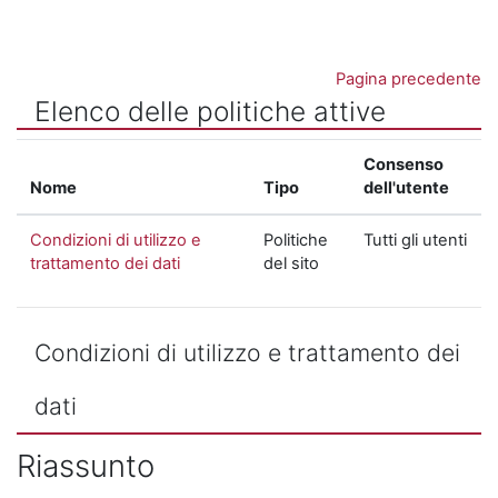
Vai al contenuto principale
Pagina precedente
Elenco delle politiche attive
Consenso
Nome
Tipo
dell'utente
Condizioni di utilizzo e
Politiche
Tutti gli utenti
trattamento dei dati
del sito
Condizioni di utilizzo e trattamento dei
dati
Riassunto