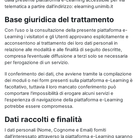
dalla presente piattaforma e-Learning accessibile per via
telematica a partire dall’indirizzo: elearning.unimib.it
Base giuridica del trattamento
Con l'uso o la consultazione della presente piattaforma e-
Learning i visitatori e gli Utenti approvano esplicitamente e
acconsentono al trattamento dei loro dati personali in
relazione alle modalità e alle finalità di seguito descritte,
compresa l’eventuale diffusione a terzi solo se necessaria
per l’erogazione di un servizio.
Il conferimento dei dati, che avviene tramite la compilazione
dei moduli o nei form presenti sulla piattaforma e-Learning è
facoltativo, tuttavia il loro mancato conferimento può
comportare l'impossibilità di erogare alcuni servizi e
l'esperienza di navigazione della piattaforma e-Learning
potrebbe essere compromessa.
Dati raccolti e finalità
I dati personali (Nome, Cognome e Email) forniti
dall’interessato attraverso la piattaforma e-Learning saranno