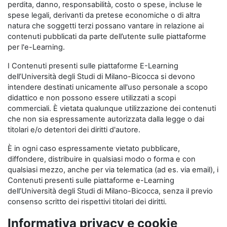
perdita, danno, responsabilità, costo o spese, incluse le
spese legali, derivanti da pretese economiche o di altra
natura che soggetti terzi possano vantare in relazione ai
contenuti pubblicati da parte dell’utente sulle piattaforme
per l'e-Learning.
I Contenuti presenti sulle piattaforme E-Learning
dell’Università degli Studi di Milano-Bicocca si devono
intendere destinati unicamente all'uso personale a scopo
didattico e non possono essere utilizzati a scopi
commerciali. È vietata qualunque utilizzazione dei contenuti
che non sia espressamente autorizzata dalla legge o dai
titolari e/o detentori dei diritti d'autore.
È in ogni caso espressamente vietato pubblicare,
diffondere, distribuire in qualsiasi modo o forma e con
qualsiasi mezzo, anche per via telematica (ad es. via email), i
Contenuti presenti sulle piattaforme e-Learning
dell’Università degli Studi di Milano-Bicocca, senza il previo
consenso scritto dei rispettivi titolari dei diritti.
Informativa privacy e cookie