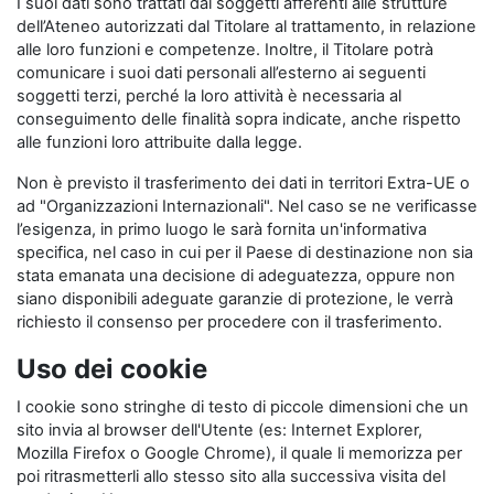
I suoi dati sono trattati dai soggetti afferenti alle strutture
dell’Ateneo autorizzati dal Titolare al trattamento, in relazione
alle loro funzioni e competenze. Inoltre, il Titolare potrà
comunicare i suoi dati personali all’esterno ai seguenti
soggetti terzi, perché la loro attività è necessaria al
conseguimento delle finalità sopra indicate, anche rispetto
alle funzioni loro attribuite dalla legge.
Non è previsto il trasferimento dei dati in territori Extra-UE o
ad "Organizzazioni Internazionali". Nel caso se ne verificasse
l’esigenza, in primo luogo le sarà fornita un'informativa
specifica, nel caso in cui per il Paese di destinazione non sia
stata emanata una decisione di adeguatezza, oppure non
siano disponibili adeguate garanzie di protezione, le verrà
richiesto il consenso per procedere con il trasferimento.
Uso dei cookie
I cookie sono stringhe di testo di piccole dimensioni che un
sito invia al browser dell'Utente (es: Internet Explorer,
Mozilla Firefox o Google Chrome), il quale li memorizza per
poi ritrasmetterli allo stesso sito alla successiva visita del