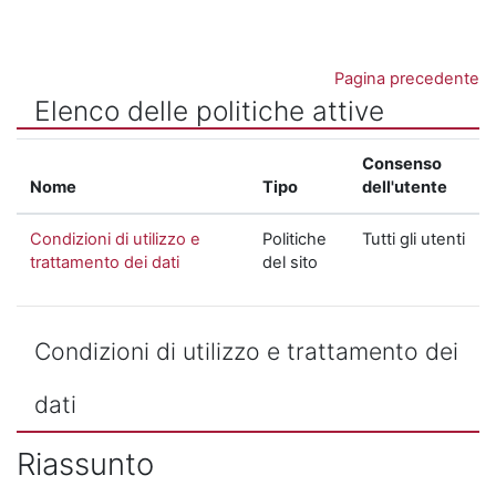
Vai al contenuto principale
Pagina precedente
Elenco delle politiche attive
Consenso
Nome
Tipo
dell'utente
Condizioni di utilizzo e
Politiche
Tutti gli utenti
trattamento dei dati
del sito
Condizioni di utilizzo e trattamento dei
dati
Riassunto