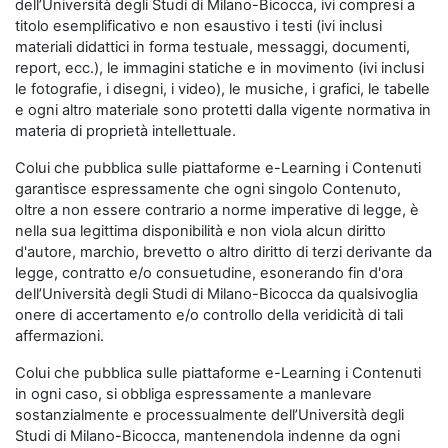
dell’Università degli Studi di Milano-Bicocca, ivi compresi a
titolo esemplificativo e non esaustivo i testi (ivi inclusi
materiali didattici in forma testuale, messaggi, documenti,
report, ecc.), le immagini statiche e in movimento (ivi inclusi
le fotografie, i disegni, i video), le musiche, i grafici, le tabelle
e ogni altro materiale sono protetti dalla vigente normativa in
materia di proprietà intellettuale.
Colui che pubblica sulle piattaforme e-Learning i Contenuti
garantisce espressamente che ogni singolo Contenuto,
oltre a non essere contrario a norme imperative di legge, è
nella sua legittima disponibilità e non viola alcun diritto
d'autore, marchio, brevetto o altro diritto di terzi derivante da
legge, contratto e/o consuetudine, esonerando fin d'ora
dell’Università degli Studi di Milano-Bicocca da qualsivoglia
onere di accertamento e/o controllo della veridicità di tali
affermazioni.
Colui che pubblica sulle piattaforme e-Learning i Contenuti
in ogni caso, si obbliga espressamente a manlevare
sostanzialmente e processualmente dell’Università degli
Studi di Milano-Bicocca, mantenendola indenne da ogni