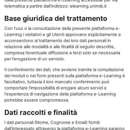
dalla presente piattaforma e-Learning accessibile per via
telematica a partire dall’indirizzo: elearning.unimib.it
Base giuridica del trattamento
Con l'uso o la consultazione della presente piattaforma e-
Learning i visitatori e gli Utenti approvano esplicitamente e
acconsentono al trattamento dei loro dati personali in
relazione alle modalità e alle finalità di seguito descritte,
compresa l’eventuale diffusione a terzi solo se necessaria
per l’erogazione di un servizio.
Il conferimento dei dati, che avviene tramite la compilazione
dei moduli o nei form presenti sulla piattaforma e-Learning è
facoltativo, tuttavia il loro mancato conferimento può
comportare l'impossibilità di erogare alcuni servizi e
l'esperienza di navigazione della piattaforma e-Learning
potrebbe essere compromessa.
Dati raccolti e finalità
I dati personali (Nome, Cognome e Email) forniti
dall’interessato attraverso la piattaforma e-Learning saranno