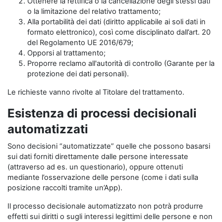
Ottenere la rettifica o la cancellazione degli stessi dati
o la limitazione del relativo trattamento;
Alla portabilità dei dati (diritto applicabile ai soli dati in
formato elettronico), così come disciplinato dall’art. 20
del Regolamento UE 2016/679;
Opporsi al trattamento;
Proporre reclamo all'autorità di controllo (Garante per la
protezione dei dati personali).
Le richieste vanno rivolte al Titolare del trattamento.
Esistenza di processi decisionali
automatizzati
Sono decisioni “automatizzate” quelle che possono basarsi
sui dati forniti direttamente dalle persone interessate
(attraverso ad es. un questionario), oppure ottenuti
mediante l’osservazione delle persone (come i dati sulla
posizione raccolti tramite un’App).
Il processo decisionale automatizzato non potrà produrre
effetti sui diritti o sugli interessi legittimi delle persone e non