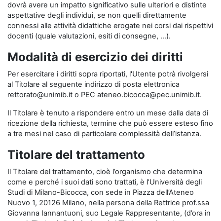
dovrà avere un impatto significativo sulle ulteriori e distinte
aspettative degli individui, se non quelli direttamente
connessi alle attività didattiche erogate nei corsi dai rispettivi
docenti (quale valutazioni, esiti di consegne, …).
Modalità di esercizio dei diritti
Per esercitare i diritti sopra riportati, l'Utente potrà rivolgersi
al Titolare al seguente indirizzo di posta elettronica
rettorato@unimib.it o PEC ateneo.bicocca@pec.unimib.it.
Il Titolare è tenuto a rispondere entro un mese dalla data di
ricezione della richiesta, termine che può essere esteso fino
a tre mesi nel caso di particolare complessità dell’istanza.
Titolare del trattamento
Il Titolare del trattamento, cioè l’organismo che determina
come e perché i suoi dati sono trattati, è l’Università degli
Studi di Milano-Bicocca, con sede in Piazza dell’Ateneo
Nuovo 1, 20126 Milano, nella persona della Rettrice prof.ssa
Giovanna Iannantuoni, suo Legale Rappresentante, (d’ora in