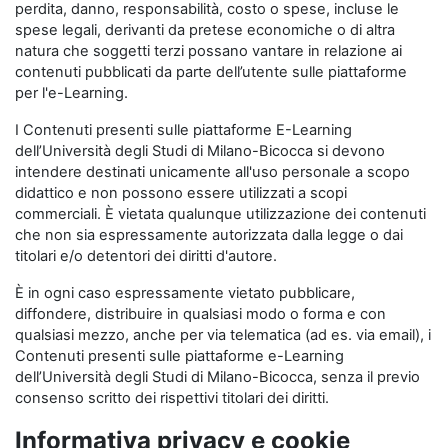
perdita, danno, responsabilità, costo o spese, incluse le
spese legali, derivanti da pretese economiche o di altra
natura che soggetti terzi possano vantare in relazione ai
contenuti pubblicati da parte dell’utente sulle piattaforme
per l'e-Learning.
I Contenuti presenti sulle piattaforme E-Learning
dell’Università degli Studi di Milano-Bicocca si devono
intendere destinati unicamente all'uso personale a scopo
didattico e non possono essere utilizzati a scopi
commerciali. È vietata qualunque utilizzazione dei contenuti
che non sia espressamente autorizzata dalla legge o dai
titolari e/o detentori dei diritti d'autore.
È in ogni caso espressamente vietato pubblicare,
diffondere, distribuire in qualsiasi modo o forma e con
qualsiasi mezzo, anche per via telematica (ad es. via email), i
Contenuti presenti sulle piattaforme e-Learning
dell’Università degli Studi di Milano-Bicocca, senza il previo
consenso scritto dei rispettivi titolari dei diritti.
Informativa privacy e cookie