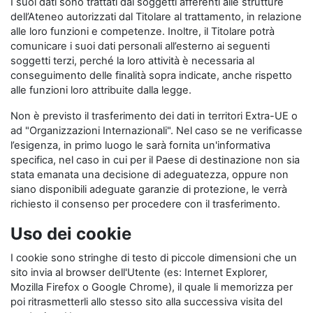
I suoi dati sono trattati dai soggetti afferenti alle strutture
dell’Ateneo autorizzati dal Titolare al trattamento, in relazione
alle loro funzioni e competenze. Inoltre, il Titolare potrà
comunicare i suoi dati personali all’esterno ai seguenti
soggetti terzi, perché la loro attività è necessaria al
conseguimento delle finalità sopra indicate, anche rispetto
alle funzioni loro attribuite dalla legge.
Non è previsto il trasferimento dei dati in territori Extra-UE o
ad "Organizzazioni Internazionali". Nel caso se ne verificasse
l’esigenza, in primo luogo le sarà fornita un'informativa
specifica, nel caso in cui per il Paese di destinazione non sia
stata emanata una decisione di adeguatezza, oppure non
siano disponibili adeguate garanzie di protezione, le verrà
richiesto il consenso per procedere con il trasferimento.
Uso dei cookie
I cookie sono stringhe di testo di piccole dimensioni che un
sito invia al browser dell'Utente (es: Internet Explorer,
Mozilla Firefox o Google Chrome), il quale li memorizza per
poi ritrasmetterli allo stesso sito alla successiva visita del