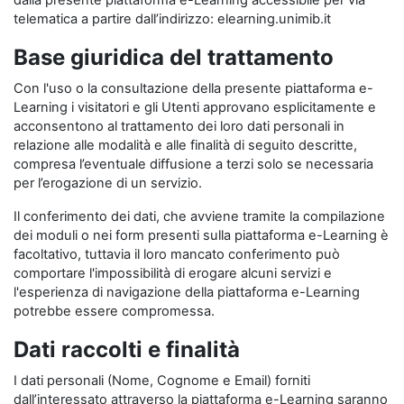
dalla presente piattaforma e-Learning accessibile per via
telematica a partire dall’indirizzo: elearning.unimib.it
Base giuridica del trattamento
Con l'uso o la consultazione della presente piattaforma e-
Learning i visitatori e gli Utenti approvano esplicitamente e
acconsentono al trattamento dei loro dati personali in
relazione alle modalità e alle finalità di seguito descritte,
compresa l’eventuale diffusione a terzi solo se necessaria
per l’erogazione di un servizio.
Il conferimento dei dati, che avviene tramite la compilazione
dei moduli o nei form presenti sulla piattaforma e-Learning è
facoltativo, tuttavia il loro mancato conferimento può
comportare l'impossibilità di erogare alcuni servizi e
l'esperienza di navigazione della piattaforma e-Learning
potrebbe essere compromessa.
Dati raccolti e finalità
I dati personali (Nome, Cognome e Email) forniti
dall’interessato attraverso la piattaforma e-Learning saranno