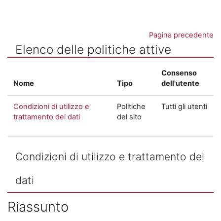
Vai al contenuto principale
Pagina precedente
Elenco delle politiche attive
Consenso
Nome
Tipo
dell'utente
Condizioni di utilizzo e
Politiche
Tutti gli utenti
trattamento dei dati
del sito
Condizioni di utilizzo e trattamento dei
dati
Riassunto