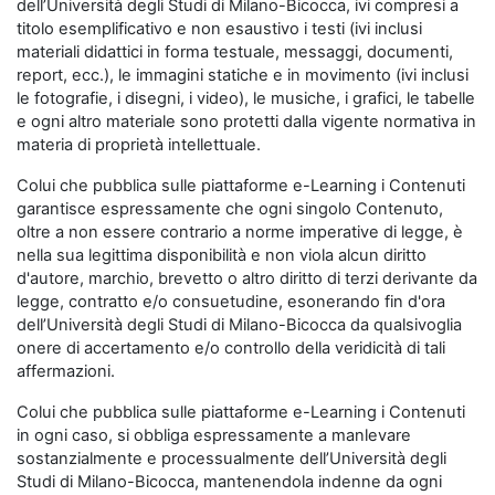
dell’Università degli Studi di Milano-Bicocca, ivi compresi a
titolo esemplificativo e non esaustivo i testi (ivi inclusi
materiali didattici in forma testuale, messaggi, documenti,
report, ecc.), le immagini statiche e in movimento (ivi inclusi
le fotografie, i disegni, i video), le musiche, i grafici, le tabelle
e ogni altro materiale sono protetti dalla vigente normativa in
materia di proprietà intellettuale.
Colui che pubblica sulle piattaforme e-Learning i Contenuti
garantisce espressamente che ogni singolo Contenuto,
oltre a non essere contrario a norme imperative di legge, è
nella sua legittima disponibilità e non viola alcun diritto
d'autore, marchio, brevetto o altro diritto di terzi derivante da
legge, contratto e/o consuetudine, esonerando fin d'ora
dell’Università degli Studi di Milano-Bicocca da qualsivoglia
onere di accertamento e/o controllo della veridicità di tali
affermazioni.
Colui che pubblica sulle piattaforme e-Learning i Contenuti
in ogni caso, si obbliga espressamente a manlevare
sostanzialmente e processualmente dell’Università degli
Studi di Milano-Bicocca, mantenendola indenne da ogni