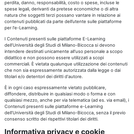
perdita, danno, responsabilità, costo o spese, incluse le
spese legali, derivanti da pretese economiche o di altra
natura che soggetti terzi possano vantare in relazione ai
contenuti pubblicati da parte dell’utente sulle piattaforme
per l'e-Learning.
I Contenuti presenti sulle piattaforme E-Learning
dell’Università degli Studi di Milano-Bicocca si devono
intendere destinati unicamente all'uso personale a scopo
didattico e non possono essere utilizzati a scopi
commerciali. È vietata qualunque utilizzazione dei contenuti
che non sia espressamente autorizzata dalla legge o dai
titolari e/o detentori dei diritti d'autore.
È in ogni caso espressamente vietato pubblicare,
diffondere, distribuire in qualsiasi modo o forma e con
qualsiasi mezzo, anche per via telematica (ad es. via email), i
Contenuti presenti sulle piattaforme e-Learning
dell’Università degli Studi di Milano-Bicocca, senza il previo
consenso scritto dei rispettivi titolari dei diritti.
Informativa privacy e cookie