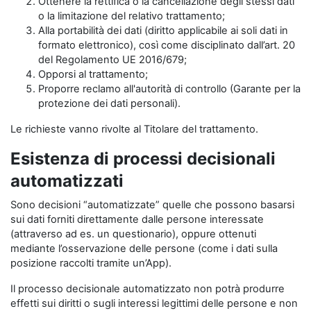
Ottenere la rettifica o la cancellazione degli stessi dati
o la limitazione del relativo trattamento;
Alla portabilità dei dati (diritto applicabile ai soli dati in
formato elettronico), così come disciplinato dall’art. 20
del Regolamento UE 2016/679;
Opporsi al trattamento;
Proporre reclamo all'autorità di controllo (Garante per la
protezione dei dati personali).
Le richieste vanno rivolte al Titolare del trattamento.
Esistenza di processi decisionali
automatizzati
Sono decisioni “automatizzate” quelle che possono basarsi
sui dati forniti direttamente dalle persone interessate
(attraverso ad es. un questionario), oppure ottenuti
mediante l’osservazione delle persone (come i dati sulla
posizione raccolti tramite un’App).
Il processo decisionale automatizzato non potrà produrre
effetti sui diritti o sugli interessi legittimi delle persone e non