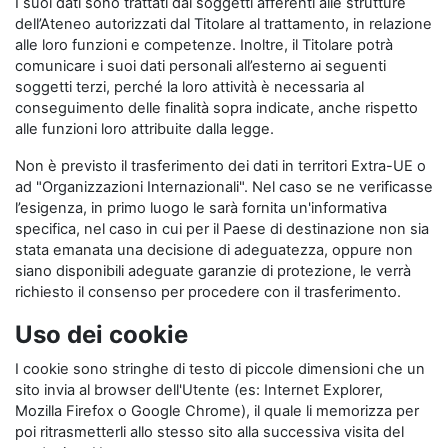
I suoi dati sono trattati dai soggetti afferenti alle strutture
dell’Ateneo autorizzati dal Titolare al trattamento, in relazione
alle loro funzioni e competenze. Inoltre, il Titolare potrà
comunicare i suoi dati personali all’esterno ai seguenti
soggetti terzi, perché la loro attività è necessaria al
conseguimento delle finalità sopra indicate, anche rispetto
alle funzioni loro attribuite dalla legge.
Non è previsto il trasferimento dei dati in territori Extra-UE o
ad "Organizzazioni Internazionali". Nel caso se ne verificasse
l’esigenza, in primo luogo le sarà fornita un'informativa
specifica, nel caso in cui per il Paese di destinazione non sia
stata emanata una decisione di adeguatezza, oppure non
siano disponibili adeguate garanzie di protezione, le verrà
richiesto il consenso per procedere con il trasferimento.
Uso dei cookie
I cookie sono stringhe di testo di piccole dimensioni che un
sito invia al browser dell'Utente (es: Internet Explorer,
Mozilla Firefox o Google Chrome), il quale li memorizza per
poi ritrasmetterli allo stesso sito alla successiva visita del