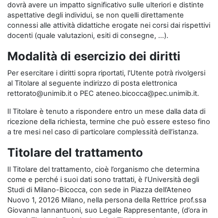
dovrà avere un impatto significativo sulle ulteriori e distinte
aspettative degli individui, se non quelli direttamente
connessi alle attività didattiche erogate nei corsi dai rispettivi
docenti (quale valutazioni, esiti di consegne, …).
Modalità di esercizio dei diritti
Per esercitare i diritti sopra riportati, l'Utente potrà rivolgersi
al Titolare al seguente indirizzo di posta elettronica
rettorato@unimib.it o PEC ateneo.bicocca@pec.unimib.it.
Il Titolare è tenuto a rispondere entro un mese dalla data di
ricezione della richiesta, termine che può essere esteso fino
a tre mesi nel caso di particolare complessità dell’istanza.
Titolare del trattamento
Il Titolare del trattamento, cioè l’organismo che determina
come e perché i suoi dati sono trattati, è l’Università degli
Studi di Milano-Bicocca, con sede in Piazza dell’Ateneo
Nuovo 1, 20126 Milano, nella persona della Rettrice prof.ssa
Giovanna Iannantuoni, suo Legale Rappresentante, (d’ora in