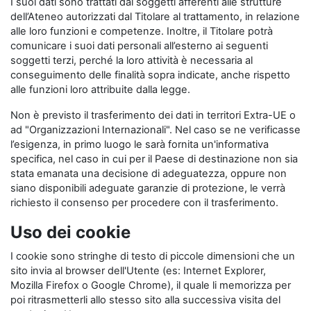
I suoi dati sono trattati dai soggetti afferenti alle strutture
dell’Ateneo autorizzati dal Titolare al trattamento, in relazione
alle loro funzioni e competenze. Inoltre, il Titolare potrà
comunicare i suoi dati personali all’esterno ai seguenti
soggetti terzi, perché la loro attività è necessaria al
conseguimento delle finalità sopra indicate, anche rispetto
alle funzioni loro attribuite dalla legge.
Non è previsto il trasferimento dei dati in territori Extra-UE o
ad "Organizzazioni Internazionali". Nel caso se ne verificasse
l’esigenza, in primo luogo le sarà fornita un'informativa
specifica, nel caso in cui per il Paese di destinazione non sia
stata emanata una decisione di adeguatezza, oppure non
siano disponibili adeguate garanzie di protezione, le verrà
richiesto il consenso per procedere con il trasferimento.
Uso dei cookie
I cookie sono stringhe di testo di piccole dimensioni che un
sito invia al browser dell'Utente (es: Internet Explorer,
Mozilla Firefox o Google Chrome), il quale li memorizza per
poi ritrasmetterli allo stesso sito alla successiva visita del