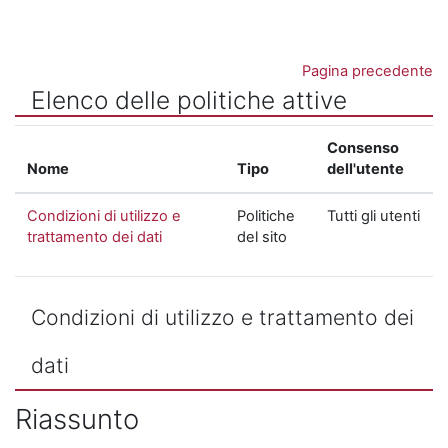
Vai al contenuto principale
Pagina precedente
Elenco delle politiche attive
Consenso
Nome
Tipo
dell'utente
Condizioni di utilizzo e
Politiche
Tutti gli utenti
trattamento dei dati
del sito
Condizioni di utilizzo e trattamento dei
dati
Riassunto