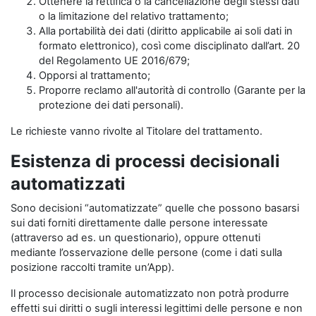
Ottenere la rettifica o la cancellazione degli stessi dati
o la limitazione del relativo trattamento;
Alla portabilità dei dati (diritto applicabile ai soli dati in
formato elettronico), così come disciplinato dall’art. 20
del Regolamento UE 2016/679;
Opporsi al trattamento;
Proporre reclamo all'autorità di controllo (Garante per la
protezione dei dati personali).
Le richieste vanno rivolte al Titolare del trattamento.
Esistenza di processi decisionali
automatizzati
Sono decisioni “automatizzate” quelle che possono basarsi
sui dati forniti direttamente dalle persone interessate
(attraverso ad es. un questionario), oppure ottenuti
mediante l’osservazione delle persone (come i dati sulla
posizione raccolti tramite un’App).
Il processo decisionale automatizzato non potrà produrre
effetti sui diritti o sugli interessi legittimi delle persone e non