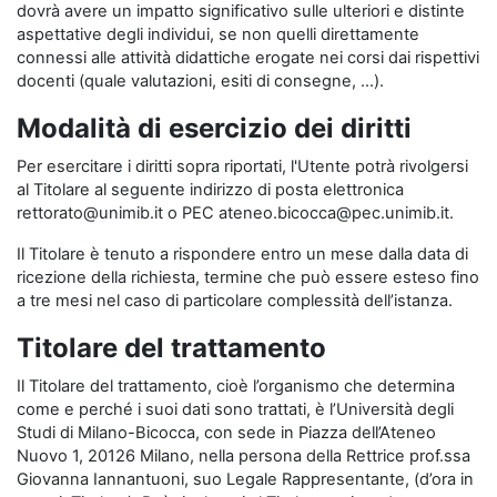
dovrà avere un impatto significativo sulle ulteriori e distinte
aspettative degli individui, se non quelli direttamente
connessi alle attività didattiche erogate nei corsi dai rispettivi
docenti (quale valutazioni, esiti di consegne, …).
Modalità di esercizio dei diritti
Per esercitare i diritti sopra riportati, l'Utente potrà rivolgersi
al Titolare al seguente indirizzo di posta elettronica
rettorato@unimib.it o PEC ateneo.bicocca@pec.unimib.it.
Il Titolare è tenuto a rispondere entro un mese dalla data di
ricezione della richiesta, termine che può essere esteso fino
a tre mesi nel caso di particolare complessità dell’istanza.
Titolare del trattamento
Il Titolare del trattamento, cioè l’organismo che determina
come e perché i suoi dati sono trattati, è l’Università degli
Studi di Milano-Bicocca, con sede in Piazza dell’Ateneo
Nuovo 1, 20126 Milano, nella persona della Rettrice prof.ssa
Giovanna Iannantuoni, suo Legale Rappresentante, (d’ora in