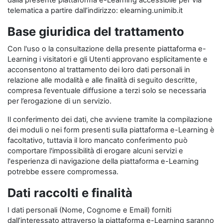
dalla presente piattaforma e-Learning accessibile per via
telematica a partire dall’indirizzo: elearning.unimib.it
Base giuridica del trattamento
Con l'uso o la consultazione della presente piattaforma e-
Learning i visitatori e gli Utenti approvano esplicitamente e
acconsentono al trattamento dei loro dati personali in
relazione alle modalità e alle finalità di seguito descritte,
compresa l’eventuale diffusione a terzi solo se necessaria
per l’erogazione di un servizio.
Il conferimento dei dati, che avviene tramite la compilazione
dei moduli o nei form presenti sulla piattaforma e-Learning è
facoltativo, tuttavia il loro mancato conferimento può
comportare l'impossibilità di erogare alcuni servizi e
l'esperienza di navigazione della piattaforma e-Learning
potrebbe essere compromessa.
Dati raccolti e finalità
I dati personali (Nome, Cognome e Email) forniti
dall’interessato attraverso la piattaforma e-Learning saranno