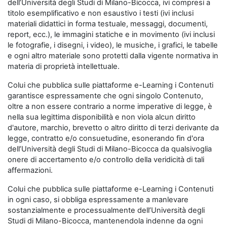
dell’Università degli Studi di Milano-Bicocca, ivi compresi a
titolo esemplificativo e non esaustivo i testi (ivi inclusi
materiali didattici in forma testuale, messaggi, documenti,
report, ecc.), le immagini statiche e in movimento (ivi inclusi
le fotografie, i disegni, i video), le musiche, i grafici, le tabelle
e ogni altro materiale sono protetti dalla vigente normativa in
materia di proprietà intellettuale.
Colui che pubblica sulle piattaforme e-Learning i Contenuti
garantisce espressamente che ogni singolo Contenuto,
oltre a non essere contrario a norme imperative di legge, è
nella sua legittima disponibilità e non viola alcun diritto
d'autore, marchio, brevetto o altro diritto di terzi derivante da
legge, contratto e/o consuetudine, esonerando fin d'ora
dell’Università degli Studi di Milano-Bicocca da qualsivoglia
onere di accertamento e/o controllo della veridicità di tali
affermazioni.
Colui che pubblica sulle piattaforme e-Learning i Contenuti
in ogni caso, si obbliga espressamente a manlevare
sostanzialmente e processualmente dell’Università degli
Studi di Milano-Bicocca, mantenendola indenne da ogni