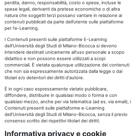
perdita, danno, responsabilità, costo o spese, incluse le
spese legali, derivanti da pretese economiche o di altra
natura che soggetti terzi possano vantare in relazione ai
contenuti pubblicati da parte dell’utente sulle piattaforme
per l'e-Learning.
I Contenuti presenti sulle piattaforme E-Learning
dell’Università degli Studi di Milano-Bicocca si devono
intendere destinati unicamente all'uso personale a scopo
didattico e non possono essere utilizzati a scopi
commerciali. È vietata qualunque utilizzazione dei contenuti
che non sia espressamente autorizzata dalla legge o dai
titolari e/o detentori dei diritti d'autore.
È in ogni caso espressamente vietato pubblicare,
diffondere, distribuire in qualsiasi modo o forma e con
qualsiasi mezzo, anche per via telematica (ad es. via email), i
Contenuti presenti sulle piattaforme e-Learning
dell’Università degli Studi di Milano-Bicocca, senza il previo
consenso scritto dei rispettivi titolari dei diritti.
Informativa privacy e cookie