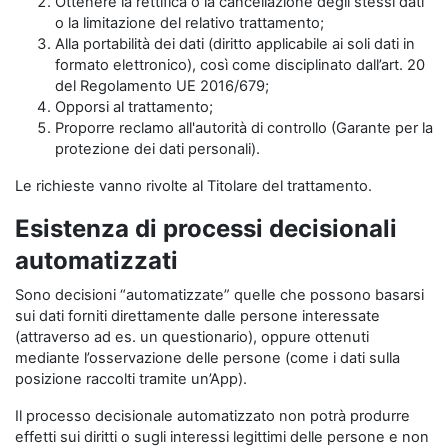
Ottenere la rettifica o la cancellazione degli stessi dati
o la limitazione del relativo trattamento;
Alla portabilità dei dati (diritto applicabile ai soli dati in
formato elettronico), così come disciplinato dall’art. 20
del Regolamento UE 2016/679;
Opporsi al trattamento;
Proporre reclamo all'autorità di controllo (Garante per la
protezione dei dati personali).
Le richieste vanno rivolte al Titolare del trattamento.
Esistenza di processi decisionali
automatizzati
Sono decisioni “automatizzate” quelle che possono basarsi
sui dati forniti direttamente dalle persone interessate
(attraverso ad es. un questionario), oppure ottenuti
mediante l’osservazione delle persone (come i dati sulla
posizione raccolti tramite un’App).
Il processo decisionale automatizzato non potrà produrre
effetti sui diritti o sugli interessi legittimi delle persone e non