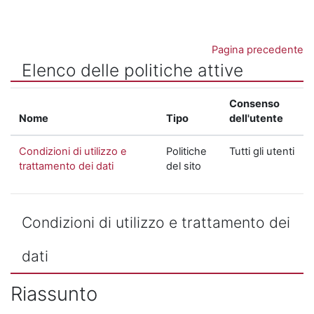
Vai al contenuto principale
Pagina precedente
Elenco delle politiche attive
Consenso
Nome
Tipo
dell'utente
Condizioni di utilizzo e
Politiche
Tutti gli utenti
trattamento dei dati
del sito
Condizioni di utilizzo e trattamento dei
dati
Riassunto