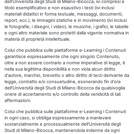
dell’Università degli Studi di Milano-Bicocca, ivi compresi a
titolo esemplificativo e non esaustivo i testi (ivi inclusi
materiali didattici in forma testuale, messaggi, documenti,
report, ecc.), le immagini statiche e in movimento (ivi inclusi
le fotografie, i disegni, i video), le musiche, i grafici, le tabelle
e ogni altro materiale sono protetti dalla vigente normativa in
materia di proprietà intellettuale.
Colui che pubblica sulle piattaforme e-Learning i Contenuti
garantisce espressamente che ogni singolo Contenuto,
oltre a non essere contrario a norme imperative di legge, è
nella sua legittima disponibilità e non viola alcun diritto
d'autore, marchio, brevetto o altro diritto di terzi derivante da
legge, contratto e/o consuetudine, esonerando fin d'ora
dell’Università degli Studi di Milano-Bicocca da qualsivoglia
onere di accertamento e/o controllo della veridicità di tali
affermazioni.
Colui che pubblica sulle piattaforme e-Learning i Contenuti
in ogni caso, si obbliga espressamente a manlevare
sostanzialmente e processualmente dell’Università degli
Studi di Milano-Bicocca, mantenendola indenne da ogni