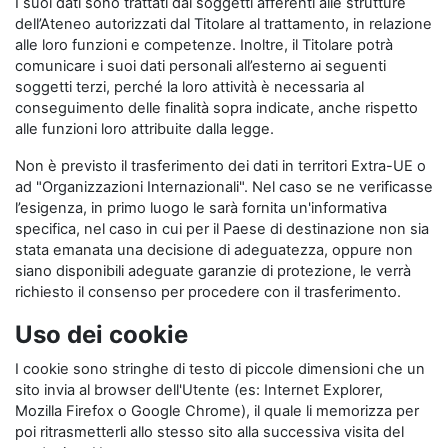
I suoi dati sono trattati dai soggetti afferenti alle strutture
dell’Ateneo autorizzati dal Titolare al trattamento, in relazione
alle loro funzioni e competenze. Inoltre, il Titolare potrà
comunicare i suoi dati personali all’esterno ai seguenti
soggetti terzi, perché la loro attività è necessaria al
conseguimento delle finalità sopra indicate, anche rispetto
alle funzioni loro attribuite dalla legge.
Non è previsto il trasferimento dei dati in territori Extra-UE o
ad "Organizzazioni Internazionali". Nel caso se ne verificasse
l’esigenza, in primo luogo le sarà fornita un'informativa
specifica, nel caso in cui per il Paese di destinazione non sia
stata emanata una decisione di adeguatezza, oppure non
siano disponibili adeguate garanzie di protezione, le verrà
richiesto il consenso per procedere con il trasferimento.
Uso dei cookie
I cookie sono stringhe di testo di piccole dimensioni che un
sito invia al browser dell'Utente (es: Internet Explorer,
Mozilla Firefox o Google Chrome), il quale li memorizza per
poi ritrasmetterli allo stesso sito alla successiva visita del