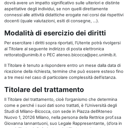
dovrà avere un impatto significativo sulle ulteriori e distinte
aspettative degli individui, se non quelli direttamente
connessi alle attività didattiche erogate nei corsi dai rispettivi
docenti (quale valutazioni, esiti di consegne, …).
Modalità di esercizio dei diritti
Per esercitare i diritti sopra riportati, l'Utente potrà rivolgersi
al Titolare al seguente indirizzo di posta elettronica
rettorato@unimib.it o PEC ateneo.bicocca@pec.unimib.it.
Il Titolare è tenuto a rispondere entro un mese dalla data di
ricezione della richiesta, termine che può essere esteso fino
a tre mesi nel caso di particolare complessità dell’istanza.
Titolare del trattamento
Il Titolare del trattamento, cioè l’organismo che determina
come e perché i suoi dati sono trattati, è l’Università degli
Studi di Milano-Bicocca, con sede in Piazza dell’Ateneo
Nuovo 1, 20126 Milano, nella persona della Rettrice prof.ssa
Giovanna Iannantuoni, suo Legale Rappresentante, (d’ora in