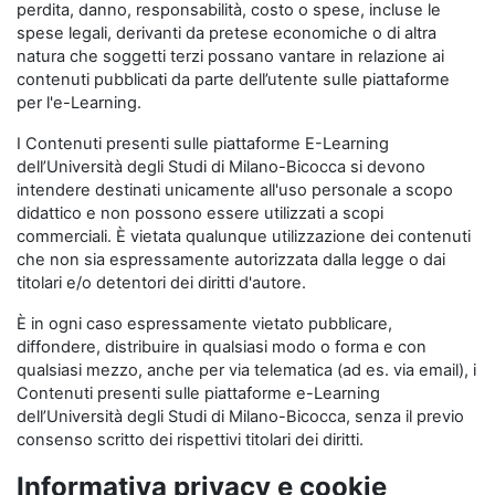
perdita, danno, responsabilità, costo o spese, incluse le
spese legali, derivanti da pretese economiche o di altra
natura che soggetti terzi possano vantare in relazione ai
contenuti pubblicati da parte dell’utente sulle piattaforme
per l'e-Learning.
I Contenuti presenti sulle piattaforme E-Learning
dell’Università degli Studi di Milano-Bicocca si devono
intendere destinati unicamente all'uso personale a scopo
didattico e non possono essere utilizzati a scopi
commerciali. È vietata qualunque utilizzazione dei contenuti
che non sia espressamente autorizzata dalla legge o dai
titolari e/o detentori dei diritti d'autore.
È in ogni caso espressamente vietato pubblicare,
diffondere, distribuire in qualsiasi modo o forma e con
qualsiasi mezzo, anche per via telematica (ad es. via email), i
Contenuti presenti sulle piattaforme e-Learning
dell’Università degli Studi di Milano-Bicocca, senza il previo
consenso scritto dei rispettivi titolari dei diritti.
Informativa privacy e cookie