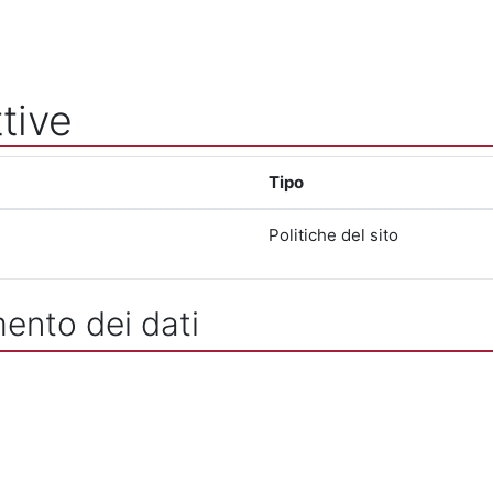
tive
Tipo
Politiche del sito
mento dei dati