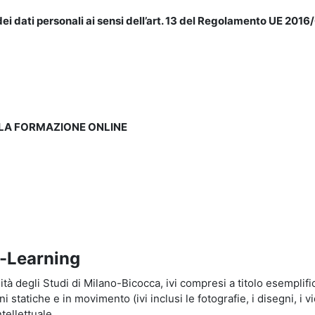
ei dati personali ai sensi dell’art. 13 del Regolamento UE 2016/
LLA FORMAZIONE ONLINE
e-Learning
à degli Studi di Milano-Bicocca, ivi compresi a titolo esemplificati
tatiche e in movimento (ivi inclusi le fotografie, i disegni, i vid
tellettuale.