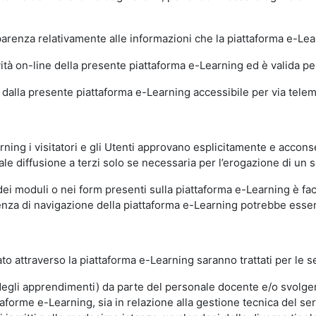
sparenza relativamente alle informazioni che la piattaforma e-Le
ità on-line della presente piattaforma e-Learning ed è valida per 
i dalla presente piattaforma e-Learning accessibile per via telemat
ning i visitatori e gli Utenti approvano esplicitamente e acconse
ale diffusione a terzi solo se necessaria per l’erogazione di un s
dei moduli o nei form presenti sulla piattaforma e-Learning è fac
erienza di navigazione della piattaforma e-Learning potrebbe es
to attraverso la piattaforma e-Learning saranno trattati per le se
ne degli apprendimenti) da parte del personale docente e/o svolge
forme e-Learning, sia in relazione alla gestione tecnica del servi