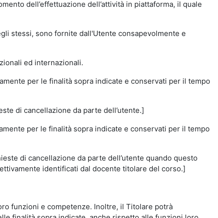
momento dell’effettuazione dell’attività in piattaforma, il quale
degli stessi, sono fornite dall'Utente consapevolmente e
zionali ed internazionali.
amente per le finalità sopra indicate e conservati per il tempo
este di cancellazione da parte dell’utente.]
vamente per le finalità sopra indicate e conservati per il tempo
chieste di cancellazione da parte dell’utente quando questo
ettivamente identificati dal docente titolare del corso.]
 loro funzioni e competenze. Inoltre, il Titolare potrà
le finalità sopra indicate, anche rispetto alle funzioni loro