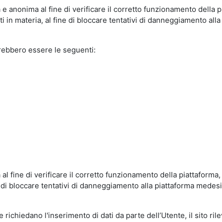
e anonima al fine di verificare il corretto funzionamento della p
 in materia, al fine di bloccare tentativi di danneggiamento alla
trebbero essere le seguenti:
al fine di verificare il corretto funzionamento della piattaform
ne di bloccare tentativi di danneggiamento alla piattaforma mede
 richiedano l'inserimento di dati da parte dell’Utente, il sito ril