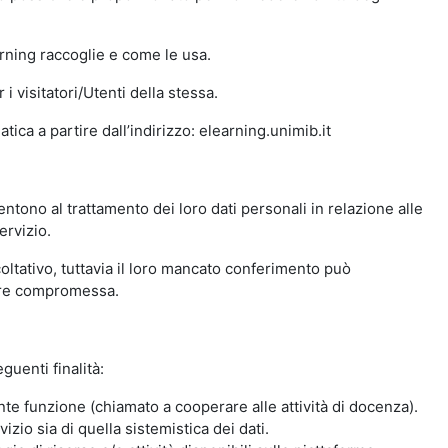
arning raccoglie e come le usa.
i visitatori/Utenti della stessa.
ica a partire dall’indirizzo: elearning.unimib.it
ntono al trattamento dei loro dati personali in relazione alle
ervizio.
oltativo, tuttavia il loro mancato conferimento può
sere compromessa.
guenti finalità:
nte funzione (chiamato a cooperare alle attività di docenza).
zio sia di quella sistemistica dei dati.