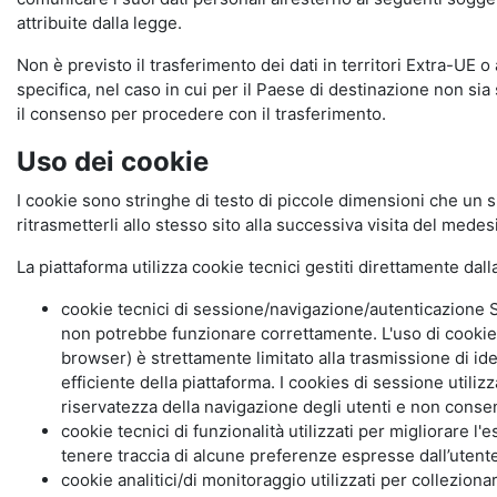
attribuite dalla legge.
Non è previsto il trasferimento dei dati in territori Extra-UE o
specifica, nel caso in cui per il Paese di destinazione non s
il consenso per procedere con il trasferimento.
Uso dei cookie
I cookie sono stringhe di testo di piccole dimensioni che un s
ritrasmetterli allo stesso sito alla successiva visita del mede
La piattaforma utilizza cookie tecnici gestiti direttamente dal
cookie tecnici di sessione/navigazione/autenticazione S
non potrebbe funzionare correttamente. L'uso di cookie
browser) è strettamente limitato alla trasmissione di ide
efficiente della piattaforma. I cookies di sessione utili
riservatezza della navigazione degli utenti e non consent
cookie tecnici di funzionalità utilizzati per migliorare l
tenere traccia di alcune preferenze espresse dall’utente 
cookie analitici/di monitoraggio utilizzati per collezion