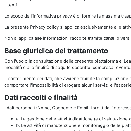
Utenti.
Lo scopo dell'informativa privacy è di fornire la massima tra
La presente Privacy policy si applica esclusivamente alle attiv
Non si applica alle informazioni raccolte tramite canali divers
Base giuridica del trattamento
Con l'uso o la consultazione della presente piattaforma e-Lear
modalità e alle finalità di seguito descritte, compresa l’eventu
Il conferimento dei dati, che avviene tramite la compilazione 
comportare l'impossibilità di erogare alcuni servizi e l'esp
Dati raccolti e finalità
I dati personali (Nome, Cognome e Email) forniti dall’interessa
a. La gestione delle attività didattiche (e di valutazio
b. Le attività di manutenzione e monitoraggio delle piatta