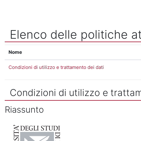
Vai al contenuto principale
Elenco delle politiche at
Nome
Condizioni di utilizzo e trattamento dei dati
Condizioni di utilizzo e tratta
Riassunto