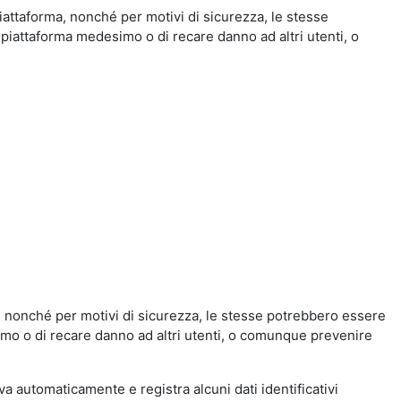
iattaforma, nonché per motivi di sicurezza, le stesse
 piattaforma medesimo o di recare danno ad altri utenti, o
a, nonché per motivi di sicurezza, le stesse potrebbero essere
simo o di recare danno ad altri utenti, o comunque prevenire
eva automaticamente e registra alcuni dati identificativi