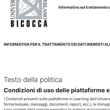
Informativa sul trattamento d
INFORMATIVA PER IL TRATTAMENTO DEI DATI INERENTI A
Testo della politica
Condizioni di uso delle piattaforme 
I Contenuti presenti sulle piattaforme e-Learning dell’Universit
forma testuale, messaggi, documenti, report, ecc.), le immagini s
sono protetti dalla vigente normativa in materia di proprietà in