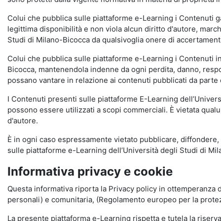
Colui che pubblica sulle piattaforme e-Learning i Contenuti 
legittima disponibilità e non viola alcun diritto d'autore, marc
Studi di Milano-Bicocca da qualsivoglia onere di accertamento e
Colui che pubblica sulle piattaforme e-Learning i Contenuti 
Bicocca, mantenendola indenne da ogni perdita, danno, respons
possano vantare in relazione ai contenuti pubblicati da parte d
I Contenuti presenti sulle piattaforme E-Learning dell’Univer
possono essere utilizzati a scopi commerciali. È vietata qualun
d'autore.
È in ogni caso espressamente vietato pubblicare, diffondere, d
sulle piattaforme e-Learning dell’Università degli Studi di Milan
Informativa privacy e cookie
Questa informativa riporta la Privacy policy in ottemperanza d
personali) e comunitaria, (Regolamento europeo per la prote
La presente piattaforma e-Learning rispetta e tutela la riserva