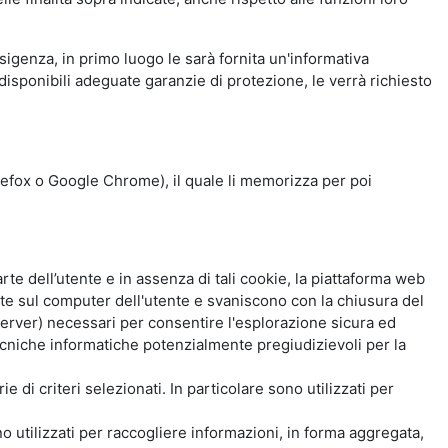
esigenza, in primo luogo le sarà fornita un'informativa
isponibili adeguate garanzie di protezione, le verrà richiesto
Firefox o Google Chrome), il quale li memorizza per poi
e dell’utente e in assenza di tali cookie, la piattaforma web
e sul computer dell'utente e svaniscono con la chiusura del
 server) necessari per consentire l'esplorazione sicura ed
 tecniche informatiche potenzialmente pregiudizievoli per la
e di criteri selezionati. In particolare sono utilizzati per
no utilizzati per raccogliere informazioni, in forma aggregata,