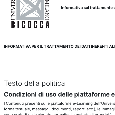
Informativa sul trattamento d
INFORMATIVA PER IL TRATTAMENTO DEI DATI INERENTI A
Testo della politica
Condizioni di uso delle piattaforme 
I Contenuti presenti sulle piattaforme e-Learning dell’Universit
forma testuale, messaggi, documenti, report, ecc.), le immagini s
sono protetti dalla vigente normativa in materia di proprietà in