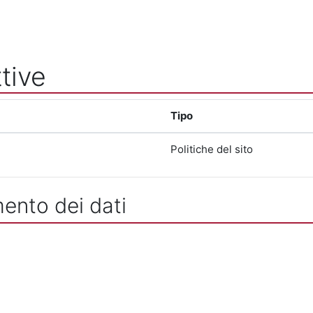
tive
Tipo
Politiche del sito
mento dei dati