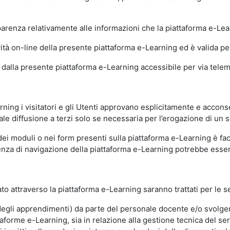
sparenza relativamente alle informazioni che la piattaforma e-Le
ità on-line della presente piattaforma e-Learning ed è valida per 
i dalla presente piattaforma e-Learning accessibile per via telemat
ning i visitatori e gli Utenti approvano esplicitamente e acconse
ale diffusione a terzi solo se necessaria per l’erogazione di un s
dei moduli o nei form presenti sulla piattaforma e-Learning è fac
erienza di navigazione della piattaforma e-Learning potrebbe es
to attraverso la piattaforma e-Learning saranno trattati per le se
ne degli apprendimenti) da parte del personale docente e/o svolge
forme e-Learning, sia in relazione alla gestione tecnica del servi