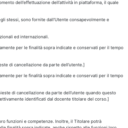
momento dell’effettuazione dell’attività in piattaforma, il quale
degli stessi, sono fornite dall'Utente consapevolmente e
zionali ed internazionali.
amente per le finalità sopra indicate e conservati per il tempo
este di cancellazione da parte dell’utente.]
vamente per le finalità sopra indicate e conservati per il tempo
chieste di cancellazione da parte dell’utente quando questo
ettivamente identificati dal docente titolare del corso.]
 loro funzioni e competenze. Inoltre, il Titolare potrà
le finalità sopra indicate, anche rispetto alle funzioni loro