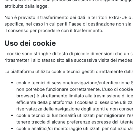
attribuite dalla legge.
Non è previsto il trasferimento dei dati in territori Extra-UE o
specifica, nel caso in cui per il Paese di destinazione non s
il consenso per procedere con il trasferimento.
Uso dei cookie
I cookie sono stringhe di testo di piccole dimensioni che un s
ritrasmetterli allo stesso sito alla successiva visita del mede
La piattaforma utilizza cookie tecnici gestiti direttamente dal
cookie tecnici di sessione/navigazione/autenticazione S
non potrebbe funzionare correttamente. L'uso di cookie
browser) è strettamente limitato alla trasmissione di ide
efficiente della piattaforma. I cookies di sessione utili
riservatezza della navigazione degli utenti e non consent
cookie tecnici di funzionalità utilizzati per migliorare l
tenere traccia di alcune preferenze espresse dall’utente 
cookie analitici/di monitoraggio utilizzati per collezion