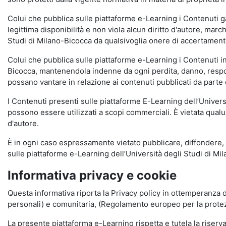
Colui che pubblica sulle piattaforme e-Learning i Contenuti 
legittima disponibilità e non viola alcun diritto d'autore, marc
Studi di Milano-Bicocca da qualsivoglia onere di accertamento e
Colui che pubblica sulle piattaforme e-Learning i Contenuti 
Bicocca, mantenendola indenne da ogni perdita, danno, respons
possano vantare in relazione ai contenuti pubblicati da parte d
I Contenuti presenti sulle piattaforme E-Learning dell’Univer
possono essere utilizzati a scopi commerciali. È vietata qualun
d'autore.
È in ogni caso espressamente vietato pubblicare, diffondere, d
sulle piattaforme e-Learning dell’Università degli Studi di Milan
Informativa privacy e cookie
Questa informativa riporta la Privacy policy in ottemperanza d
personali) e comunitaria, (Regolamento europeo per la prote
La presente piattaforma e-Learning rispetta e tutela la riserva