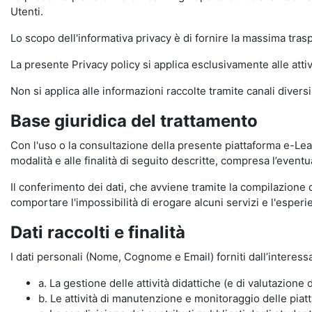
Utenti.
Lo scopo dell'informativa privacy è di fornire la massima tra
La presente Privacy policy si applica esclusivamente alle attiv
Non si applica alle informazioni raccolte tramite canali divers
Base giuridica del trattamento
Con l'uso o la consultazione della presente piattaforma e-Lear
modalità e alle finalità di seguito descritte, compresa l’eventu
Il conferimento dei dati, che avviene tramite la compilazione 
comportare l'impossibilità di erogare alcuni servizi e l'esp
Dati raccolti e finalità
I dati personali (Nome, Cognome e Email) forniti dall’interessa
a. La gestione delle attività didattiche (e di valutazio
b. Le attività di manutenzione e monitoraggio delle piatta