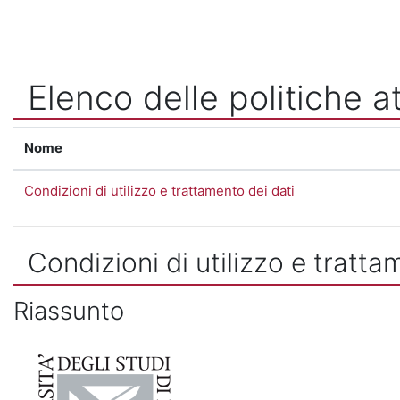
Vai al contenuto principale
Elenco delle politiche at
Nome
Condizioni di utilizzo e trattamento dei dati
Condizioni di utilizzo e tratta
Riassunto