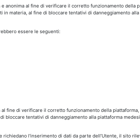
e anonima al fine di verificare il corretto funzionamento della p
 in materia, al fine di bloccare tentativi di danneggiamento alla
trebbero essere le seguenti:
al fine di verificare il corretto funzionamento della piattaform
ne di bloccare tentativi di danneggiamento alla piattaforma mede
 richiedano l'inserimento di dati da parte dell’Utente, il sito ril