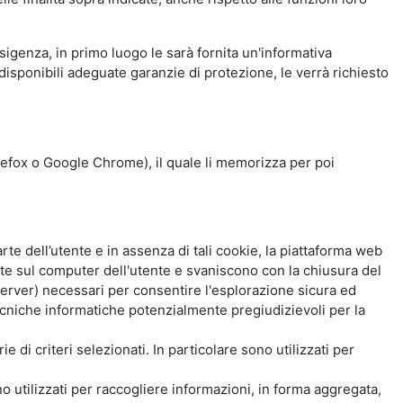
esigenza, in primo luogo le sarà fornita un'informativa
isponibili adeguate garanzie di protezione, le verrà richiesto
Firefox o Google Chrome), il quale li memorizza per poi
e dell’utente e in assenza di tali cookie, la piattaforma web
e sul computer dell'utente e svaniscono con la chiusura del
 server) necessari per consentire l'esplorazione sicura ed
 tecniche informatiche potenzialmente pregiudizievoli per la
e di criteri selezionati. In particolare sono utilizzati per
no utilizzati per raccogliere informazioni, in forma aggregata,