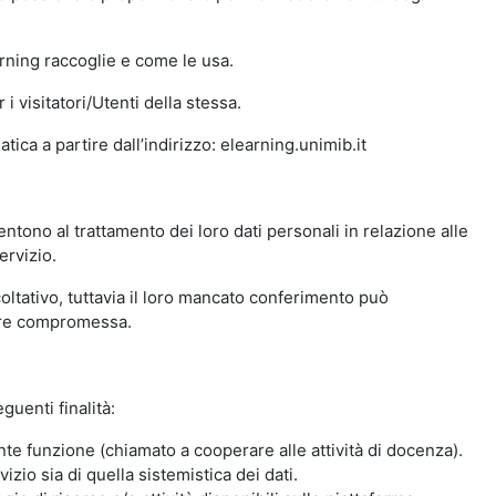
arning raccoglie e come le usa.
i visitatori/Utenti della stessa.
ica a partire dall’indirizzo: elearning.unimib.it
ntono al trattamento dei loro dati personali in relazione alle
ervizio.
oltativo, tuttavia il loro mancato conferimento può
sere compromessa.
guenti finalità:
nte funzione (chiamato a cooperare alle attività di docenza).
zio sia di quella sistemistica dei dati.