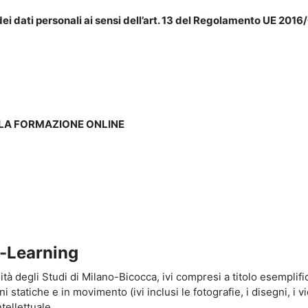
ei dati personali ai sensi dell’art. 13 del Regolamento UE 2016/
LLA FORMAZIONE ONLINE
e-Learning
à degli Studi di Milano-Bicocca, ivi compresi a titolo esemplificati
tatiche e in movimento (ivi inclusi le fotografie, i disegni, i vid
tellettuale.