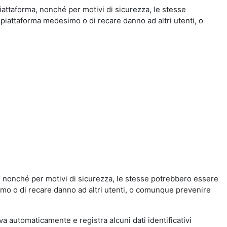
iattaforma, nonché per motivi di sicurezza, le stesse
 piattaforma medesimo o di recare danno ad altri utenti, o
a, nonché per motivi di sicurezza, le stesse potrebbero essere
simo o di recare danno ad altri utenti, o comunque prevenire
eva automaticamente e registra alcuni dati identificativi