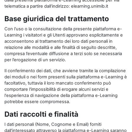
dalla presente piattaforma e-Learning accessibile per via
telematica a partire dall’indirizzo: elearning.unimib.it
Base giuridica del trattamento
Con l'uso o la consultazione della presente piattaforma e-
Learning i visitatori e gli Utenti approvano esplicitamente e
acconsentono al trattamento dei loro dati personali in
relazione alle modalità e alle finalità di seguito descritte,
compresa l’eventuale diffusione a terzi solo se necessaria
per l’erogazione di un servizio.
Il conferimento dei dati, che avviene tramite la compilazione
dei moduli o nei form presenti sulla piattaforma e-Learning è
facoltativo, tuttavia il loro mancato conferimento può
comportare l'impossibilità di erogare alcuni servizi e
l'esperienza di navigazione della piattaforma e-Learning
potrebbe essere compromessa.
Dati raccolti e finalità
I dati personali (Nome, Cognome e Email) forniti
dall’interessato attraverso la piattaforma e-Learning saranno