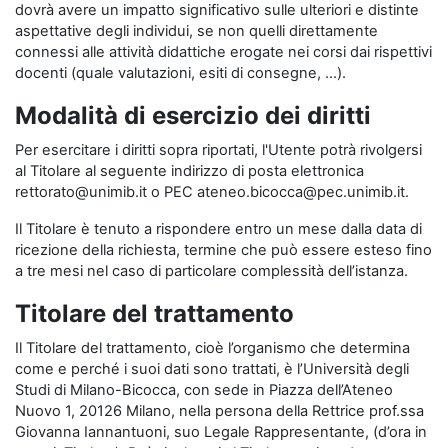
dovrà avere un impatto significativo sulle ulteriori e distinte
aspettative degli individui, se non quelli direttamente
connessi alle attività didattiche erogate nei corsi dai rispettivi
docenti (quale valutazioni, esiti di consegne, …).
Modalità di esercizio dei diritti
Per esercitare i diritti sopra riportati, l'Utente potrà rivolgersi
al Titolare al seguente indirizzo di posta elettronica
rettorato@unimib.it o PEC ateneo.bicocca@pec.unimib.it.
Il Titolare è tenuto a rispondere entro un mese dalla data di
ricezione della richiesta, termine che può essere esteso fino
a tre mesi nel caso di particolare complessità dell’istanza.
Titolare del trattamento
Il Titolare del trattamento, cioè l’organismo che determina
come e perché i suoi dati sono trattati, è l’Università degli
Studi di Milano-Bicocca, con sede in Piazza dell’Ateneo
Nuovo 1, 20126 Milano, nella persona della Rettrice prof.ssa
Giovanna Iannantuoni, suo Legale Rappresentante, (d’ora in