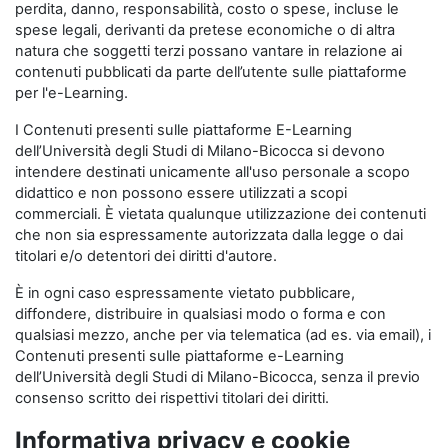
perdita, danno, responsabilità, costo o spese, incluse le
spese legali, derivanti da pretese economiche o di altra
natura che soggetti terzi possano vantare in relazione ai
contenuti pubblicati da parte dell’utente sulle piattaforme
per l'e-Learning.
I Contenuti presenti sulle piattaforme E-Learning
dell’Università degli Studi di Milano-Bicocca si devono
intendere destinati unicamente all'uso personale a scopo
didattico e non possono essere utilizzati a scopi
commerciali. È vietata qualunque utilizzazione dei contenuti
che non sia espressamente autorizzata dalla legge o dai
titolari e/o detentori dei diritti d'autore.
È in ogni caso espressamente vietato pubblicare,
diffondere, distribuire in qualsiasi modo o forma e con
qualsiasi mezzo, anche per via telematica (ad es. via email), i
Contenuti presenti sulle piattaforme e-Learning
dell’Università degli Studi di Milano-Bicocca, senza il previo
consenso scritto dei rispettivi titolari dei diritti.
Informativa privacy e cookie