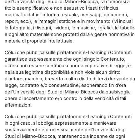
dell’Università degli Studi di Milano-Bicocca, ivi compresi a
titolo esemplificativo e non esaustivo i testi (ivi inclusi
materiali didattici in forma testuale, messaggi, documenti,
report, ecc.), le immagini statiche e in movimento (ivi inclusi
le fotografie, i disegni, i video), le musiche, i grafici, le tabelle
e ogni altro materiale sono protetti dalla vigente normativa in
materia di proprietà intellettuale.
Colui che pubblica sulle piattaforme e-Learning i Contenuti
garantisce espressamente che ogni singolo Contenuto,
oltre a non essere contrario a norme imperative di legge, è
nella sua legittima disponibilità e non viola alcun diritto
d'autore, marchio, brevetto o altro diritto di terzi derivante da
legge, contratto e/o consuetudine, esonerando fin d'ora
dell’Università degli Studi di Milano-Bicocca da qualsivoglia
onere di accertamento e/o controllo della veridicità di tali
affermazioni.
Colui che pubblica sulle piattaforme e-Learning i Contenuti
in ogni caso, si obbliga espressamente a manlevare
sostanzialmente e processualmente dell’Università degli
Studi di Milano-Bicocca, mantenendola indenne da ogni