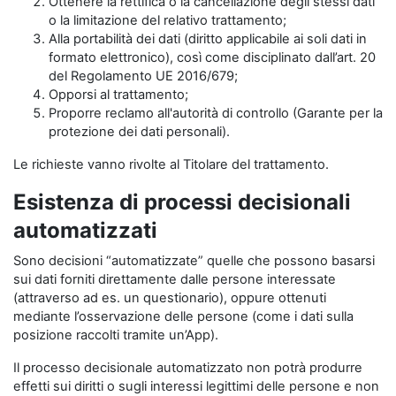
Ottenere la rettifica o la cancellazione degli stessi dati
o la limitazione del relativo trattamento;
Alla portabilità dei dati (diritto applicabile ai soli dati in
formato elettronico), così come disciplinato dall’art. 20
del Regolamento UE 2016/679;
Opporsi al trattamento;
Proporre reclamo all'autorità di controllo (Garante per la
protezione dei dati personali).
Le richieste vanno rivolte al Titolare del trattamento.
Esistenza di processi decisionali
automatizzati
Sono decisioni “automatizzate” quelle che possono basarsi
sui dati forniti direttamente dalle persone interessate
(attraverso ad es. un questionario), oppure ottenuti
mediante l’osservazione delle persone (come i dati sulla
posizione raccolti tramite un’App).
Il processo decisionale automatizzato non potrà produrre
effetti sui diritti o sugli interessi legittimi delle persone e non