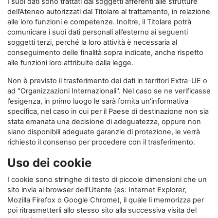
I suoi dati sono trattati dai soggetti afferenti alle strutture
dell’Ateneo autorizzati dal Titolare al trattamento, in relazione
alle loro funzioni e competenze. Inoltre, il Titolare potrà
comunicare i suoi dati personali all’esterno ai seguenti
soggetti terzi, perché la loro attività è necessaria al
conseguimento delle finalità sopra indicate, anche rispetto
alle funzioni loro attribuite dalla legge.
Non è previsto il trasferimento dei dati in territori Extra-UE o
ad "Organizzazioni Internazionali". Nel caso se ne verificasse
l’esigenza, in primo luogo le sarà fornita un'informativa
specifica, nel caso in cui per il Paese di destinazione non sia
stata emanata una decisione di adeguatezza, oppure non
siano disponibili adeguate garanzie di protezione, le verrà
richiesto il consenso per procedere con il trasferimento.
Uso dei cookie
I cookie sono stringhe di testo di piccole dimensioni che un
sito invia al browser dell'Utente (es: Internet Explorer,
Mozilla Firefox o Google Chrome), il quale li memorizza per
poi ritrasmetterli allo stesso sito alla successiva visita del