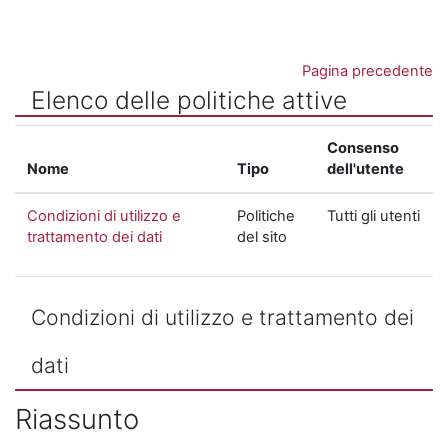
Vai al contenuto principale
Pagina precedente
Elenco delle politiche attive
Consenso
Nome
Tipo
dell'utente
Condizioni di utilizzo e
Politiche
Tutti gli utenti
trattamento dei dati
del sito
Condizioni di utilizzo e trattamento dei
dati
Riassunto