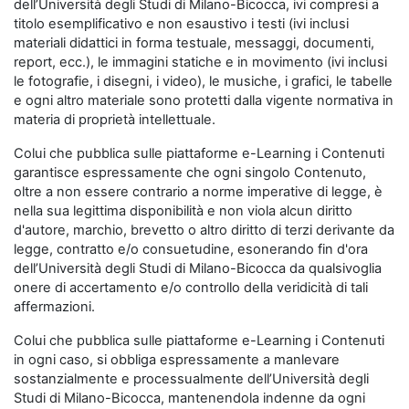
dell’Università degli Studi di Milano-Bicocca, ivi compresi a
titolo esemplificativo e non esaustivo i testi (ivi inclusi
materiali didattici in forma testuale, messaggi, documenti,
report, ecc.), le immagini statiche e in movimento (ivi inclusi
le fotografie, i disegni, i video), le musiche, i grafici, le tabelle
e ogni altro materiale sono protetti dalla vigente normativa in
materia di proprietà intellettuale.
Colui che pubblica sulle piattaforme e-Learning i Contenuti
garantisce espressamente che ogni singolo Contenuto,
oltre a non essere contrario a norme imperative di legge, è
nella sua legittima disponibilità e non viola alcun diritto
d'autore, marchio, brevetto o altro diritto di terzi derivante da
legge, contratto e/o consuetudine, esonerando fin d'ora
dell’Università degli Studi di Milano-Bicocca da qualsivoglia
onere di accertamento e/o controllo della veridicità di tali
affermazioni.
Colui che pubblica sulle piattaforme e-Learning i Contenuti
in ogni caso, si obbliga espressamente a manlevare
sostanzialmente e processualmente dell’Università degli
Studi di Milano-Bicocca, mantenendola indenne da ogni