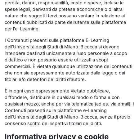
perdita, danno, responsabilità, costo o spese, incluse le
spese legali, derivanti da pretese economiche o di altra
natura che soggetti terzi possano vantare in relazione ai
contenuti pubblicati da parte dell’utente sulle piattaforme
per l'e-Learning.
I Contenuti presenti sulle piattaforme E-Learning
dell’Università degli Studi di Milano-Bicocca si devono
intendere destinati unicamente all'uso personale a scopo
didattico e non possono essere utilizzati a scopi
commerciali. È vietata qualunque utilizzazione dei contenuti
che non sia espressamente autorizzata dalla legge o dai
titolari e/o detentori dei diritti d'autore.
È in ogni caso espressamente vietato pubblicare,
diffondere, distribuire in qualsiasi modo o forma e con
qualsiasi mezzo, anche per via telematica (ad es. via email), i
Contenuti presenti sulle piattaforme e-Learning
dell’Università degli Studi di Milano-Bicocca, senza il previo
consenso scritto dei rispettivi titolari dei diritti.
Informativa privacy e cookie