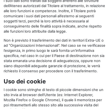
I suoi dati sono trattati dai soggetti afferenti alle strutture
dell’Ateneo autorizzati dal Titolare al trattamento, in relazione
alle loro funzioni e competenze. Inoltre, il Titolare potrà
comunicare i suoi dati personali all’esterno ai seguenti
soggetti terzi, perché la loro attività è necessaria al
conseguimento delle finalità sopra indicate, anche rispetto
alle funzioni loro attribuite dalla legge.
Non è previsto il trasferimento dei dati in territori Extra-UE o
ad "Organizzazioni Internazionali". Nel caso se ne verificasse
l’esigenza, in primo luogo le sarà fornita un'informativa
specifica, nel caso in cui per il Paese di destinazione non sia
stata emanata una decisione di adeguatezza, oppure non
siano disponibili adeguate garanzie di protezione, le verrà
richiesto il consenso per procedere con il trasferimento.
Uso dei cookie
I cookie sono stringhe di testo di piccole dimensioni che un
sito invia al browser dell'Utente (es: Internet Explorer,
Mozilla Firefox o Google Chrome), il quale li memorizza per
poi ritrasmetterli allo stesso sito alla successiva visita del