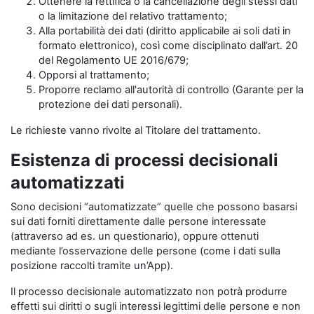
Ottenere la rettifica o la cancellazione degli stessi dati
o la limitazione del relativo trattamento;
Alla portabilità dei dati (diritto applicabile ai soli dati in
formato elettronico), così come disciplinato dall’art. 20
del Regolamento UE 2016/679;
Opporsi al trattamento;
Proporre reclamo all'autorità di controllo (Garante per la
protezione dei dati personali).
Le richieste vanno rivolte al Titolare del trattamento.
Esistenza di processi decisionali
automatizzati
Sono decisioni “automatizzate” quelle che possono basarsi
sui dati forniti direttamente dalle persone interessate
(attraverso ad es. un questionario), oppure ottenuti
mediante l’osservazione delle persone (come i dati sulla
posizione raccolti tramite un’App).
Il processo decisionale automatizzato non potrà produrre
effetti sui diritti o sugli interessi legittimi delle persone e non