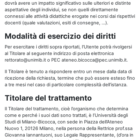
dovrà avere un impatto significativo sulle ulteriori e distinte
aspettative degli individui, se non quelli direttamente
connessi alle attività didattiche erogate nei corsi dai rispettivi
docenti (quale valutazioni, esiti di consegne, …).
Modalità di esercizio dei diritti
Per esercitare i diritti sopra riportati, l'Utente potrà rivolgersi
al Titolare al seguente indirizzo di posta elettronica
rettorato@unimib.it o PEC ateneo.bicocca@pec.unimib.it.
Il Titolare è tenuto a rispondere entro un mese dalla data di
ricezione della richiesta, termine che può essere esteso fino
a tre mesi nel caso di particolare complessità dell’istanza.
Titolare del trattamento
Il Titolare del trattamento, cioè l’organismo che determina
come e perché i suoi dati sono trattati, è l’Università degli
Studi di Milano-Bicocca, con sede in Piazza dell’Ateneo
Nuovo 1, 20126 Milano, nella persona della Rettrice prof.ssa
Giovanna Iannantuoni, suo Legale Rappresentante, (d’ora in