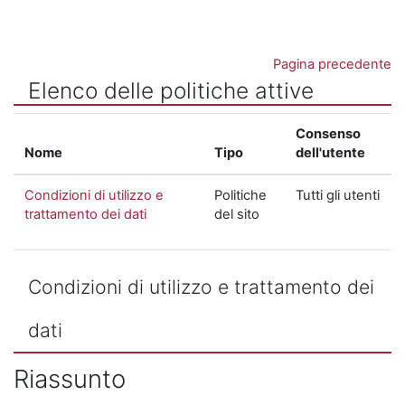
Vai al contenuto principale
Pagina precedente
Elenco delle politiche attive
Consenso
Nome
Tipo
dell'utente
Condizioni di utilizzo e
Politiche
Tutti gli utenti
trattamento dei dati
del sito
Condizioni di utilizzo e trattamento dei
dati
Riassunto