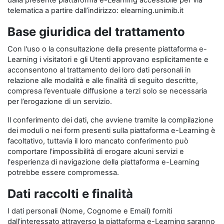
dalla presente piattaforma e-Learning accessibile per via
telematica a partire dall’indirizzo: elearning.unimib.it
Base giuridica del trattamento
Con l'uso o la consultazione della presente piattaforma e-
Learning i visitatori e gli Utenti approvano esplicitamente e
acconsentono al trattamento dei loro dati personali in
relazione alle modalità e alle finalità di seguito descritte,
compresa l’eventuale diffusione a terzi solo se necessaria
per l’erogazione di un servizio.
Il conferimento dei dati, che avviene tramite la compilazione
dei moduli o nei form presenti sulla piattaforma e-Learning è
facoltativo, tuttavia il loro mancato conferimento può
comportare l'impossibilità di erogare alcuni servizi e
l'esperienza di navigazione della piattaforma e-Learning
potrebbe essere compromessa.
Dati raccolti e finalità
I dati personali (Nome, Cognome e Email) forniti
dall’interessato attraverso la piattaforma e-Learning saranno