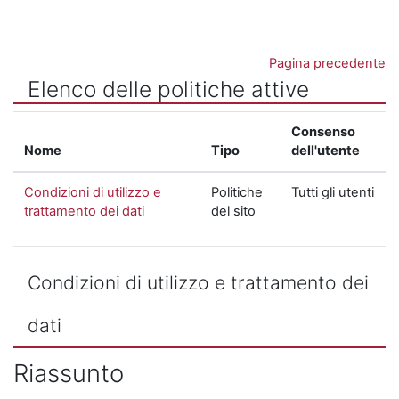
Vai al contenuto principale
Pagina precedente
Elenco delle politiche attive
Consenso
Nome
Tipo
dell'utente
Condizioni di utilizzo e
Politiche
Tutti gli utenti
trattamento dei dati
del sito
Condizioni di utilizzo e trattamento dei
dati
Riassunto