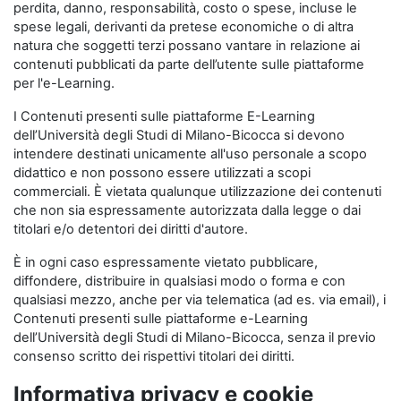
perdita, danno, responsabilità, costo o spese, incluse le
spese legali, derivanti da pretese economiche o di altra
natura che soggetti terzi possano vantare in relazione ai
contenuti pubblicati da parte dell’utente sulle piattaforme
per l'e-Learning.
I Contenuti presenti sulle piattaforme E-Learning
dell’Università degli Studi di Milano-Bicocca si devono
intendere destinati unicamente all'uso personale a scopo
didattico e non possono essere utilizzati a scopi
commerciali. È vietata qualunque utilizzazione dei contenuti
che non sia espressamente autorizzata dalla legge o dai
titolari e/o detentori dei diritti d'autore.
È in ogni caso espressamente vietato pubblicare,
diffondere, distribuire in qualsiasi modo o forma e con
qualsiasi mezzo, anche per via telematica (ad es. via email), i
Contenuti presenti sulle piattaforme e-Learning
dell’Università degli Studi di Milano-Bicocca, senza il previo
consenso scritto dei rispettivi titolari dei diritti.
Informativa privacy e cookie