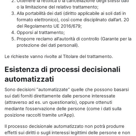
Ottenere la rettifica o la cancellazione degli stessi dati
o la limitazione del relativo trattamento;
Alla portabilità dei dati (diritto applicabile ai soli dati in
formato elettronico), così come disciplinato dall’art. 20
del Regolamento UE 2016/679;
Opporsi al trattamento;
Proporre reclamo all'autorità di controllo (Garante per la
protezione dei dati personali).
Le richieste vanno rivolte al Titolare del trattamento.
Esistenza di processi decisionali
automatizzati
Sono decisioni “automatizzate” quelle che possono basarsi
sui dati forniti direttamente dalle persone interessate
(attraverso ad es. un questionario), oppure ottenuti
mediante l’osservazione delle persone (come i dati sulla
posizione raccolti tramite un’App).
Il processo decisionale automatizzato non potrà produrre
effetti sui diritti o sugli interessi legittimi delle persone e non