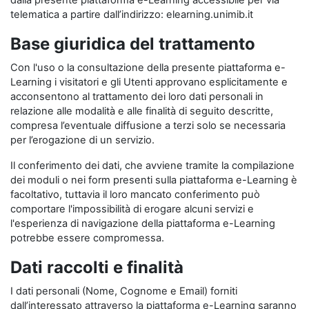
dalla presente piattaforma e-Learning accessibile per via
telematica a partire dall’indirizzo: elearning.unimib.it
Base giuridica del trattamento
Con l'uso o la consultazione della presente piattaforma e-
Learning i visitatori e gli Utenti approvano esplicitamente e
acconsentono al trattamento dei loro dati personali in
relazione alle modalità e alle finalità di seguito descritte,
compresa l’eventuale diffusione a terzi solo se necessaria
per l’erogazione di un servizio.
Il conferimento dei dati, che avviene tramite la compilazione
dei moduli o nei form presenti sulla piattaforma e-Learning è
facoltativo, tuttavia il loro mancato conferimento può
comportare l'impossibilità di erogare alcuni servizi e
l'esperienza di navigazione della piattaforma e-Learning
potrebbe essere compromessa.
Dati raccolti e finalità
I dati personali (Nome, Cognome e Email) forniti
dall’interessato attraverso la piattaforma e-Learning saranno