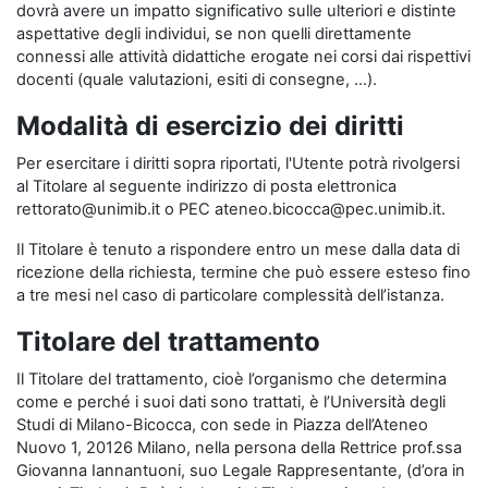
dovrà avere un impatto significativo sulle ulteriori e distinte
aspettative degli individui, se non quelli direttamente
connessi alle attività didattiche erogate nei corsi dai rispettivi
docenti (quale valutazioni, esiti di consegne, …).
Modalità di esercizio dei diritti
Per esercitare i diritti sopra riportati, l'Utente potrà rivolgersi
al Titolare al seguente indirizzo di posta elettronica
rettorato@unimib.it o PEC ateneo.bicocca@pec.unimib.it.
Il Titolare è tenuto a rispondere entro un mese dalla data di
ricezione della richiesta, termine che può essere esteso fino
a tre mesi nel caso di particolare complessità dell’istanza.
Titolare del trattamento
Il Titolare del trattamento, cioè l’organismo che determina
come e perché i suoi dati sono trattati, è l’Università degli
Studi di Milano-Bicocca, con sede in Piazza dell’Ateneo
Nuovo 1, 20126 Milano, nella persona della Rettrice prof.ssa
Giovanna Iannantuoni, suo Legale Rappresentante, (d’ora in