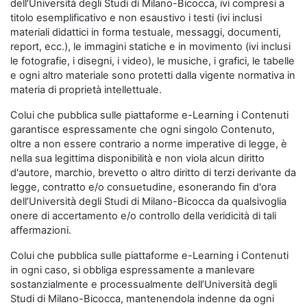
dell’Università degli Studi di Milano-Bicocca, ivi compresi a
titolo esemplificativo e non esaustivo i testi (ivi inclusi
materiali didattici in forma testuale, messaggi, documenti,
report, ecc.), le immagini statiche e in movimento (ivi inclusi
le fotografie, i disegni, i video), le musiche, i grafici, le tabelle
e ogni altro materiale sono protetti dalla vigente normativa in
materia di proprietà intellettuale.
Colui che pubblica sulle piattaforme e-Learning i Contenuti
garantisce espressamente che ogni singolo Contenuto,
oltre a non essere contrario a norme imperative di legge, è
nella sua legittima disponibilità e non viola alcun diritto
d'autore, marchio, brevetto o altro diritto di terzi derivante da
legge, contratto e/o consuetudine, esonerando fin d'ora
dell’Università degli Studi di Milano-Bicocca da qualsivoglia
onere di accertamento e/o controllo della veridicità di tali
affermazioni.
Colui che pubblica sulle piattaforme e-Learning i Contenuti
in ogni caso, si obbliga espressamente a manlevare
sostanzialmente e processualmente dell’Università degli
Studi di Milano-Bicocca, mantenendola indenne da ogni