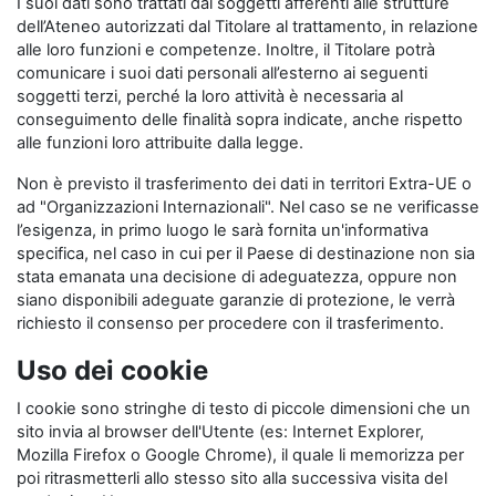
I suoi dati sono trattati dai soggetti afferenti alle strutture
dell’Ateneo autorizzati dal Titolare al trattamento, in relazione
alle loro funzioni e competenze. Inoltre, il Titolare potrà
comunicare i suoi dati personali all’esterno ai seguenti
soggetti terzi, perché la loro attività è necessaria al
conseguimento delle finalità sopra indicate, anche rispetto
alle funzioni loro attribuite dalla legge.
Non è previsto il trasferimento dei dati in territori Extra-UE o
ad "Organizzazioni Internazionali". Nel caso se ne verificasse
l’esigenza, in primo luogo le sarà fornita un'informativa
specifica, nel caso in cui per il Paese di destinazione non sia
stata emanata una decisione di adeguatezza, oppure non
siano disponibili adeguate garanzie di protezione, le verrà
richiesto il consenso per procedere con il trasferimento.
Uso dei cookie
I cookie sono stringhe di testo di piccole dimensioni che un
sito invia al browser dell'Utente (es: Internet Explorer,
Mozilla Firefox o Google Chrome), il quale li memorizza per
poi ritrasmetterli allo stesso sito alla successiva visita del