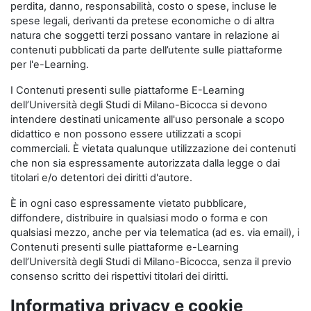
perdita, danno, responsabilità, costo o spese, incluse le
spese legali, derivanti da pretese economiche o di altra
natura che soggetti terzi possano vantare in relazione ai
contenuti pubblicati da parte dell’utente sulle piattaforme
per l'e-Learning.
I Contenuti presenti sulle piattaforme E-Learning
dell’Università degli Studi di Milano-Bicocca si devono
intendere destinati unicamente all'uso personale a scopo
didattico e non possono essere utilizzati a scopi
commerciali. È vietata qualunque utilizzazione dei contenuti
che non sia espressamente autorizzata dalla legge o dai
titolari e/o detentori dei diritti d'autore.
È in ogni caso espressamente vietato pubblicare,
diffondere, distribuire in qualsiasi modo o forma e con
qualsiasi mezzo, anche per via telematica (ad es. via email), i
Contenuti presenti sulle piattaforme e-Learning
dell’Università degli Studi di Milano-Bicocca, senza il previo
consenso scritto dei rispettivi titolari dei diritti.
Informativa privacy e cookie