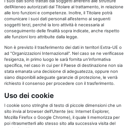
I suoi dati sono trattati dai soggetti afferenti alle strutture
dell’Ateneo autorizzati dal Titolare al trattamento, in relazione
alle loro funzioni e competenze. Inoltre, il Titolare potrà
comunicare i suoi dati personali all’esterno ai seguenti
soggetti terzi, perché la loro attività è necessaria al
conseguimento delle finalità sopra indicate, anche rispetto
alle funzioni loro attribuite dalla legge.
Non è previsto il trasferimento dei dati in territori Extra-UE o
ad "Organizzazioni Internazionali". Nel caso se ne verificasse
l’esigenza, in primo luogo le sarà fornita un'informativa
specifica, nel caso in cui per il Paese di destinazione non sia
stata emanata una decisione di adeguatezza, oppure non
siano disponibili adeguate garanzie di protezione, le verrà
richiesto il consenso per procedere con il trasferimento.
Uso dei cookie
I cookie sono stringhe di testo di piccole dimensioni che un
sito invia al browser dell'Utente (es: Internet Explorer,
Mozilla Firefox o Google Chrome), il quale li memorizza per
poi ritrasmetterli allo stesso sito alla successiva visita del