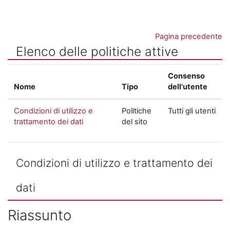
Vai al contenuto principale
Pagina precedente
Elenco delle politiche attive
Consenso
Nome
Tipo
dell'utente
Condizioni di utilizzo e
Politiche
Tutti gli utenti
trattamento dei dati
del sito
Condizioni di utilizzo e trattamento dei
dati
Riassunto