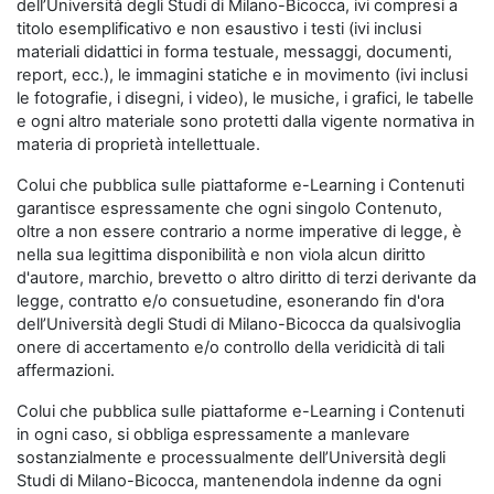
dell’Università degli Studi di Milano-Bicocca, ivi compresi a
titolo esemplificativo e non esaustivo i testi (ivi inclusi
materiali didattici in forma testuale, messaggi, documenti,
report, ecc.), le immagini statiche e in movimento (ivi inclusi
le fotografie, i disegni, i video), le musiche, i grafici, le tabelle
e ogni altro materiale sono protetti dalla vigente normativa in
materia di proprietà intellettuale.
Colui che pubblica sulle piattaforme e-Learning i Contenuti
garantisce espressamente che ogni singolo Contenuto,
oltre a non essere contrario a norme imperative di legge, è
nella sua legittima disponibilità e non viola alcun diritto
d'autore, marchio, brevetto o altro diritto di terzi derivante da
legge, contratto e/o consuetudine, esonerando fin d'ora
dell’Università degli Studi di Milano-Bicocca da qualsivoglia
onere di accertamento e/o controllo della veridicità di tali
affermazioni.
Colui che pubblica sulle piattaforme e-Learning i Contenuti
in ogni caso, si obbliga espressamente a manlevare
sostanzialmente e processualmente dell’Università degli
Studi di Milano-Bicocca, mantenendola indenne da ogni