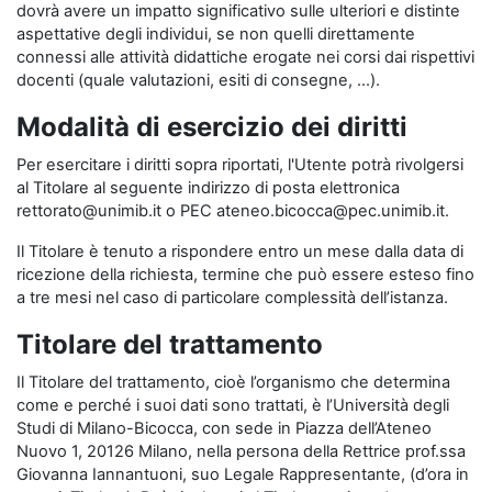
dovrà avere un impatto significativo sulle ulteriori e distinte
aspettative degli individui, se non quelli direttamente
connessi alle attività didattiche erogate nei corsi dai rispettivi
docenti (quale valutazioni, esiti di consegne, …).
Modalità di esercizio dei diritti
Per esercitare i diritti sopra riportati, l'Utente potrà rivolgersi
al Titolare al seguente indirizzo di posta elettronica
rettorato@unimib.it o PEC ateneo.bicocca@pec.unimib.it.
Il Titolare è tenuto a rispondere entro un mese dalla data di
ricezione della richiesta, termine che può essere esteso fino
a tre mesi nel caso di particolare complessità dell’istanza.
Titolare del trattamento
Il Titolare del trattamento, cioè l’organismo che determina
come e perché i suoi dati sono trattati, è l’Università degli
Studi di Milano-Bicocca, con sede in Piazza dell’Ateneo
Nuovo 1, 20126 Milano, nella persona della Rettrice prof.ssa
Giovanna Iannantuoni, suo Legale Rappresentante, (d’ora in