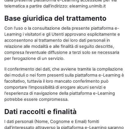
dalla presente piattaforma e-Learning accessibile per via
telematica a partire dall’indirizzo: elearning.unimib.it
Base giuridica del trattamento
Con l'uso o la consultazione della presente piattaforma e-
Learning i visitatori e gli Utenti approvano esplicitamente e
acconsentono al trattamento dei loro dati personali in
relazione alle modalità e alle finalità di seguito descritte,
compresa l’eventuale diffusione a terzi solo se necessaria
per l’erogazione di un servizio.
Il conferimento dei dati, che avviene tramite la compilazione
dei moduli o nei form presenti sulla piattaforma e-Learning è
facoltativo, tuttavia il loro mancato conferimento può
comportare l'impossibilità di erogare alcuni servizi e
l'esperienza di navigazione della piattaforma e-Learning
potrebbe essere compromessa.
Dati raccolti e finalità
I dati personali (Nome, Cognome e Email) forniti
dall’interessato attraverso la piattaforma e-Learning saranno