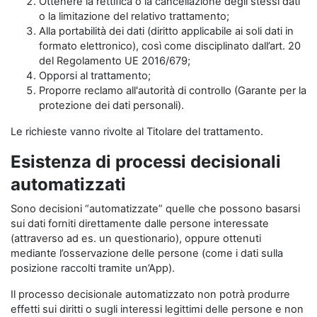
Ottenere la rettifica o la cancellazione degli stessi dati
o la limitazione del relativo trattamento;
Alla portabilità dei dati (diritto applicabile ai soli dati in
formato elettronico), così come disciplinato dall’art. 20
del Regolamento UE 2016/679;
Opporsi al trattamento;
Proporre reclamo all'autorità di controllo (Garante per la
protezione dei dati personali).
Le richieste vanno rivolte al Titolare del trattamento.
Esistenza di processi decisionali
automatizzati
Sono decisioni “automatizzate” quelle che possono basarsi
sui dati forniti direttamente dalle persone interessate
(attraverso ad es. un questionario), oppure ottenuti
mediante l’osservazione delle persone (come i dati sulla
posizione raccolti tramite un’App).
Il processo decisionale automatizzato non potrà produrre
effetti sui diritti o sugli interessi legittimi delle persone e non