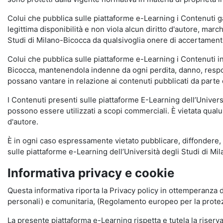
Colui che pubblica sulle piattaforme e-Learning i Contenuti 
legittima disponibilità e non viola alcun diritto d'autore, marc
Studi di Milano-Bicocca da qualsivoglia onere di accertamento e
Colui che pubblica sulle piattaforme e-Learning i Contenuti 
Bicocca, mantenendola indenne da ogni perdita, danno, respons
possano vantare in relazione ai contenuti pubblicati da parte d
I Contenuti presenti sulle piattaforme E-Learning dell’Univer
possono essere utilizzati a scopi commerciali. È vietata qualun
d'autore.
È in ogni caso espressamente vietato pubblicare, diffondere, d
sulle piattaforme e-Learning dell’Università degli Studi di Milan
Informativa privacy e cookie
Questa informativa riporta la Privacy policy in ottemperanza d
personali) e comunitaria, (Regolamento europeo per la prote
La presente piattaforma e-Learning rispetta e tutela la riserva