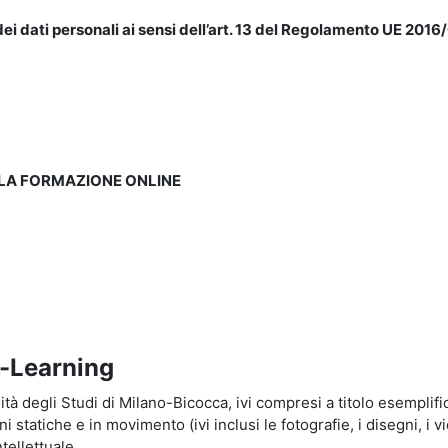
ei dati personali ai sensi dell’art. 13 del Regolamento UE 2016/
LLA FORMAZIONE ONLINE
e-Learning
à degli Studi di Milano-Bicocca, ivi compresi a titolo esemplificati
tatiche e in movimento (ivi inclusi le fotografie, i disegni, i vid
tellettuale.