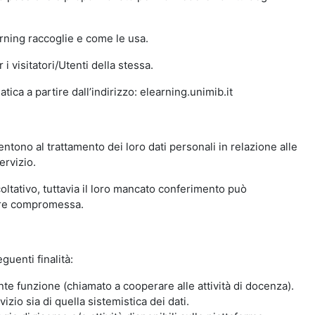
arning raccoglie e come le usa.
i visitatori/Utenti della stessa.
ica a partire dall’indirizzo: elearning.unimib.it
ntono al trattamento dei loro dati personali in relazione alle
ervizio.
oltativo, tuttavia il loro mancato conferimento può
sere compromessa.
guenti finalità:
nte funzione (chiamato a cooperare alle attività di docenza).
zio sia di quella sistemistica dei dati.