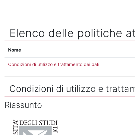
Vai al contenuto principale
Elenco delle politiche at
Nome
Condizioni di utilizzo e trattamento dei dati
Condizioni di utilizzo e tratta
Riassunto