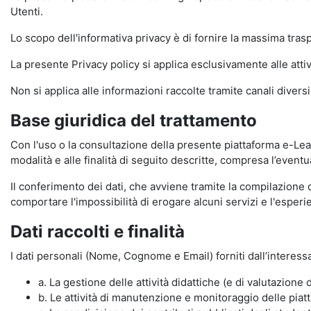
Utenti.
Lo scopo dell'informativa privacy è di fornire la massima tra
La presente Privacy policy si applica esclusivamente alle attiv
Non si applica alle informazioni raccolte tramite canali divers
Base giuridica del trattamento
Con l'uso o la consultazione della presente piattaforma e-Lear
modalità e alle finalità di seguito descritte, compresa l’eventu
Il conferimento dei dati, che avviene tramite la compilazione 
comportare l'impossibilità di erogare alcuni servizi e l'esp
Dati raccolti e finalità
I dati personali (Nome, Cognome e Email) forniti dall’interessa
a. La gestione delle attività didattiche (e di valutazio
b. Le attività di manutenzione e monitoraggio delle piatta