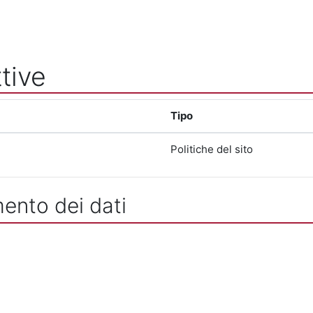
tive
Tipo
Politiche del sito
mento dei dati