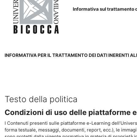
Informativa sul trattamento d
INFORMATIVA PER IL TRATTAMENTO DEI DATI INERENTI A
Testo della politica
Condizioni di uso delle piattaforme 
I Contenuti presenti sulle piattaforme e-Learning dell’Universit
forma testuale, messaggi, documenti, report, ecc.), le immagini s
sono protetti dalla vigente normativa in materia di proprietà in