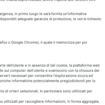
esigenza, in primo luogo le sarà fornita un'informativa
isponibili adeguate garanzie di protezione, le verrà richiesto
Firefox o Google Chrome), il quale li memorizza per poi
e dell’utente e in assenza di tali cookie, la piattaforma web
e sul computer dell'utente e svaniscono con la chiusura del
 server) necessari per consentire l'esplorazione sicura ed
 tecniche informatiche potenzialmente pregiudizievoli per la
e di criteri selezionati. In particolare sono utilizzati per
no utilizzati per raccogliere informazioni, in forma aggregata,