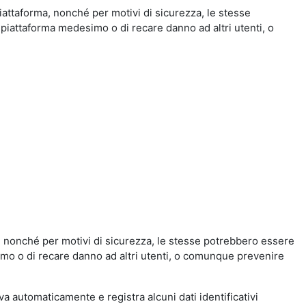
iattaforma, nonché per motivi di sicurezza, le stesse
 piattaforma medesimo o di recare danno ad altri utenti, o
a, nonché per motivi di sicurezza, le stesse potrebbero essere
simo o di recare danno ad altri utenti, o comunque prevenire
eva automaticamente e registra alcuni dati identificativi