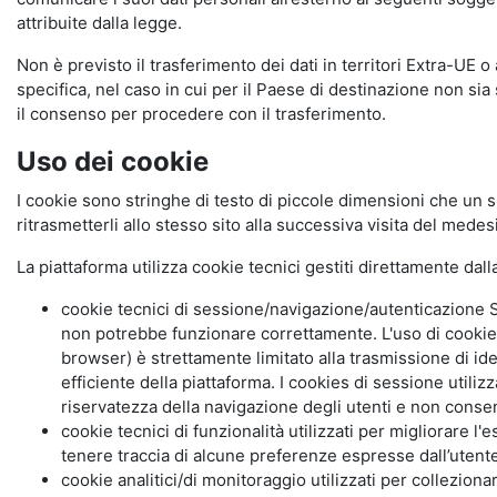
attribuite dalla legge.
Non è previsto il trasferimento dei dati in territori Extra-UE o
specifica, nel caso in cui per il Paese di destinazione non s
il consenso per procedere con il trasferimento.
Uso dei cookie
I cookie sono stringhe di testo di piccole dimensioni che un s
ritrasmetterli allo stesso sito alla successiva visita del mede
La piattaforma utilizza cookie tecnici gestiti direttamente dal
cookie tecnici di sessione/navigazione/autenticazione S
non potrebbe funzionare correttamente. L'uso di cookie
browser) è strettamente limitato alla trasmissione di ide
efficiente della piattaforma. I cookies di sessione utili
riservatezza della navigazione degli utenti e non consent
cookie tecnici di funzionalità utilizzati per migliorare l
tenere traccia di alcune preferenze espresse dall’utente 
cookie analitici/di monitoraggio utilizzati per collezion