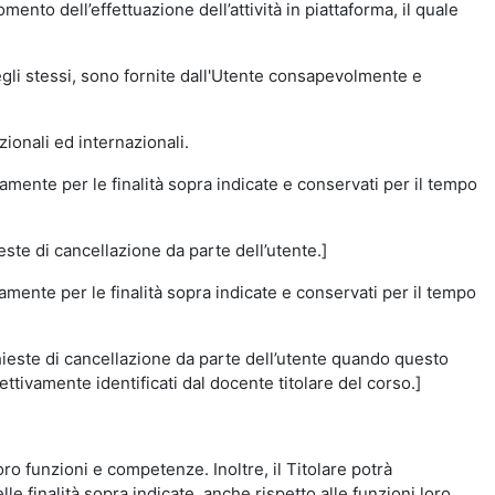
momento dell’effettuazione dell’attività in piattaforma, il quale
degli stessi, sono fornite dall'Utente consapevolmente e
zionali ed internazionali.
amente per le finalità sopra indicate e conservati per il tempo
este di cancellazione da parte dell’utente.]
vamente per le finalità sopra indicate e conservati per il tempo
chieste di cancellazione da parte dell’utente quando questo
ettivamente identificati dal docente titolare del corso.]
 loro funzioni e competenze. Inoltre, il Titolare potrà
le finalità sopra indicate, anche rispetto alle funzioni loro