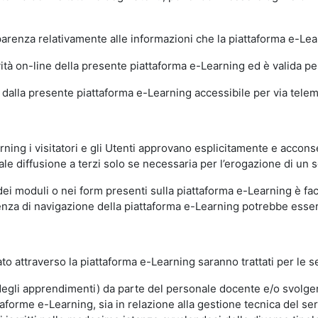
sparenza relativamente alle informazioni che la piattaforma e-Le
ità on-line della presente piattaforma e-Learning ed è valida per 
i dalla presente piattaforma e-Learning accessibile per via telemat
ning i visitatori e gli Utenti approvano esplicitamente e acconse
ale diffusione a terzi solo se necessaria per l’erogazione di un s
dei moduli o nei form presenti sulla piattaforma e-Learning è fac
erienza di navigazione della piattaforma e-Learning potrebbe es
to attraverso la piattaforma e-Learning saranno trattati per le se
ne degli apprendimenti) da parte del personale docente e/o svolge
forme e-Learning, sia in relazione alla gestione tecnica del servi