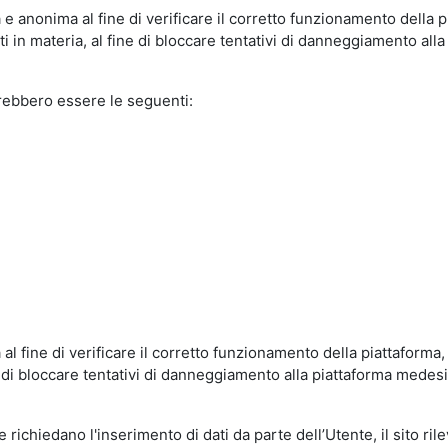
e anonima al fine di verificare il corretto funzionamento della p
 in materia, al fine di bloccare tentativi di danneggiamento alla
trebbero essere le seguenti:
al fine di verificare il corretto funzionamento della piattaform
ne di bloccare tentativi di danneggiamento alla piattaforma mede
 richiedano l'inserimento di dati da parte dell’Utente, il sito ril