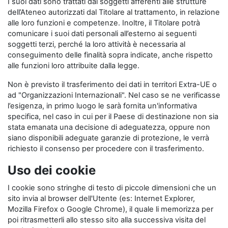
I suoi dati sono trattati dai soggetti afferenti alle strutture
dell’Ateneo autorizzati dal Titolare al trattamento, in relazione
alle loro funzioni e competenze. Inoltre, il Titolare potrà
comunicare i suoi dati personali all’esterno ai seguenti
soggetti terzi, perché la loro attività è necessaria al
conseguimento delle finalità sopra indicate, anche rispetto
alle funzioni loro attribuite dalla legge.
Non è previsto il trasferimento dei dati in territori Extra-UE o
ad "Organizzazioni Internazionali". Nel caso se ne verificasse
l’esigenza, in primo luogo le sarà fornita un'informativa
specifica, nel caso in cui per il Paese di destinazione non sia
stata emanata una decisione di adeguatezza, oppure non
siano disponibili adeguate garanzie di protezione, le verrà
richiesto il consenso per procedere con il trasferimento.
Uso dei cookie
I cookie sono stringhe di testo di piccole dimensioni che un
sito invia al browser dell'Utente (es: Internet Explorer,
Mozilla Firefox o Google Chrome), il quale li memorizza per
poi ritrasmetterli allo stesso sito alla successiva visita del