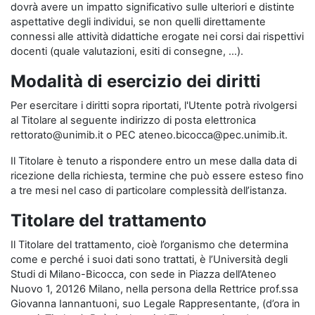
dovrà avere un impatto significativo sulle ulteriori e distinte
aspettative degli individui, se non quelli direttamente
connessi alle attività didattiche erogate nei corsi dai rispettivi
docenti (quale valutazioni, esiti di consegne, …).
Modalità di esercizio dei diritti
Per esercitare i diritti sopra riportati, l'Utente potrà rivolgersi
al Titolare al seguente indirizzo di posta elettronica
rettorato@unimib.it o PEC ateneo.bicocca@pec.unimib.it.
Il Titolare è tenuto a rispondere entro un mese dalla data di
ricezione della richiesta, termine che può essere esteso fino
a tre mesi nel caso di particolare complessità dell’istanza.
Titolare del trattamento
Il Titolare del trattamento, cioè l’organismo che determina
come e perché i suoi dati sono trattati, è l’Università degli
Studi di Milano-Bicocca, con sede in Piazza dell’Ateneo
Nuovo 1, 20126 Milano, nella persona della Rettrice prof.ssa
Giovanna Iannantuoni, suo Legale Rappresentante, (d’ora in