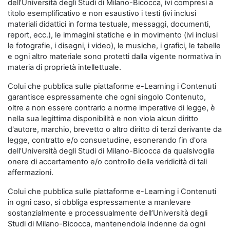
dell’Università degli Studi di Milano-Bicocca, ivi compresi a
titolo esemplificativo e non esaustivo i testi (ivi inclusi
materiali didattici in forma testuale, messaggi, documenti,
report, ecc.), le immagini statiche e in movimento (ivi inclusi
le fotografie, i disegni, i video), le musiche, i grafici, le tabelle
e ogni altro materiale sono protetti dalla vigente normativa in
materia di proprietà intellettuale.
Colui che pubblica sulle piattaforme e-Learning i Contenuti
garantisce espressamente che ogni singolo Contenuto,
oltre a non essere contrario a norme imperative di legge, è
nella sua legittima disponibilità e non viola alcun diritto
d'autore, marchio, brevetto o altro diritto di terzi derivante da
legge, contratto e/o consuetudine, esonerando fin d'ora
dell’Università degli Studi di Milano-Bicocca da qualsivoglia
onere di accertamento e/o controllo della veridicità di tali
affermazioni.
Colui che pubblica sulle piattaforme e-Learning i Contenuti
in ogni caso, si obbliga espressamente a manlevare
sostanzialmente e processualmente dell’Università degli
Studi di Milano-Bicocca, mantenendola indenne da ogni