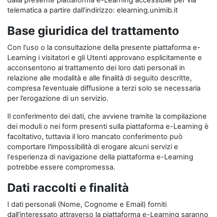
dalla presente piattaforma e-Learning accessibile per via
telematica a partire dall’indirizzo: elearning.unimib.it
Base giuridica del trattamento
Con l'uso o la consultazione della presente piattaforma e-
Learning i visitatori e gli Utenti approvano esplicitamente e
acconsentono al trattamento dei loro dati personali in
relazione alle modalità e alle finalità di seguito descritte,
compresa l’eventuale diffusione a terzi solo se necessaria
per l’erogazione di un servizio.
Il conferimento dei dati, che avviene tramite la compilazione
dei moduli o nei form presenti sulla piattaforma e-Learning è
facoltativo, tuttavia il loro mancato conferimento può
comportare l'impossibilità di erogare alcuni servizi e
l'esperienza di navigazione della piattaforma e-Learning
potrebbe essere compromessa.
Dati raccolti e finalità
I dati personali (Nome, Cognome e Email) forniti
dall’interessato attraverso la piattaforma e-Learning saranno