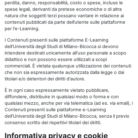
perdita, danno, responsabilità, costo o spese, incluse le
spese legali, derivanti da pretese economiche o di altra
natura che soggetti terzi possano vantare in relazione ai
contenuti pubblicati da parte dell’utente sulle piattaforme
per l'e-Learning.
I Contenuti presenti sulle piattaforme E-Learning
dell’Università degli Studi di Milano-Bicocca si devono
intendere destinati unicamente all'uso personale a scopo
didattico e non possono essere utilizzati a scopi
commerciali. È vietata qualunque utilizzazione dei contenuti
che non sia espressamente autorizzata dalla legge o dai
titolari e/o detentori dei diritti d'autore.
È in ogni caso espressamente vietato pubblicare,
diffondere, distribuire in qualsiasi modo o forma e con
qualsiasi mezzo, anche per via telematica (ad es. via email), i
Contenuti presenti sulle piattaforme e-Learning
dell’Università degli Studi di Milano-Bicocca, senza il previo
consenso scritto dei rispettivi titolari dei diritti.
Informativa privacy e cookie