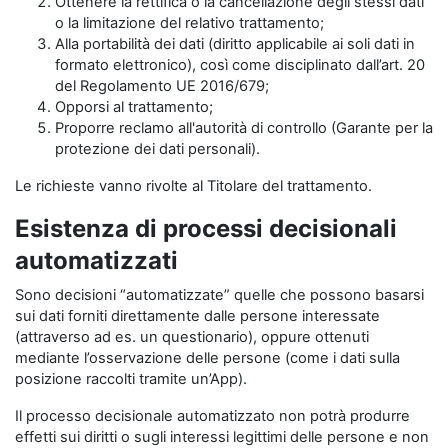
Ottenere la rettifica o la cancellazione degli stessi dati
o la limitazione del relativo trattamento;
Alla portabilità dei dati (diritto applicabile ai soli dati in
formato elettronico), così come disciplinato dall’art. 20
del Regolamento UE 2016/679;
Opporsi al trattamento;
Proporre reclamo all'autorità di controllo (Garante per la
protezione dei dati personali).
Le richieste vanno rivolte al Titolare del trattamento.
Esistenza di processi decisionali
automatizzati
Sono decisioni “automatizzate” quelle che possono basarsi
sui dati forniti direttamente dalle persone interessate
(attraverso ad es. un questionario), oppure ottenuti
mediante l’osservazione delle persone (come i dati sulla
posizione raccolti tramite un’App).
Il processo decisionale automatizzato non potrà produrre
effetti sui diritti o sugli interessi legittimi delle persone e non