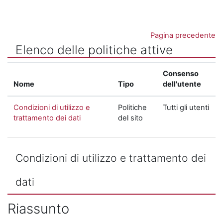
Vai al contenuto principale
Pagina precedente
Elenco delle politiche attive
Consenso
Nome
Tipo
dell'utente
Condizioni di utilizzo e
Politiche
Tutti gli utenti
trattamento dei dati
del sito
Condizioni di utilizzo e trattamento dei
dati
Riassunto