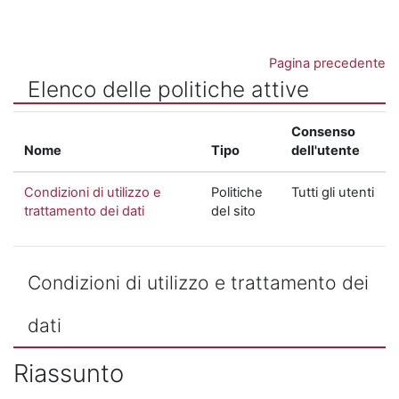
Vai al contenuto principale
Pagina precedente
Elenco delle politiche attive
Consenso
Nome
Tipo
dell'utente
Condizioni di utilizzo e
Politiche
Tutti gli utenti
trattamento dei dati
del sito
Condizioni di utilizzo e trattamento dei
dati
Riassunto