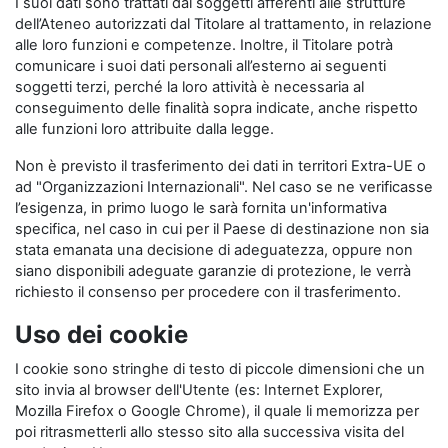
I suoi dati sono trattati dai soggetti afferenti alle strutture
dell’Ateneo autorizzati dal Titolare al trattamento, in relazione
alle loro funzioni e competenze. Inoltre, il Titolare potrà
comunicare i suoi dati personali all’esterno ai seguenti
soggetti terzi, perché la loro attività è necessaria al
conseguimento delle finalità sopra indicate, anche rispetto
alle funzioni loro attribuite dalla legge.
Non è previsto il trasferimento dei dati in territori Extra-UE o
ad "Organizzazioni Internazionali". Nel caso se ne verificasse
l’esigenza, in primo luogo le sarà fornita un'informativa
specifica, nel caso in cui per il Paese di destinazione non sia
stata emanata una decisione di adeguatezza, oppure non
siano disponibili adeguate garanzie di protezione, le verrà
richiesto il consenso per procedere con il trasferimento.
Uso dei cookie
I cookie sono stringhe di testo di piccole dimensioni che un
sito invia al browser dell'Utente (es: Internet Explorer,
Mozilla Firefox o Google Chrome), il quale li memorizza per
poi ritrasmetterli allo stesso sito alla successiva visita del