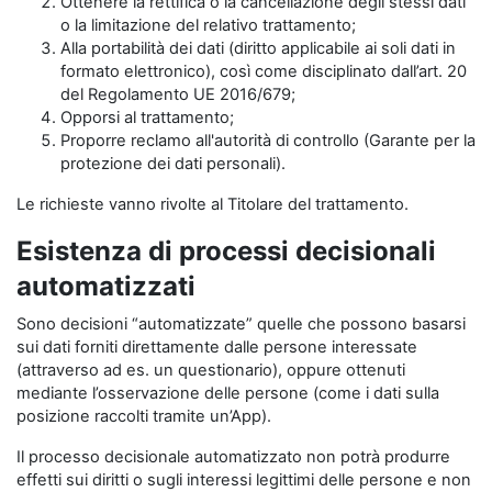
Ottenere la rettifica o la cancellazione degli stessi dati
o la limitazione del relativo trattamento;
Alla portabilità dei dati (diritto applicabile ai soli dati in
formato elettronico), così come disciplinato dall’art. 20
del Regolamento UE 2016/679;
Opporsi al trattamento;
Proporre reclamo all'autorità di controllo (Garante per la
protezione dei dati personali).
Le richieste vanno rivolte al Titolare del trattamento.
Esistenza di processi decisionali
automatizzati
Sono decisioni “automatizzate” quelle che possono basarsi
sui dati forniti direttamente dalle persone interessate
(attraverso ad es. un questionario), oppure ottenuti
mediante l’osservazione delle persone (come i dati sulla
posizione raccolti tramite un’App).
Il processo decisionale automatizzato non potrà produrre
effetti sui diritti o sugli interessi legittimi delle persone e non