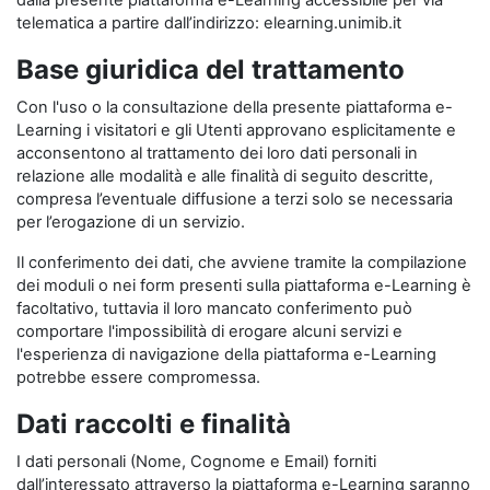
dalla presente piattaforma e-Learning accessibile per via
telematica a partire dall’indirizzo: elearning.unimib.it
Base giuridica del trattamento
Con l'uso o la consultazione della presente piattaforma e-
Learning i visitatori e gli Utenti approvano esplicitamente e
acconsentono al trattamento dei loro dati personali in
relazione alle modalità e alle finalità di seguito descritte,
compresa l’eventuale diffusione a terzi solo se necessaria
per l’erogazione di un servizio.
Il conferimento dei dati, che avviene tramite la compilazione
dei moduli o nei form presenti sulla piattaforma e-Learning è
facoltativo, tuttavia il loro mancato conferimento può
comportare l'impossibilità di erogare alcuni servizi e
l'esperienza di navigazione della piattaforma e-Learning
potrebbe essere compromessa.
Dati raccolti e finalità
I dati personali (Nome, Cognome e Email) forniti
dall’interessato attraverso la piattaforma e-Learning saranno