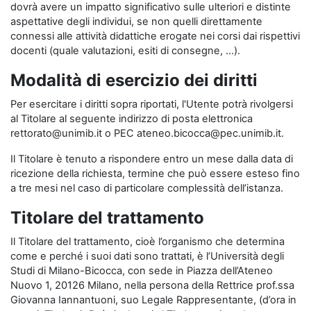
dovrà avere un impatto significativo sulle ulteriori e distinte
aspettative degli individui, se non quelli direttamente
connessi alle attività didattiche erogate nei corsi dai rispettivi
docenti (quale valutazioni, esiti di consegne, …).
Modalità di esercizio dei diritti
Per esercitare i diritti sopra riportati, l'Utente potrà rivolgersi
al Titolare al seguente indirizzo di posta elettronica
rettorato@unimib.it o PEC ateneo.bicocca@pec.unimib.it.
Il Titolare è tenuto a rispondere entro un mese dalla data di
ricezione della richiesta, termine che può essere esteso fino
a tre mesi nel caso di particolare complessità dell’istanza.
Titolare del trattamento
Il Titolare del trattamento, cioè l’organismo che determina
come e perché i suoi dati sono trattati, è l’Università degli
Studi di Milano-Bicocca, con sede in Piazza dell’Ateneo
Nuovo 1, 20126 Milano, nella persona della Rettrice prof.ssa
Giovanna Iannantuoni, suo Legale Rappresentante, (d’ora in