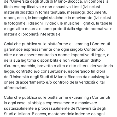
dell’Università degli Studi di Milano-Bicocca, ivi compresi a
titolo esemplificativo e non esaustivo i testi (ivi inclusi
materiali didattici in forma testuale, messaggi, documenti,
report, ecc.), le immagini statiche e in movimento (ivi inclusi
le fotografie, i disegni, i video), le musiche, i grafici, le tabelle
e ogni altro materiale sono protetti dalla vigente normativa in
materia di proprietà intellettuale.
Colui che pubblica sulle piattaforme e-Learning i Contenuti
garantisce espressamente che ogni singolo Contenuto,
oltre a non essere contrario a norme imperative di legge, è
nella sua legittima disponibilità e non viola alcun diritto
d'autore, marchio, brevetto o altro diritto di terzi derivante da
legge, contratto e/o consuetudine, esonerando fin d'ora
dell’Università degli Studi di Milano-Bicocca da qualsivoglia
onere di accertamento e/o controllo della veridicità di tali
affermazioni.
Colui che pubblica sulle piattaforme e-Learning i Contenuti
in ogni caso, si obbliga espressamente a manlevare
sostanzialmente e processualmente dell’Università degli
Studi di Milano-Bicocca, mantenendola indenne da ogni