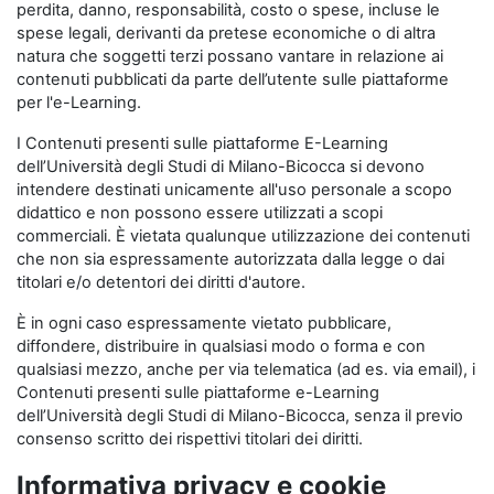
perdita, danno, responsabilità, costo o spese, incluse le
spese legali, derivanti da pretese economiche o di altra
natura che soggetti terzi possano vantare in relazione ai
contenuti pubblicati da parte dell’utente sulle piattaforme
per l'e-Learning.
I Contenuti presenti sulle piattaforme E-Learning
dell’Università degli Studi di Milano-Bicocca si devono
intendere destinati unicamente all'uso personale a scopo
didattico e non possono essere utilizzati a scopi
commerciali. È vietata qualunque utilizzazione dei contenuti
che non sia espressamente autorizzata dalla legge o dai
titolari e/o detentori dei diritti d'autore.
È in ogni caso espressamente vietato pubblicare,
diffondere, distribuire in qualsiasi modo o forma e con
qualsiasi mezzo, anche per via telematica (ad es. via email), i
Contenuti presenti sulle piattaforme e-Learning
dell’Università degli Studi di Milano-Bicocca, senza il previo
consenso scritto dei rispettivi titolari dei diritti.
Informativa privacy e cookie