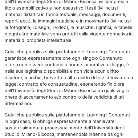
dell’Università degli Studi di Milano-Bicocca, ivi compresi a
titolo esemplificativo e non esaustivo i testi (ivi inclusi
materiali didattici in forma testuale, messaggi, documenti,
report, ecc.), le immagini statiche e in movimento (ivi inclusi
le fotografie, i disegni, i video), le musiche, i grafici, le tabelle
e ogni altro materiale sono protetti dalla vigente normativa in
materia di proprietà intellettuale.
Colui che pubblica sulle piattaforme e-Learning i Contenuti
garantisce espressamente che ogni singolo Contenuto,
oltre a non essere contrario a norme imperative di legge, è
nella sua legittima disponibilità e non viola alcun diritto
d'autore, marchio, brevetto o altro diritto di terzi derivante da
legge, contratto e/o consuetudine, esonerando fin d'ora
dell’Università degli Studi di Milano-Bicocca da qualsivoglia
onere di accertamento e/o controllo della veridicità di tali
affermazioni.
Colui che pubblica sulle piattaforme e-Learning i Contenuti
in ogni caso, si obbliga espressamente a manlevare
sostanzialmente e processualmente dell’Università degli
Studi di Milano-Bicocca, mantenendola indenne da ogni