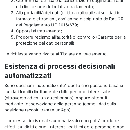
Ottenere la rettifica o la cancellazione degli stessi dati
o la limitazione del relativo trattamento;
Alla portabilità dei dati (diritto applicabile ai soli dati in
formato elettronico), così come disciplinato dall’art. 20
del Regolamento UE 2016/679;
Opporsi al trattamento;
Proporre reclamo all'autorità di controllo (Garante per la
protezione dei dati personali).
Le richieste vanno rivolte al Titolare del trattamento.
Esistenza di processi decisionali
automatizzati
Sono decisioni “automatizzate” quelle che possono basarsi
sui dati forniti direttamente dalle persone interessate
(attraverso ad es. un questionario), oppure ottenuti
mediante l’osservazione delle persone (come i dati sulla
posizione raccolti tramite un’App).
Il processo decisionale automatizzato non potrà produrre
effetti sui diritti o sugli interessi legittimi delle persone e non