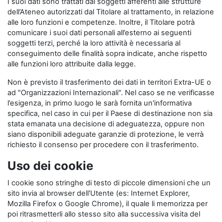
I suoi dati sono trattati dai soggetti afferenti alle strutture
dell’Ateneo autorizzati dal Titolare al trattamento, in relazione
alle loro funzioni e competenze. Inoltre, il Titolare potrà
comunicare i suoi dati personali all’esterno ai seguenti
soggetti terzi, perché la loro attività è necessaria al
conseguimento delle finalità sopra indicate, anche rispetto
alle funzioni loro attribuite dalla legge.
Non è previsto il trasferimento dei dati in territori Extra-UE o
ad "Organizzazioni Internazionali". Nel caso se ne verificasse
l’esigenza, in primo luogo le sarà fornita un'informativa
specifica, nel caso in cui per il Paese di destinazione non sia
stata emanata una decisione di adeguatezza, oppure non
siano disponibili adeguate garanzie di protezione, le verrà
richiesto il consenso per procedere con il trasferimento.
Uso dei cookie
I cookie sono stringhe di testo di piccole dimensioni che un
sito invia al browser dell'Utente (es: Internet Explorer,
Mozilla Firefox o Google Chrome), il quale li memorizza per
poi ritrasmetterli allo stesso sito alla successiva visita del