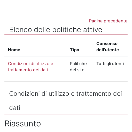
Vai al contenuto principale
Pagina precedente
Elenco delle politiche attive
Consenso
Nome
Tipo
dell'utente
Condizioni di utilizzo e
Politiche
Tutti gli utenti
trattamento dei dati
del sito
Condizioni di utilizzo e trattamento dei
dati
Riassunto