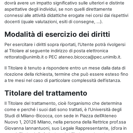
dovrà avere un impatto significativo sulle ulteriori e distinte
aspettative degli individui, se non quelli direttamente
connessi alle attività didattiche erogate nei corsi dai rispettivi
docenti (quale valutazioni, esiti di consegne, …).
Modalità di esercizio dei diritti
Per esercitare i diritti sopra riportati, l'Utente potrà rivolgersi
al Titolare al seguente indirizzo di posta elettronica
rettorato@unimib.it o PEC ateneo.bicocca@pec.unimib.it.
Il Titolare è tenuto a rispondere entro un mese dalla data di
ricezione della richiesta, termine che può essere esteso fino
a tre mesi nel caso di particolare complessità dell’istanza.
Titolare del trattamento
Il Titolare del trattamento, cioè l’organismo che determina
come e perché i suoi dati sono trattati, è l’Università degli
Studi di Milano-Bicocca, con sede in Piazza dell’Ateneo
Nuovo 1, 20126 Milano, nella persona della Rettrice prof.ssa
Giovanna Iannantuoni, suo Legale Rappresentante, (d’ora in