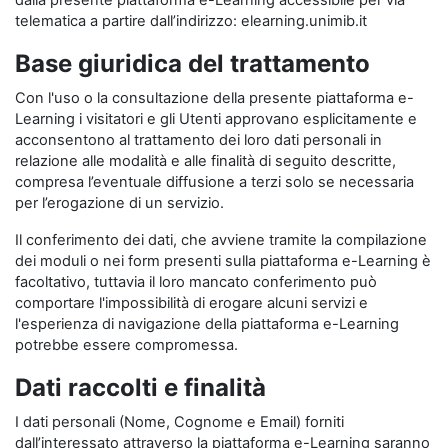
dalla presente piattaforma e-Learning accessibile per via
telematica a partire dall’indirizzo: elearning.unimib.it
Base giuridica del trattamento
Con l'uso o la consultazione della presente piattaforma e-
Learning i visitatori e gli Utenti approvano esplicitamente e
acconsentono al trattamento dei loro dati personali in
relazione alle modalità e alle finalità di seguito descritte,
compresa l’eventuale diffusione a terzi solo se necessaria
per l’erogazione di un servizio.
Il conferimento dei dati, che avviene tramite la compilazione
dei moduli o nei form presenti sulla piattaforma e-Learning è
facoltativo, tuttavia il loro mancato conferimento può
comportare l'impossibilità di erogare alcuni servizi e
l'esperienza di navigazione della piattaforma e-Learning
potrebbe essere compromessa.
Dati raccolti e finalità
I dati personali (Nome, Cognome e Email) forniti
dall’interessato attraverso la piattaforma e-Learning saranno