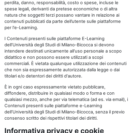
perdita, danno, responsabilità, costo o spese, incluse le
spese legali, derivanti da pretese economiche o di altra
natura che soggetti terzi possano vantare in relazione ai
contenuti pubblicati da parte dell’utente sulle piattaforme
per l'e-Learning.
I Contenuti presenti sulle piattaforme E-Learning
dell’Università degli Studi di Milano-Bicocca si devono
intendere destinati unicamente all'uso personale a scopo
didattico e non possono essere utilizzati a scopi
commerciali. È vietata qualunque utilizzazione dei contenuti
che non sia espressamente autorizzata dalla legge o dai
titolari e/o detentori dei diritti d'autore.
È in ogni caso espressamente vietato pubblicare,
diffondere, distribuire in qualsiasi modo o forma e con
qualsiasi mezzo, anche per via telematica (ad es. via email), i
Contenuti presenti sulle piattaforme e-Learning
dell’Università degli Studi di Milano-Bicocca, senza il previo
consenso scritto dei rispettivi titolari dei diritti.
Informativa privacy e cookie