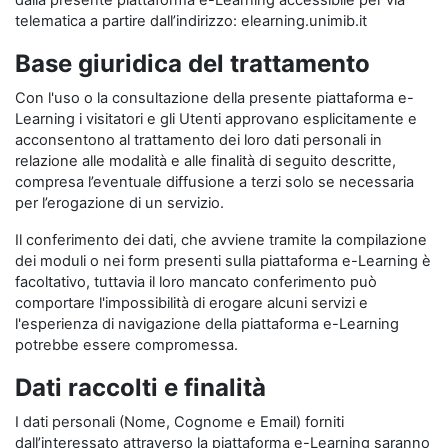
dalla presente piattaforma e-Learning accessibile per via
telematica a partire dall’indirizzo: elearning.unimib.it
Base giuridica del trattamento
Con l'uso o la consultazione della presente piattaforma e-
Learning i visitatori e gli Utenti approvano esplicitamente e
acconsentono al trattamento dei loro dati personali in
relazione alle modalità e alle finalità di seguito descritte,
compresa l’eventuale diffusione a terzi solo se necessaria
per l’erogazione di un servizio.
Il conferimento dei dati, che avviene tramite la compilazione
dei moduli o nei form presenti sulla piattaforma e-Learning è
facoltativo, tuttavia il loro mancato conferimento può
comportare l'impossibilità di erogare alcuni servizi e
l'esperienza di navigazione della piattaforma e-Learning
potrebbe essere compromessa.
Dati raccolti e finalità
I dati personali (Nome, Cognome e Email) forniti
dall’interessato attraverso la piattaforma e-Learning saranno