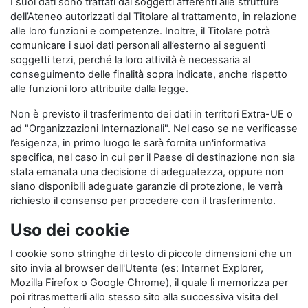
I suoi dati sono trattati dai soggetti afferenti alle strutture
dell’Ateneo autorizzati dal Titolare al trattamento, in relazione
alle loro funzioni e competenze. Inoltre, il Titolare potrà
comunicare i suoi dati personali all’esterno ai seguenti
soggetti terzi, perché la loro attività è necessaria al
conseguimento delle finalità sopra indicate, anche rispetto
alle funzioni loro attribuite dalla legge.
Non è previsto il trasferimento dei dati in territori Extra-UE o
ad "Organizzazioni Internazionali". Nel caso se ne verificasse
l’esigenza, in primo luogo le sarà fornita un'informativa
specifica, nel caso in cui per il Paese di destinazione non sia
stata emanata una decisione di adeguatezza, oppure non
siano disponibili adeguate garanzie di protezione, le verrà
richiesto il consenso per procedere con il trasferimento.
Uso dei cookie
I cookie sono stringhe di testo di piccole dimensioni che un
sito invia al browser dell'Utente (es: Internet Explorer,
Mozilla Firefox o Google Chrome), il quale li memorizza per
poi ritrasmetterli allo stesso sito alla successiva visita del