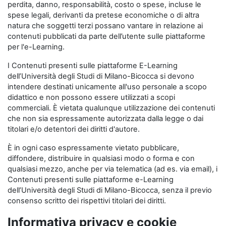
perdita, danno, responsabilità, costo o spese, incluse le
spese legali, derivanti da pretese economiche o di altra
natura che soggetti terzi possano vantare in relazione ai
contenuti pubblicati da parte dell’utente sulle piattaforme
per l'e-Learning.
I Contenuti presenti sulle piattaforme E-Learning
dell’Università degli Studi di Milano-Bicocca si devono
intendere destinati unicamente all'uso personale a scopo
didattico e non possono essere utilizzati a scopi
commerciali. È vietata qualunque utilizzazione dei contenuti
che non sia espressamente autorizzata dalla legge o dai
titolari e/o detentori dei diritti d'autore.
È in ogni caso espressamente vietato pubblicare,
diffondere, distribuire in qualsiasi modo o forma e con
qualsiasi mezzo, anche per via telematica (ad es. via email), i
Contenuti presenti sulle piattaforme e-Learning
dell’Università degli Studi di Milano-Bicocca, senza il previo
consenso scritto dei rispettivi titolari dei diritti.
Informativa privacy e cookie