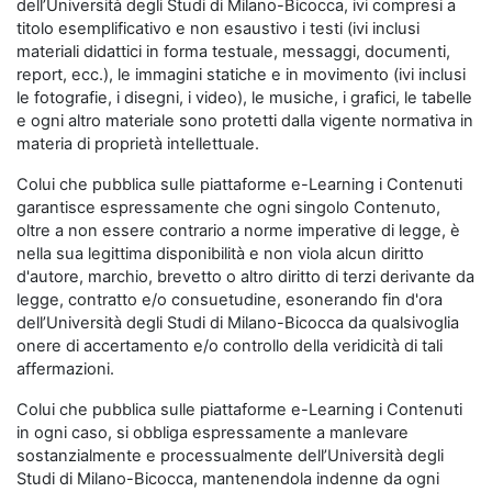
dell’Università degli Studi di Milano-Bicocca, ivi compresi a
titolo esemplificativo e non esaustivo i testi (ivi inclusi
materiali didattici in forma testuale, messaggi, documenti,
report, ecc.), le immagini statiche e in movimento (ivi inclusi
le fotografie, i disegni, i video), le musiche, i grafici, le tabelle
e ogni altro materiale sono protetti dalla vigente normativa in
materia di proprietà intellettuale.
Colui che pubblica sulle piattaforme e-Learning i Contenuti
garantisce espressamente che ogni singolo Contenuto,
oltre a non essere contrario a norme imperative di legge, è
nella sua legittima disponibilità e non viola alcun diritto
d'autore, marchio, brevetto o altro diritto di terzi derivante da
legge, contratto e/o consuetudine, esonerando fin d'ora
dell’Università degli Studi di Milano-Bicocca da qualsivoglia
onere di accertamento e/o controllo della veridicità di tali
affermazioni.
Colui che pubblica sulle piattaforme e-Learning i Contenuti
in ogni caso, si obbliga espressamente a manlevare
sostanzialmente e processualmente dell’Università degli
Studi di Milano-Bicocca, mantenendola indenne da ogni