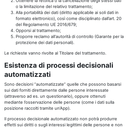
Ottenere la rettifica o la cancellazione degli stessi dati
o la limitazione del relativo trattamento;
Alla portabilità dei dati (diritto applicabile ai soli dati in
formato elettronico), così come disciplinato dall’art. 20
del Regolamento UE 2016/679;
Opporsi al trattamento;
Proporre reclamo all'autorità di controllo (Garante per la
protezione dei dati personali).
Le richieste vanno rivolte al Titolare del trattamento.
Esistenza di processi decisionali
automatizzati
Sono decisioni “automatizzate” quelle che possono basarsi
sui dati forniti direttamente dalle persone interessate
(attraverso ad es. un questionario), oppure ottenuti
mediante l’osservazione delle persone (come i dati sulla
posizione raccolti tramite un’App).
Il processo decisionale automatizzato non potrà produrre
effetti sui diritti o sugli interessi legittimi delle persone e non