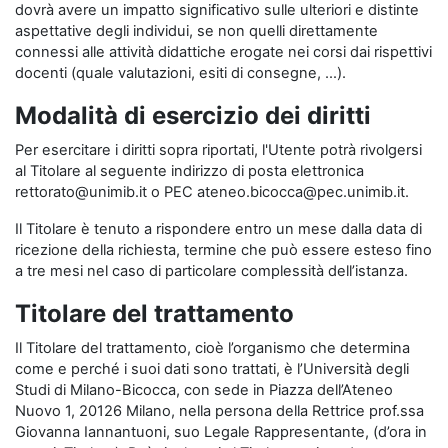
dovrà avere un impatto significativo sulle ulteriori e distinte
aspettative degli individui, se non quelli direttamente
connessi alle attività didattiche erogate nei corsi dai rispettivi
docenti (quale valutazioni, esiti di consegne, …).
Modalità di esercizio dei diritti
Per esercitare i diritti sopra riportati, l'Utente potrà rivolgersi
al Titolare al seguente indirizzo di posta elettronica
rettorato@unimib.it o PEC ateneo.bicocca@pec.unimib.it.
Il Titolare è tenuto a rispondere entro un mese dalla data di
ricezione della richiesta, termine che può essere esteso fino
a tre mesi nel caso di particolare complessità dell’istanza.
Titolare del trattamento
Il Titolare del trattamento, cioè l’organismo che determina
come e perché i suoi dati sono trattati, è l’Università degli
Studi di Milano-Bicocca, con sede in Piazza dell’Ateneo
Nuovo 1, 20126 Milano, nella persona della Rettrice prof.ssa
Giovanna Iannantuoni, suo Legale Rappresentante, (d’ora in