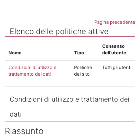
Vai al contenuto principale
Pagina precedente
Elenco delle politiche attive
Consenso
Nome
Tipo
dell'utente
Condizioni di utilizzo e
Politiche
Tutti gli utenti
trattamento dei dati
del sito
Condizioni di utilizzo e trattamento dei
dati
Riassunto