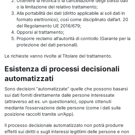
Ottenere la rettifica o la cancellazione degli stessi dati
o la limitazione del relativo trattamento;
Alla portabilità dei dati (diritto applicabile ai soli dati in
formato elettronico), così come disciplinato dall’art. 20
del Regolamento UE 2016/679;
Opporsi al trattamento;
Proporre reclamo all'autorità di controllo (Garante per la
protezione dei dati personali).
Le richieste vanno rivolte al Titolare del trattamento.
Esistenza di processi decisionali
automatizzati
Sono decisioni “automatizzate” quelle che possono basarsi
sui dati forniti direttamente dalle persone interessate
(attraverso ad es. un questionario), oppure ottenuti
mediante l’osservazione delle persone (come i dati sulla
posizione raccolti tramite un’App).
Il processo decisionale automatizzato non potrà produrre
effetti sui diritti o sugli interessi legittimi delle persone e non