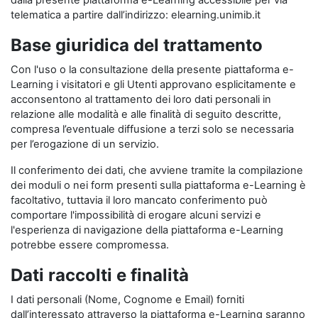
dalla presente piattaforma e-Learning accessibile per via
telematica a partire dall’indirizzo: elearning.unimib.it
Base giuridica del trattamento
Con l'uso o la consultazione della presente piattaforma e-
Learning i visitatori e gli Utenti approvano esplicitamente e
acconsentono al trattamento dei loro dati personali in
relazione alle modalità e alle finalità di seguito descritte,
compresa l’eventuale diffusione a terzi solo se necessaria
per l’erogazione di un servizio.
Il conferimento dei dati, che avviene tramite la compilazione
dei moduli o nei form presenti sulla piattaforma e-Learning è
facoltativo, tuttavia il loro mancato conferimento può
comportare l'impossibilità di erogare alcuni servizi e
l'esperienza di navigazione della piattaforma e-Learning
potrebbe essere compromessa.
Dati raccolti e finalità
I dati personali (Nome, Cognome e Email) forniti
dall’interessato attraverso la piattaforma e-Learning saranno