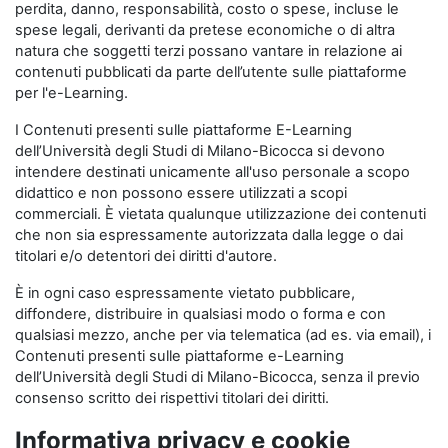
perdita, danno, responsabilità, costo o spese, incluse le
spese legali, derivanti da pretese economiche o di altra
natura che soggetti terzi possano vantare in relazione ai
contenuti pubblicati da parte dell’utente sulle piattaforme
per l'e-Learning.
I Contenuti presenti sulle piattaforme E-Learning
dell’Università degli Studi di Milano-Bicocca si devono
intendere destinati unicamente all'uso personale a scopo
didattico e non possono essere utilizzati a scopi
commerciali. È vietata qualunque utilizzazione dei contenuti
che non sia espressamente autorizzata dalla legge o dai
titolari e/o detentori dei diritti d'autore.
È in ogni caso espressamente vietato pubblicare,
diffondere, distribuire in qualsiasi modo o forma e con
qualsiasi mezzo, anche per via telematica (ad es. via email), i
Contenuti presenti sulle piattaforme e-Learning
dell’Università degli Studi di Milano-Bicocca, senza il previo
consenso scritto dei rispettivi titolari dei diritti.
Informativa privacy e cookie