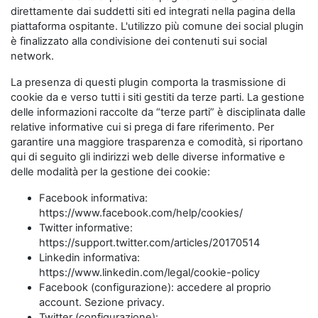
direttamente dai suddetti siti ed integrati nella pagina della
piattaforma ospitante. L'utilizzo più comune dei social plugin
è finalizzato alla condivisione dei contenuti sui social
network.
La presenza di questi plugin comporta la trasmissione di
cookie da e verso tutti i siti gestiti da terze parti. La gestione
delle informazioni raccolte da “terze parti” è disciplinata dalle
relative informative cui si prega di fare riferimento. Per
garantire una maggiore trasparenza e comodità, si riportano
qui di seguito gli indirizzi web delle diverse informative e
delle modalità per la gestione dei cookie:
Facebook informativa:
https://www.facebook.com/help/cookies/
Twitter informative:
https://support.twitter.com/articles/20170514
Linkedin informativa:
https://www.linkedin.com/legal/cookie-policy
Facebook (configurazione): accedere al proprio
account. Sezione privacy.
Twitter (configurazione):