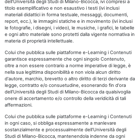
dell’Università degli Studi di Milano-Bicocca, ivi compresi a
titolo esemplificativo e non esaustivo i testi (ivi inclusi
materiali didattici in forma testuale, messaggi, documenti,
report, ecc.), le immagini statiche e in movimento (ivi inclusi
le fotografie, i disegni, i video), le musiche, i grafici, le tabelle
e ogni altro materiale sono protetti dalla vigente normativa in
materia di proprietà intellettuale.
Colui che pubblica sulle piattaforme e-Learning i Contenuti
garantisce espressamente che ogni singolo Contenuto,
oltre a non essere contrario a norme imperative di legge, è
nella sua legittima disponibilità e non viola alcun diritto
d'autore, marchio, brevetto o altro diritto di terzi derivante da
legge, contratto e/o consuetudine, esonerando fin d'ora
dell’Università degli Studi di Milano-Bicocca da qualsivoglia
onere di accertamento e/o controllo della veridicità di tali
affermazioni.
Colui che pubblica sulle piattaforme e-Learning i Contenuti
in ogni caso, si obbliga espressamente a manlevare
sostanzialmente e processualmente dell’Università degli
Studi di Milano-Bicocca, mantenendola indenne da ogni