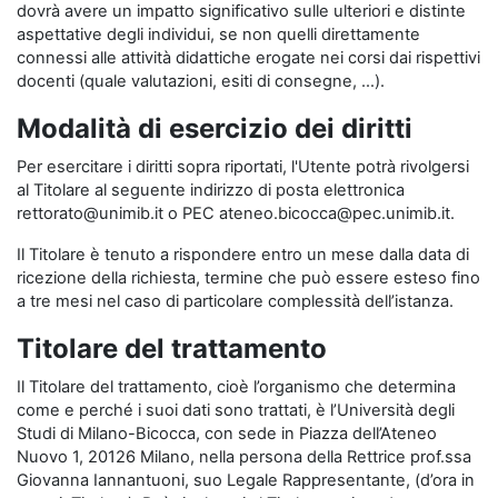
dovrà avere un impatto significativo sulle ulteriori e distinte
aspettative degli individui, se non quelli direttamente
connessi alle attività didattiche erogate nei corsi dai rispettivi
docenti (quale valutazioni, esiti di consegne, …).
Modalità di esercizio dei diritti
Per esercitare i diritti sopra riportati, l'Utente potrà rivolgersi
al Titolare al seguente indirizzo di posta elettronica
rettorato@unimib.it o PEC ateneo.bicocca@pec.unimib.it.
Il Titolare è tenuto a rispondere entro un mese dalla data di
ricezione della richiesta, termine che può essere esteso fino
a tre mesi nel caso di particolare complessità dell’istanza.
Titolare del trattamento
Il Titolare del trattamento, cioè l’organismo che determina
come e perché i suoi dati sono trattati, è l’Università degli
Studi di Milano-Bicocca, con sede in Piazza dell’Ateneo
Nuovo 1, 20126 Milano, nella persona della Rettrice prof.ssa
Giovanna Iannantuoni, suo Legale Rappresentante, (d’ora in