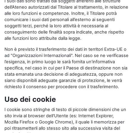
I suoi dati sono trattati dai soggetti afferenti alle strutture
dell’Ateneo autorizzati dal Titolare al trattamento, in relazione
alle loro funzioni e competenze. Inoltre, il Titolare potrà
comunicare i suoi dati personali all’esterno ai seguenti
soggetti terzi, perché la loro attività è necessaria al
conseguimento delle finalità sopra indicate, anche rispetto
alle funzioni loro attribuite dalla legge.
Non è previsto il trasferimento dei dati in territori Extra-UE o
ad "Organizzazioni Internazionali". Nel caso se ne verificasse
l’esigenza, in primo luogo le sarà fornita un'informativa
specifica, nel caso in cui per il Paese di destinazione non sia
stata emanata una decisione di adeguatezza, oppure non
siano disponibili adeguate garanzie di protezione, le verrà
richiesto il consenso per procedere con il trasferimento.
Uso dei cookie
I cookie sono stringhe di testo di piccole dimensioni che un
sito invia al browser dell'Utente (es: Internet Explorer,
Mozilla Firefox o Google Chrome), il quale li memorizza per
poi ritrasmetterli allo stesso sito alla successiva visita del