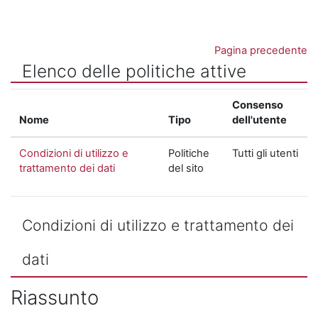
Vai al contenuto principale
Pagina precedente
Elenco delle politiche attive
Consenso
Nome
Tipo
dell'utente
Condizioni di utilizzo e
Politiche
Tutti gli utenti
trattamento dei dati
del sito
Condizioni di utilizzo e trattamento dei
dati
Riassunto