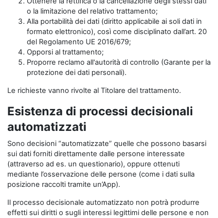
Ottenere la rettifica o la cancellazione degli stessi dati
o la limitazione del relativo trattamento;
Alla portabilità dei dati (diritto applicabile ai soli dati in
formato elettronico), così come disciplinato dall’art. 20
del Regolamento UE 2016/679;
Opporsi al trattamento;
Proporre reclamo all'autorità di controllo (Garante per la
protezione dei dati personali).
Le richieste vanno rivolte al Titolare del trattamento.
Esistenza di processi decisionali
automatizzati
Sono decisioni “automatizzate” quelle che possono basarsi
sui dati forniti direttamente dalle persone interessate
(attraverso ad es. un questionario), oppure ottenuti
mediante l’osservazione delle persone (come i dati sulla
posizione raccolti tramite un’App).
Il processo decisionale automatizzato non potrà produrre
effetti sui diritti o sugli interessi legittimi delle persone e non