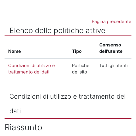
Vai al contenuto principale
Pagina precedente
Elenco delle politiche attive
Consenso
Nome
Tipo
dell'utente
Condizioni di utilizzo e
Politiche
Tutti gli utenti
trattamento dei dati
del sito
Condizioni di utilizzo e trattamento dei
dati
Riassunto