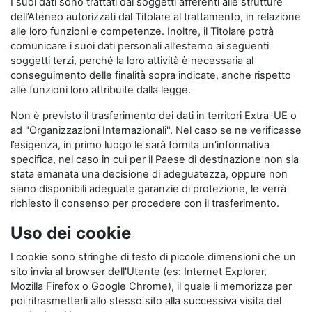
I suoi dati sono trattati dai soggetti afferenti alle strutture
dell’Ateneo autorizzati dal Titolare al trattamento, in relazione
alle loro funzioni e competenze. Inoltre, il Titolare potrà
comunicare i suoi dati personali all’esterno ai seguenti
soggetti terzi, perché la loro attività è necessaria al
conseguimento delle finalità sopra indicate, anche rispetto
alle funzioni loro attribuite dalla legge.
Non è previsto il trasferimento dei dati in territori Extra-UE o
ad "Organizzazioni Internazionali". Nel caso se ne verificasse
l’esigenza, in primo luogo le sarà fornita un'informativa
specifica, nel caso in cui per il Paese di destinazione non sia
stata emanata una decisione di adeguatezza, oppure non
siano disponibili adeguate garanzie di protezione, le verrà
richiesto il consenso per procedere con il trasferimento.
Uso dei cookie
I cookie sono stringhe di testo di piccole dimensioni che un
sito invia al browser dell'Utente (es: Internet Explorer,
Mozilla Firefox o Google Chrome), il quale li memorizza per
poi ritrasmetterli allo stesso sito alla successiva visita del