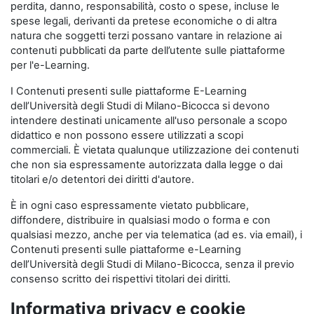
perdita, danno, responsabilità, costo o spese, incluse le
spese legali, derivanti da pretese economiche o di altra
natura che soggetti terzi possano vantare in relazione ai
contenuti pubblicati da parte dell’utente sulle piattaforme
per l'e-Learning.
I Contenuti presenti sulle piattaforme E-Learning
dell’Università degli Studi di Milano-Bicocca si devono
intendere destinati unicamente all'uso personale a scopo
didattico e non possono essere utilizzati a scopi
commerciali. È vietata qualunque utilizzazione dei contenuti
che non sia espressamente autorizzata dalla legge o dai
titolari e/o detentori dei diritti d'autore.
È in ogni caso espressamente vietato pubblicare,
diffondere, distribuire in qualsiasi modo o forma e con
qualsiasi mezzo, anche per via telematica (ad es. via email), i
Contenuti presenti sulle piattaforme e-Learning
dell’Università degli Studi di Milano-Bicocca, senza il previo
consenso scritto dei rispettivi titolari dei diritti.
Informativa privacy e cookie