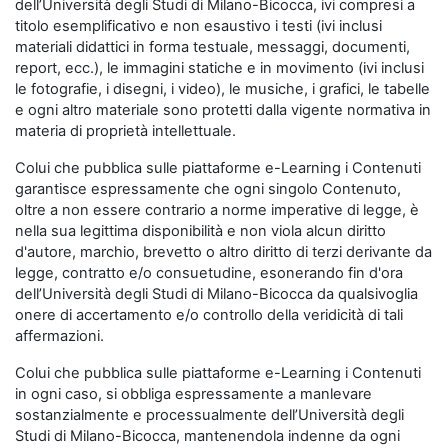
dell’Università degli Studi di Milano-Bicocca, ivi compresi a
titolo esemplificativo e non esaustivo i testi (ivi inclusi
materiali didattici in forma testuale, messaggi, documenti,
report, ecc.), le immagini statiche e in movimento (ivi inclusi
le fotografie, i disegni, i video), le musiche, i grafici, le tabelle
e ogni altro materiale sono protetti dalla vigente normativa in
materia di proprietà intellettuale.
Colui che pubblica sulle piattaforme e-Learning i Contenuti
garantisce espressamente che ogni singolo Contenuto,
oltre a non essere contrario a norme imperative di legge, è
nella sua legittima disponibilità e non viola alcun diritto
d'autore, marchio, brevetto o altro diritto di terzi derivante da
legge, contratto e/o consuetudine, esonerando fin d'ora
dell’Università degli Studi di Milano-Bicocca da qualsivoglia
onere di accertamento e/o controllo della veridicità di tali
affermazioni.
Colui che pubblica sulle piattaforme e-Learning i Contenuti
in ogni caso, si obbliga espressamente a manlevare
sostanzialmente e processualmente dell’Università degli
Studi di Milano-Bicocca, mantenendola indenne da ogni