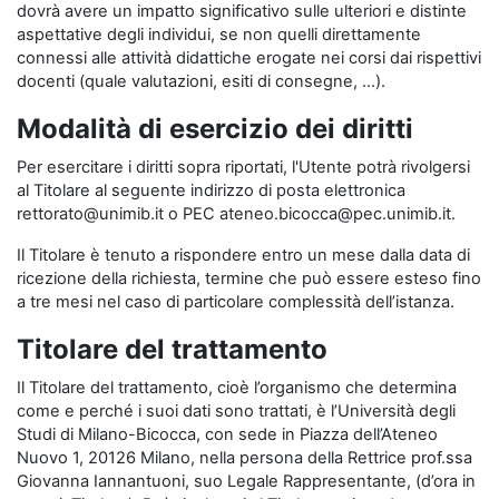
dovrà avere un impatto significativo sulle ulteriori e distinte
aspettative degli individui, se non quelli direttamente
connessi alle attività didattiche erogate nei corsi dai rispettivi
docenti (quale valutazioni, esiti di consegne, …).
Modalità di esercizio dei diritti
Per esercitare i diritti sopra riportati, l'Utente potrà rivolgersi
al Titolare al seguente indirizzo di posta elettronica
rettorato@unimib.it o PEC ateneo.bicocca@pec.unimib.it.
Il Titolare è tenuto a rispondere entro un mese dalla data di
ricezione della richiesta, termine che può essere esteso fino
a tre mesi nel caso di particolare complessità dell’istanza.
Titolare del trattamento
Il Titolare del trattamento, cioè l’organismo che determina
come e perché i suoi dati sono trattati, è l’Università degli
Studi di Milano-Bicocca, con sede in Piazza dell’Ateneo
Nuovo 1, 20126 Milano, nella persona della Rettrice prof.ssa
Giovanna Iannantuoni, suo Legale Rappresentante, (d’ora in