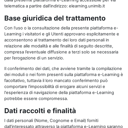
dalla presente piattaforma e-Learning accessibile per via
telematica a partire dall’indirizzo: elearning.unimib.it
Base giuridica del trattamento
Con l'uso o la consultazione della presente piattaforma e-
Learning i visitatori e gli Utenti approvano esplicitamente e
acconsentono al trattamento dei loro dati personali in
relazione alle modalità e alle finalità di seguito descritte,
compresa l’eventuale diffusione a terzi solo se necessaria
per l’erogazione di un servizio.
Il conferimento dei dati, che avviene tramite la compilazione
dei moduli o nei form presenti sulla piattaforma e-Learning è
facoltativo, tuttavia il loro mancato conferimento può
comportare l'impossibilità di erogare alcuni servizi e
l'esperienza di navigazione della piattaforma e-Learning
potrebbe essere compromessa.
Dati raccolti e finalità
I dati personali (Nome, Cognome e Email) forniti
dall’interessato attraverso la piattaforma e-Learning saranno