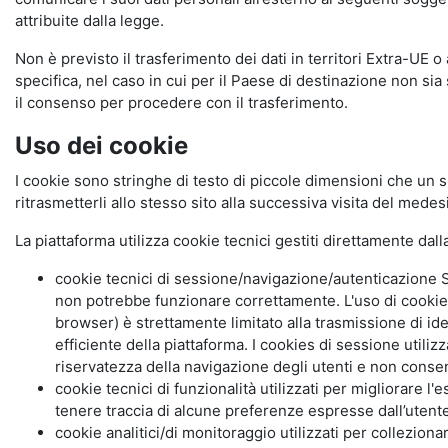
attribuite dalla legge.
Non è previsto il trasferimento dei dati in territori Extra-UE o
specifica, nel caso in cui per il Paese di destinazione non s
il consenso per procedere con il trasferimento.
Uso dei cookie
I cookie sono stringhe di testo di piccole dimensioni che un s
ritrasmetterli allo stesso sito alla successiva visita del mede
La piattaforma utilizza cookie tecnici gestiti direttamente dal
cookie tecnici di sessione/navigazione/autenticazione S
non potrebbe funzionare correttamente. L'uso di cookie
browser) è strettamente limitato alla trasmissione di ide
efficiente della piattaforma. I cookies di sessione utili
riservatezza della navigazione degli utenti e non consent
cookie tecnici di funzionalità utilizzati per migliorare l
tenere traccia di alcune preferenze espresse dall’utente 
cookie analitici/di monitoraggio utilizzati per collezion