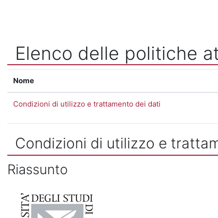
Vai al contenuto principale
Elenco delle politiche at
Nome
Condizioni di utilizzo e trattamento dei dati
Condizioni di utilizzo e tratta
Riassunto