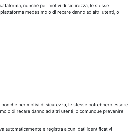
iattaforma, nonché per motivi di sicurezza, le stesse
 piattaforma medesimo o di recare danno ad altri utenti, o
a, nonché per motivi di sicurezza, le stesse potrebbero essere
simo o di recare danno ad altri utenti, o comunque prevenire
eva automaticamente e registra alcuni dati identificativi