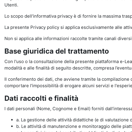
Utenti.
Lo scopo dell'informativa privacy è di fornire la massima tra
La presente Privacy policy si applica esclusivamente alle attiv
Non si applica alle informazioni raccolte tramite canali divers
Base giuridica del trattamento
Con l'uso o la consultazione della presente piattaforma e-Lear
modalità e alle finalità di seguito descritte, compresa l’eventu
Il conferimento dei dati, che avviene tramite la compilazione 
comportare l'impossibilità di erogare alcuni servizi e l'esp
Dati raccolti e finalità
I dati personali (Nome, Cognome e Email) forniti dall’interessa
a. La gestione delle attività didattiche (e di valutazio
b. Le attività di manutenzione e monitoraggio delle piatta