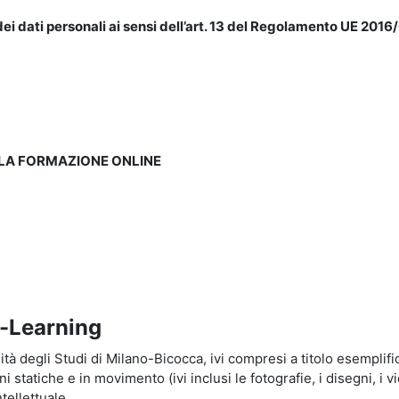
ei dati personali ai sensi dell’art. 13 del Regolamento UE 2016/
LLA FORMAZIONE ONLINE
e-Learning
à degli Studi di Milano-Bicocca, ivi compresi a titolo esemplificati
tatiche e in movimento (ivi inclusi le fotografie, i disegni, i vid
tellettuale.