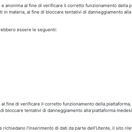
e anonima al fine di verificare il corretto funzionamento della p
 in materia, al fine di bloccare tentativi di danneggiamento alla
trebbero essere le seguenti:
al fine di verificare il corretto funzionamento della piattaform
ne di bloccare tentativi di danneggiamento alla piattaforma mede
 richiedano l'inserimento di dati da parte dell’Utente, il sito ril