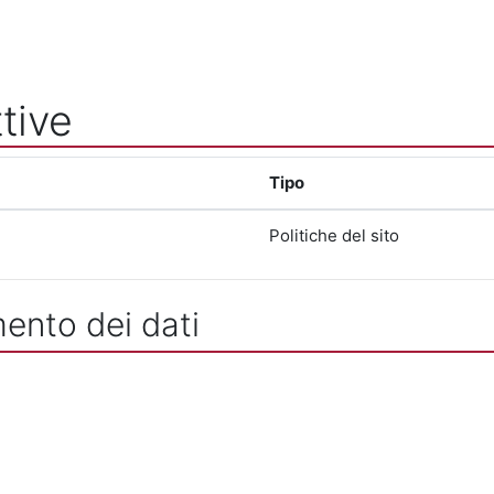
tive
Tipo
Politiche del sito
mento dei dati