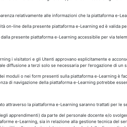
sparenza relativamente alle informazioni che la piattaforma e-Le
ità on-line della presente piattaforma e-Learning ed è valida per 
i dalla presente piattaforma e-Learning accessibile per via telemat
ning i visitatori e gli Utenti approvano esplicitamente e acconse
ale diffusione a terzi solo se necessaria per l’erogazione di un s
dei moduli o nei form presenti sulla piattaforma e-Learning è fac
erienza di navigazione della piattaforma e-Learning potrebbe es
to attraverso la piattaforma e-Learning saranno trattati per le se
ne degli apprendimenti) da parte del personale docente e/o svolge
forme e-Learning, sia in relazione alla gestione tecnica del servi