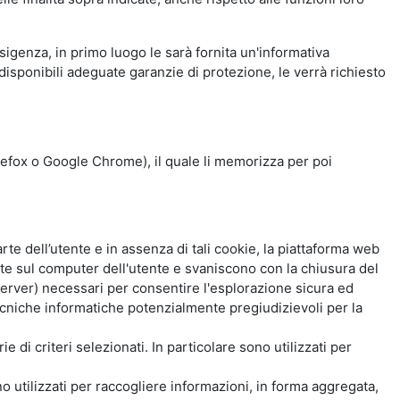
esigenza, in primo luogo le sarà fornita un'informativa
isponibili adeguate garanzie di protezione, le verrà richiesto
Firefox o Google Chrome), il quale li memorizza per poi
e dell’utente e in assenza di tali cookie, la piattaforma web
e sul computer dell'utente e svaniscono con la chiusura del
 server) necessari per consentire l'esplorazione sicura ed
 tecniche informatiche potenzialmente pregiudizievoli per la
e di criteri selezionati. In particolare sono utilizzati per
no utilizzati per raccogliere informazioni, in forma aggregata,