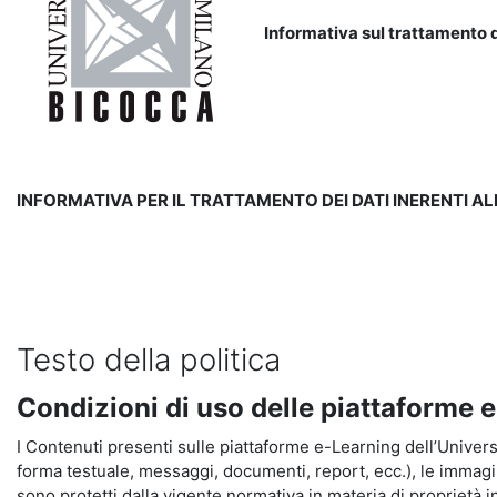
Informativa sul trattamento d
INFORMATIVA PER IL TRATTAMENTO DEI DATI INERENTI A
Testo della politica
Condizioni di uso delle piattaforme 
I Contenuti presenti sulle piattaforme e-Learning dell’Universit
forma testuale, messaggi, documenti, report, ecc.), le immagini s
sono protetti dalla vigente normativa in materia di proprietà in