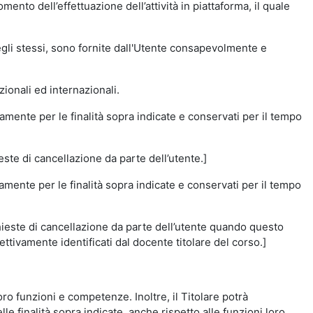
momento dell’effettuazione dell’attività in piattaforma, il quale
degli stessi, sono fornite dall'Utente consapevolmente e
zionali ed internazionali.
amente per le finalità sopra indicate e conservati per il tempo
este di cancellazione da parte dell’utente.]
vamente per le finalità sopra indicate e conservati per il tempo
chieste di cancellazione da parte dell’utente quando questo
ettivamente identificati dal docente titolare del corso.]
 loro funzioni e competenze. Inoltre, il Titolare potrà
le finalità sopra indicate, anche rispetto alle funzioni loro