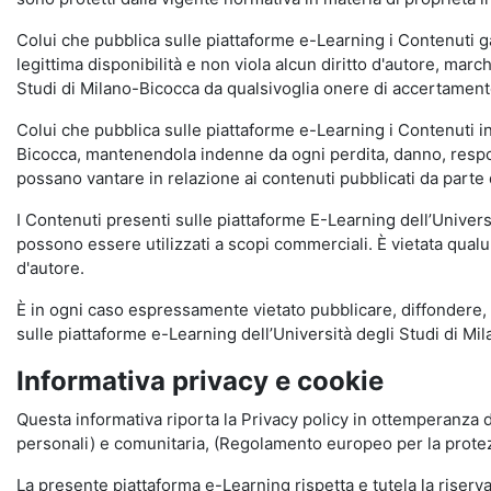
Colui che pubblica sulle piattaforme e-Learning i Contenuti 
legittima disponibilità e non viola alcun diritto d'autore, marc
Studi di Milano-Bicocca da qualsivoglia onere di accertamento e
Colui che pubblica sulle piattaforme e-Learning i Contenuti 
Bicocca, mantenendola indenne da ogni perdita, danno, respons
possano vantare in relazione ai contenuti pubblicati da parte d
I Contenuti presenti sulle piattaforme E-Learning dell’Univer
possono essere utilizzati a scopi commerciali. È vietata qualun
d'autore.
È in ogni caso espressamente vietato pubblicare, diffondere, d
sulle piattaforme e-Learning dell’Università degli Studi di Milan
Informativa privacy e cookie
Questa informativa riporta la Privacy policy in ottemperanza d
personali) e comunitaria, (Regolamento europeo per la prote
La presente piattaforma e-Learning rispetta e tutela la riserva