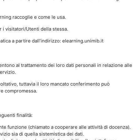
arning raccoglie e come le usa.
i visitatori/Utenti della stessa.
ica a partire dall’indirizzo: elearning.unimib.it
ntono al trattamento dei loro dati personali in relazione alle
ervizio.
oltativo, tuttavia il loro mancato conferimento può
sere compromessa.
guenti finalità:
nte funzione (chiamato a cooperare alle attività di docenza).
zio sia di quella sistemistica dei dati.