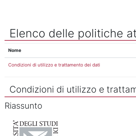
Vai al contenuto principale
Elenco delle politiche at
Nome
Condizioni di utilizzo e trattamento dei dati
Condizioni di utilizzo e tratta
Riassunto