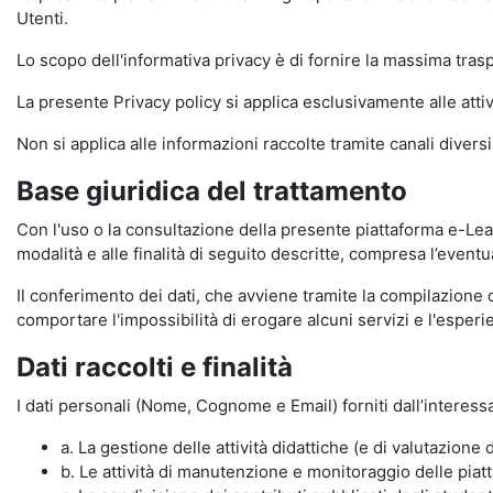
Utenti.
Lo scopo dell'informativa privacy è di fornire la massima tra
La presente Privacy policy si applica esclusivamente alle attiv
Non si applica alle informazioni raccolte tramite canali divers
Base giuridica del trattamento
Con l'uso o la consultazione della presente piattaforma e-Lear
modalità e alle finalità di seguito descritte, compresa l’eventu
Il conferimento dei dati, che avviene tramite la compilazione 
comportare l'impossibilità di erogare alcuni servizi e l'esp
Dati raccolti e finalità
I dati personali (Nome, Cognome e Email) forniti dall’interessa
a. La gestione delle attività didattiche (e di valutazio
b. Le attività di manutenzione e monitoraggio delle piatta