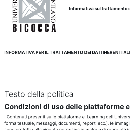
Informativa sul trattamento d
INFORMATIVA PER IL TRATTAMENTO DEI DATI INERENTI A
Testo della politica
Condizioni di uso delle piattaforme 
I Contenuti presenti sulle piattaforme e-Learning dell’Universit
forma testuale, messaggi, documenti, report, ecc.), le immagini s
sono protetti dalla vigente normativa in materia di proprietà in