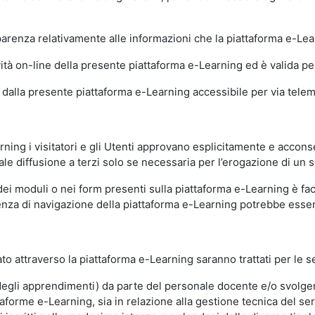
sparenza relativamente alle informazioni che la piattaforma e-Le
ità on-line della presente piattaforma e-Learning ed è valida per 
i dalla presente piattaforma e-Learning accessibile per via telemat
ning i visitatori e gli Utenti approvano esplicitamente e acconse
ale diffusione a terzi solo se necessaria per l’erogazione di un s
dei moduli o nei form presenti sulla piattaforma e-Learning è fac
erienza di navigazione della piattaforma e-Learning potrebbe es
to attraverso la piattaforma e-Learning saranno trattati per le se
ne degli apprendimenti) da parte del personale docente e/o svolge
forme e-Learning, sia in relazione alla gestione tecnica del servi