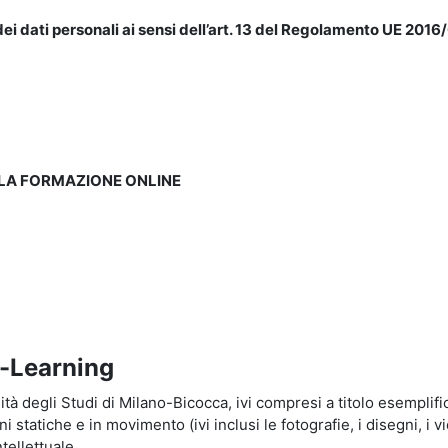
ei dati personali ai sensi dell’art. 13 del Regolamento UE 2016/
LLA FORMAZIONE ONLINE
e-Learning
à degli Studi di Milano-Bicocca, ivi compresi a titolo esemplificati
tatiche e in movimento (ivi inclusi le fotografie, i disegni, i vid
tellettuale.