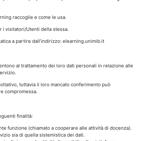
arning raccoglie e come le usa.
i visitatori/Utenti della stessa.
ica a partire dall’indirizzo: elearning.unimib.it
ntono al trattamento dei loro dati personali in relazione alle
ervizio.
oltativo, tuttavia il loro mancato conferimento può
sere compromessa.
guenti finalità:
nte funzione (chiamato a cooperare alle attività di docenza).
zio sia di quella sistemistica dei dati.