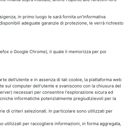
esigenza, in primo luogo le sarà fornita un'informativa
isponibili adeguate garanzie di protezione, le verrà richiesto
Firefox o Google Chrome), il quale li memorizza per poi
e dell’utente e in assenza di tali cookie, la piattaforma web
e sul computer dell'utente e svaniscono con la chiusura del
 server) necessari per consentire l'esplorazione sicura ed
 tecniche informatiche potenzialmente pregiudizievoli per la
e di criteri selezionati. In particolare sono utilizzati per
no utilizzati per raccogliere informazioni, in forma aggregata,