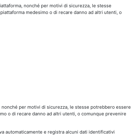
iattaforma, nonché per motivi di sicurezza, le stesse
 piattaforma medesimo o di recare danno ad altri utenti, o
a, nonché per motivi di sicurezza, le stesse potrebbero essere
simo o di recare danno ad altri utenti, o comunque prevenire
eva automaticamente e registra alcuni dati identificativi