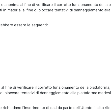
e anonima al fine di verificare il corretto funzionamento della p
 in materia, al fine di bloccare tentativi di danneggiamento alla
trebbero essere le seguenti:
al fine di verificare il corretto funzionamento della piattaform
ne di bloccare tentativi di danneggiamento alla piattaforma mede
 richiedano l'inserimento di dati da parte dell’Utente, il sito ril