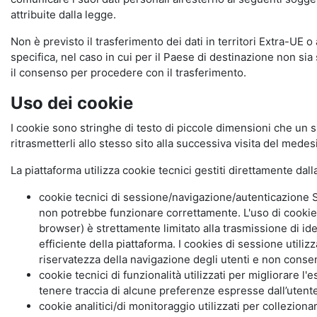
attribuite dalla legge.
Non è previsto il trasferimento dei dati in territori Extra-UE o
specifica, nel caso in cui per il Paese di destinazione non s
il consenso per procedere con il trasferimento.
Uso dei cookie
I cookie sono stringhe di testo di piccole dimensioni che un s
ritrasmetterli allo stesso sito alla successiva visita del mede
La piattaforma utilizza cookie tecnici gestiti direttamente dal
cookie tecnici di sessione/navigazione/autenticazione S
non potrebbe funzionare correttamente. L'uso di cookie
browser) è strettamente limitato alla trasmissione di ide
efficiente della piattaforma. I cookies di sessione utili
riservatezza della navigazione degli utenti e non consent
cookie tecnici di funzionalità utilizzati per migliorare l
tenere traccia di alcune preferenze espresse dall’utente 
cookie analitici/di monitoraggio utilizzati per collezion