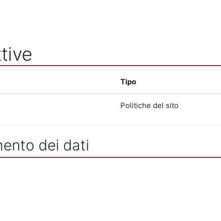
tive
Tipo
Politiche del sito
mento dei dati