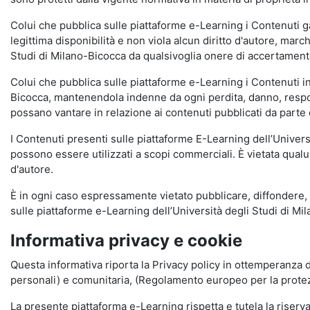
Colui che pubblica sulle piattaforme e-Learning i Contenuti 
legittima disponibilità e non viola alcun diritto d'autore, marc
Studi di Milano-Bicocca da qualsivoglia onere di accertamento e
Colui che pubblica sulle piattaforme e-Learning i Contenuti 
Bicocca, mantenendola indenne da ogni perdita, danno, respons
possano vantare in relazione ai contenuti pubblicati da parte d
I Contenuti presenti sulle piattaforme E-Learning dell’Univer
possono essere utilizzati a scopi commerciali. È vietata qualun
d'autore.
È in ogni caso espressamente vietato pubblicare, diffondere, d
sulle piattaforme e-Learning dell’Università degli Studi di Milan
Informativa privacy e cookie
Questa informativa riporta la Privacy policy in ottemperanza d
personali) e comunitaria, (Regolamento europeo per la prote
La presente piattaforma e-Learning rispetta e tutela la riserva