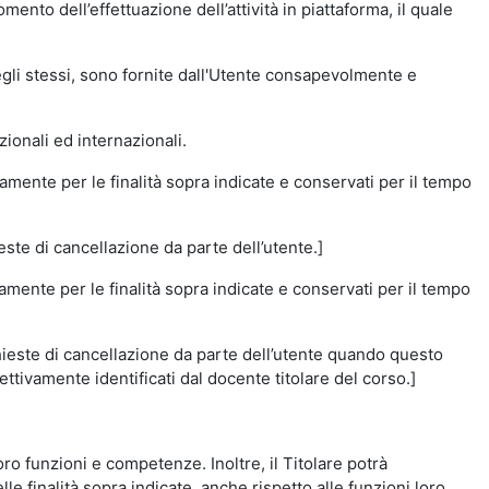
momento dell’effettuazione dell’attività in piattaforma, il quale
degli stessi, sono fornite dall'Utente consapevolmente e
zionali ed internazionali.
amente per le finalità sopra indicate e conservati per il tempo
este di cancellazione da parte dell’utente.]
vamente per le finalità sopra indicate e conservati per il tempo
chieste di cancellazione da parte dell’utente quando questo
ettivamente identificati dal docente titolare del corso.]
 loro funzioni e competenze. Inoltre, il Titolare potrà
le finalità sopra indicate, anche rispetto alle funzioni loro