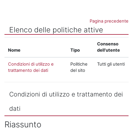
Vai al contenuto principale
Pagina precedente
Elenco delle politiche attive
Consenso
Nome
Tipo
dell'utente
Condizioni di utilizzo e
Politiche
Tutti gli utenti
trattamento dei dati
del sito
Condizioni di utilizzo e trattamento dei
dati
Riassunto