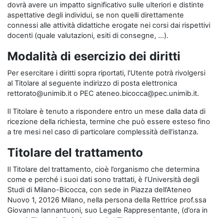
dovrà avere un impatto significativo sulle ulteriori e distinte
aspettative degli individui, se non quelli direttamente
connessi alle attività didattiche erogate nei corsi dai rispettivi
docenti (quale valutazioni, esiti di consegne, …).
Modalità di esercizio dei diritti
Per esercitare i diritti sopra riportati, l'Utente potrà rivolgersi
al Titolare al seguente indirizzo di posta elettronica
rettorato@unimib.it o PEC ateneo.bicocca@pec.unimib.it.
Il Titolare è tenuto a rispondere entro un mese dalla data di
ricezione della richiesta, termine che può essere esteso fino
a tre mesi nel caso di particolare complessità dell’istanza.
Titolare del trattamento
Il Titolare del trattamento, cioè l’organismo che determina
come e perché i suoi dati sono trattati, è l’Università degli
Studi di Milano-Bicocca, con sede in Piazza dell’Ateneo
Nuovo 1, 20126 Milano, nella persona della Rettrice prof.ssa
Giovanna Iannantuoni, suo Legale Rappresentante, (d’ora in