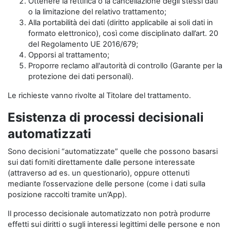
Ottenere la rettifica o la cancellazione degli stessi dati
o la limitazione del relativo trattamento;
Alla portabilità dei dati (diritto applicabile ai soli dati in
formato elettronico), così come disciplinato dall’art. 20
del Regolamento UE 2016/679;
Opporsi al trattamento;
Proporre reclamo all'autorità di controllo (Garante per la
protezione dei dati personali).
Le richieste vanno rivolte al Titolare del trattamento.
Esistenza di processi decisionali
automatizzati
Sono decisioni “automatizzate” quelle che possono basarsi
sui dati forniti direttamente dalle persone interessate
(attraverso ad es. un questionario), oppure ottenuti
mediante l’osservazione delle persone (come i dati sulla
posizione raccolti tramite un’App).
Il processo decisionale automatizzato non potrà produrre
effetti sui diritti o sugli interessi legittimi delle persone e non