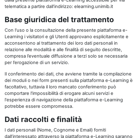
dalla presente piattaforma e-Learning accessibile per via
telematica a partire dall’indirizzo: elearning.unimib.it
Base giuridica del trattamento
Con l'uso o la consultazione della presente piattaforma e-
Learning i visitatori e gli Utenti approvano esplicitamente e
acconsentono al trattamento dei loro dati personali in
relazione alle modalità e alle finalità di seguito descritte,
compresa l’eventuale diffusione a terzi solo se necessaria
per l’erogazione di un servizio.
Il conferimento dei dati, che avviene tramite la compilazione
dei moduli o nei form presenti sulla piattaforma e-Learning è
facoltativo, tuttavia il loro mancato conferimento può
comportare l'impossibilità di erogare alcuni servizi e
l'esperienza di navigazione della piattaforma e-Learning
potrebbe essere compromessa.
Dati raccolti e finalità
I dati personali (Nome, Cognome e Email) forniti
dall’interessato attraverso la piattaforma e-Learning saranno