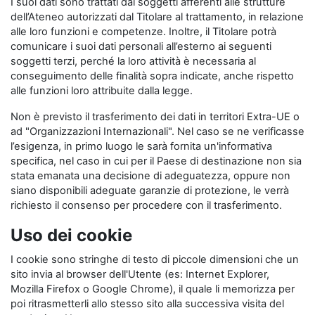
I suoi dati sono trattati dai soggetti afferenti alle strutture
dell’Ateneo autorizzati dal Titolare al trattamento, in relazione
alle loro funzioni e competenze. Inoltre, il Titolare potrà
comunicare i suoi dati personali all’esterno ai seguenti
soggetti terzi, perché la loro attività è necessaria al
conseguimento delle finalità sopra indicate, anche rispetto
alle funzioni loro attribuite dalla legge.
Non è previsto il trasferimento dei dati in territori Extra-UE o
ad "Organizzazioni Internazionali". Nel caso se ne verificasse
l’esigenza, in primo luogo le sarà fornita un'informativa
specifica, nel caso in cui per il Paese di destinazione non sia
stata emanata una decisione di adeguatezza, oppure non
siano disponibili adeguate garanzie di protezione, le verrà
richiesto il consenso per procedere con il trasferimento.
Uso dei cookie
I cookie sono stringhe di testo di piccole dimensioni che un
sito invia al browser dell'Utente (es: Internet Explorer,
Mozilla Firefox o Google Chrome), il quale li memorizza per
poi ritrasmetterli allo stesso sito alla successiva visita del