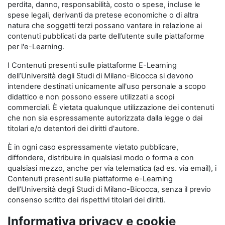
perdita, danno, responsabilità, costo o spese, incluse le
spese legali, derivanti da pretese economiche o di altra
natura che soggetti terzi possano vantare in relazione ai
contenuti pubblicati da parte dell’utente sulle piattaforme
per l'e-Learning.
I Contenuti presenti sulle piattaforme E-Learning
dell’Università degli Studi di Milano-Bicocca si devono
intendere destinati unicamente all'uso personale a scopo
didattico e non possono essere utilizzati a scopi
commerciali. È vietata qualunque utilizzazione dei contenuti
che non sia espressamente autorizzata dalla legge o dai
titolari e/o detentori dei diritti d'autore.
È in ogni caso espressamente vietato pubblicare,
diffondere, distribuire in qualsiasi modo o forma e con
qualsiasi mezzo, anche per via telematica (ad es. via email), i
Contenuti presenti sulle piattaforme e-Learning
dell’Università degli Studi di Milano-Bicocca, senza il previo
consenso scritto dei rispettivi titolari dei diritti.
Informativa privacy e cookie