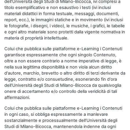
dell’Università degli Studi di Milano-Bicocca, ivi compresi a
titolo esemplificativo e non esaustivo i testi (ivi inclusi
materiali didattici in forma testuale, messaggi, documenti,
report, ecc.), le immagini statiche e in movimento (ivi inclusi
le fotografie, i disegni, i video), le musiche, i grafici, le tabelle
e ogni altro materiale sono protetti dalla vigente normativa in
materia di proprietà intellettuale.
Colui che pubblica sulle piattaforme e-Learning i Contenuti
garantisce espressamente che ogni singolo Contenuto,
oltre a non essere contrario a norme imperative di legge, è
nella sua legittima disponibilità e non viola alcun diritto
d'autore, marchio, brevetto o altro diritto di terzi derivante da
legge, contratto e/o consuetudine, esonerando fin d'ora
dell’Università degli Studi di Milano-Bicocca da qualsivoglia
onere di accertamento e/o controllo della veridicità di tali
affermazioni.
Colui che pubblica sulle piattaforme e-Learning i Contenuti
in ogni caso, si obbliga espressamente a manlevare
sostanzialmente e processualmente dell’Università degli
Studi di Milano-Bicocca, mantenendola indenne da ogni