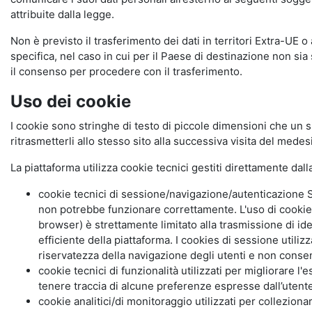
attribuite dalla legge.
Non è previsto il trasferimento dei dati in territori Extra-UE o
specifica, nel caso in cui per il Paese di destinazione non s
il consenso per procedere con il trasferimento.
Uso dei cookie
I cookie sono stringhe di testo di piccole dimensioni che un s
ritrasmetterli allo stesso sito alla successiva visita del mede
La piattaforma utilizza cookie tecnici gestiti direttamente dal
cookie tecnici di sessione/navigazione/autenticazione S
non potrebbe funzionare correttamente. L'uso di cookie
browser) è strettamente limitato alla trasmissione di ide
efficiente della piattaforma. I cookies di sessione utili
riservatezza della navigazione degli utenti e non consent
cookie tecnici di funzionalità utilizzati per migliorare l
tenere traccia di alcune preferenze espresse dall’utente 
cookie analitici/di monitoraggio utilizzati per collezion