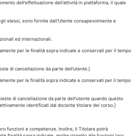
momento dell’effettuazione dell’attività in piattaforma, il quale
degli stessi, sono fornite dall'Utente consapevolmente e
zionali ed internazionali.
amente per le finalità sopra indicate e conservati per il tempo
este di cancellazione da parte dell’utente.]
vamente per le finalità sopra indicate e conservati per il tempo
chieste di cancellazione da parte dell’utente quando questo
ettivamente identificati dal docente titolare del corso.]
 loro funzioni e competenze. Inoltre, il Titolare potrà
le finalità sopra indicate, anche rispetto alle funzioni loro