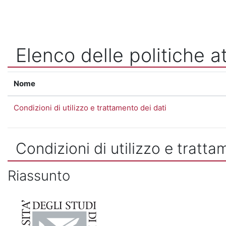
Vai al contenuto principale
Elenco delle politiche at
Nome
Condizioni di utilizzo e trattamento dei dati
Condizioni di utilizzo e tratta
Riassunto