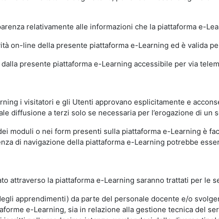
sparenza relativamente alle informazioni che la piattaforma e-Le
ità on-line della presente piattaforma e-Learning ed è valida per 
i dalla presente piattaforma e-Learning accessibile per via telemat
ning i visitatori e gli Utenti approvano esplicitamente e acconse
ale diffusione a terzi solo se necessaria per l’erogazione di un s
dei moduli o nei form presenti sulla piattaforma e-Learning è fac
erienza di navigazione della piattaforma e-Learning potrebbe es
to attraverso la piattaforma e-Learning saranno trattati per le se
ne degli apprendimenti) da parte del personale docente e/o svolge
forme e-Learning, sia in relazione alla gestione tecnica del servi