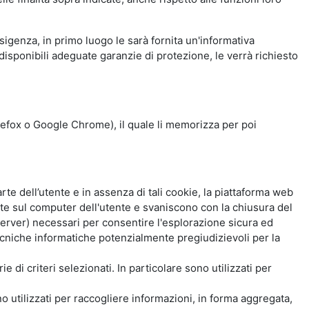
esigenza, in primo luogo le sarà fornita un'informativa
isponibili adeguate garanzie di protezione, le verrà richiesto
Firefox o Google Chrome), il quale li memorizza per poi
e dell’utente e in assenza di tali cookie, la piattaforma web
e sul computer dell'utente e svaniscono con la chiusura del
 server) necessari per consentire l'esplorazione sicura ed
 tecniche informatiche potenzialmente pregiudizievoli per la
e di criteri selezionati. In particolare sono utilizzati per
no utilizzati per raccogliere informazioni, in forma aggregata,