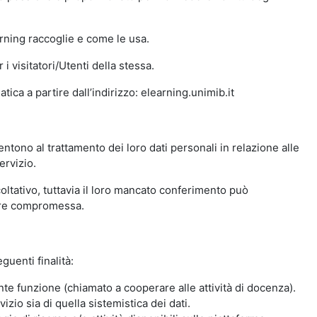
arning raccoglie e come le usa.
i visitatori/Utenti della stessa.
ica a partire dall’indirizzo: elearning.unimib.it
ntono al trattamento dei loro dati personali in relazione alle
ervizio.
oltativo, tuttavia il loro mancato conferimento può
sere compromessa.
guenti finalità:
nte funzione (chiamato a cooperare alle attività di docenza).
zio sia di quella sistemistica dei dati.