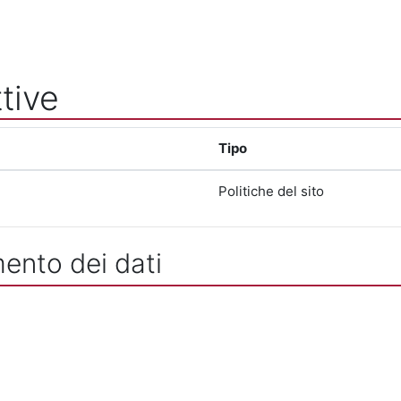
tive
Tipo
Politiche del sito
mento dei dati