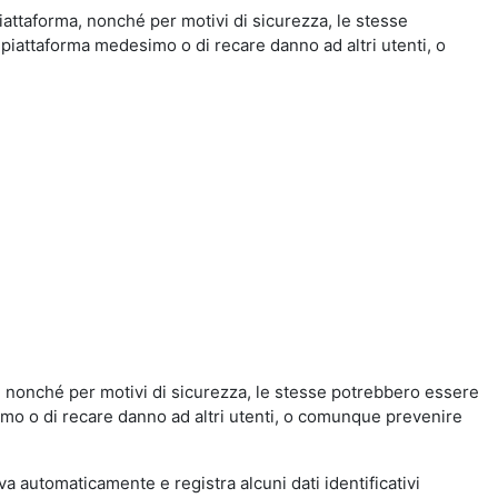
iattaforma, nonché per motivi di sicurezza, le stesse
 piattaforma medesimo o di recare danno ad altri utenti, o
a, nonché per motivi di sicurezza, le stesse potrebbero essere
simo o di recare danno ad altri utenti, o comunque prevenire
eva automaticamente e registra alcuni dati identificativi