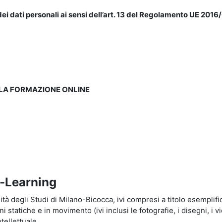
ei dati personali ai sensi dell’art. 13 del Regolamento UE 2016/
LLA FORMAZIONE ONLINE
e-Learning
à degli Studi di Milano-Bicocca, ivi compresi a titolo esemplificati
tatiche e in movimento (ivi inclusi le fotografie, i disegni, i vid
tellettuale.