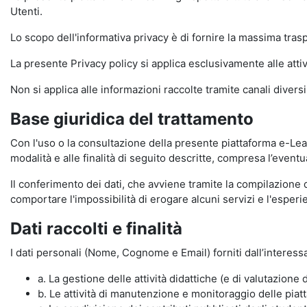
Utenti.
Lo scopo dell'informativa privacy è di fornire la massima tra
La presente Privacy policy si applica esclusivamente alle attiv
Non si applica alle informazioni raccolte tramite canali divers
Base giuridica del trattamento
Con l'uso o la consultazione della presente piattaforma e-Lear
modalità e alle finalità di seguito descritte, compresa l’eventu
Il conferimento dei dati, che avviene tramite la compilazione 
comportare l'impossibilità di erogare alcuni servizi e l'esp
Dati raccolti e finalità
I dati personali (Nome, Cognome e Email) forniti dall’interessa
a. La gestione delle attività didattiche (e di valutazio
b. Le attività di manutenzione e monitoraggio delle piatta