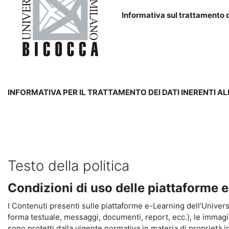
Informativa sul trattamento d
INFORMATIVA PER IL TRATTAMENTO DEI DATI INERENTI A
Testo della politica
Condizioni di uso delle piattaforme 
I Contenuti presenti sulle piattaforme e-Learning dell’Universit
forma testuale, messaggi, documenti, report, ecc.), le immagini s
sono protetti dalla vigente normativa in materia di proprietà in