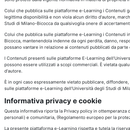
Colui che pubblica sulle piattaforme e-Learning i Contenuti 
legittima disponibilità e non viola alcun diritto d'autore, marc
Studi di Milano-Bicocca da qualsivoglia onere di accertamento e
Colui che pubblica sulle piattaforme e-Learning i Contenuti 
Bicocca, mantenendola indenne da ogni perdita, danno, respons
possano vantare in relazione ai contenuti pubblicati da parte d
I Contenuti presenti sulle piattaforme E-Learning dell’Univer
possono essere utilizzati a scopi commerciali. È vietata qualun
d'autore.
È in ogni caso espressamente vietato pubblicare, diffondere, d
sulle piattaforme e-Learning dell’Università degli Studi di Milan
Informativa privacy e cookie
Questa informativa riporta la Privacy policy in ottemperanza d
personali) e comunitaria, (Regolamento europeo per la prote
La presente piattaforma e-Learning rispetta e tutela la riserva