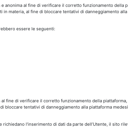
e anonima al fine di verificare il corretto funzionamento della p
 in materia, al fine di bloccare tentativi di danneggiamento alla
trebbero essere le seguenti:
al fine di verificare il corretto funzionamento della piattaform
ne di bloccare tentativi di danneggiamento alla piattaforma mede
 richiedano l'inserimento di dati da parte dell’Utente, il sito ril