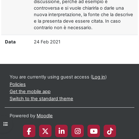
discussione, perché ad esempio è
controversa e si vuole chiarirla o darle una
nuova interpretazione, la fonte che la descrive
e la presenta deve essere citata. In caso
contrario non è necessario.
Data
24 Feb 2021
You are currently using guest access (
Log in
)
Policies
Get the mobile app
Switch to the standard theme
Powered by
Moodle
Open course index