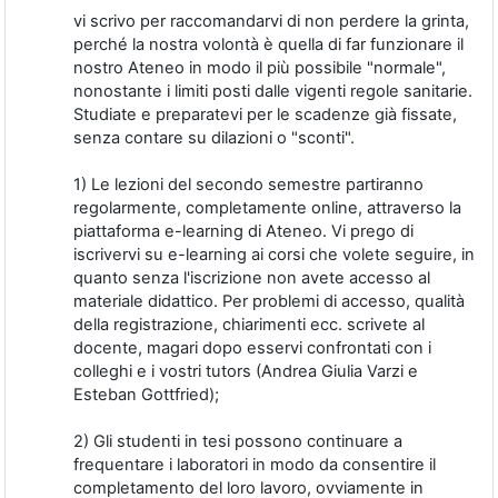
vi scrivo per raccomandarvi di non perdere la grinta,
perché la nostra volontà è quella di far funzionare il
nostro Ateneo in modo il più possibile "normale",
nonostante i limiti posti dalle vigenti regole sanitarie.
Studiate e preparatevi per le scadenze già fissate,
senza contare su dilazioni o "sconti".
1) Le lezioni del secondo semestre partiranno
regolarmente, completamente online, attraverso la
piattaforma e-learning di Ateneo. Vi prego di
iscrivervi su e-learning ai corsi che volete seguire, in
quanto senza l'iscrizione non avete accesso al
materiale didattico. Per problemi di accesso, qualità
della registrazione, chiarimenti ecc. scrivete al
docente, magari dopo esservi confrontati con i
colleghi e i vostri tutors (Andrea Giulia Varzi e
Esteban Gottfried);
2) Gli studenti in tesi possono continuare a
frequentare i laboratori in modo da consentire il
completamento del loro lavoro, ovviamente in