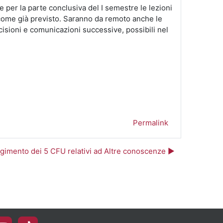
 per la parte conclusiva del I semestre le lezioni
a, come già previsto. Saranno da remoto anche le
cisioni e comunicazioni successive, possibili nel
Permalink
ungimento dei 5 CFU relativi ad Altre conoscenze ▶︎