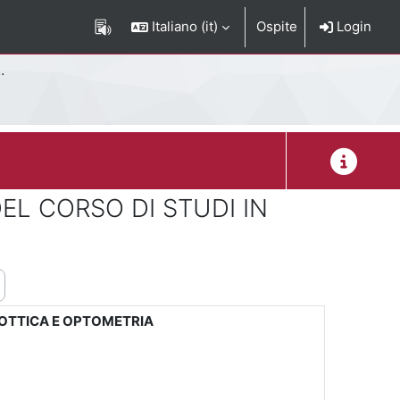
Italiano ‎(it)‎
Ospite
Login
Descrizion
EL CORSO DI STUDI IN
 OTTICA E OPTOMETRIA