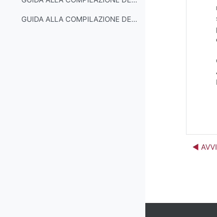
GUIDA ALLA COMPILAZIONE DEL PIANO DI STUDI PART-TIME
◀︎ AVV