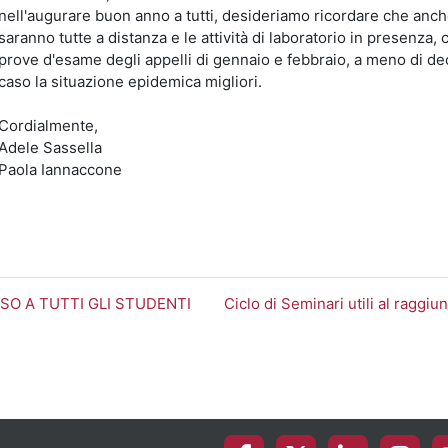
nell'augurare buon anno a tutti, desideriamo ricordare che anche
saranno tutte a distanza e le attività di laboratorio in presenz
prove d'esame degli appelli di gennaio e febbraio, a meno di de
caso la situazione epidemica migliori.
Cordialmente,
Adele Sassella
Paola Iannaccone
ISO A TUTTI GLI STUDENTI
Ciclo di Seminari utili al raggi