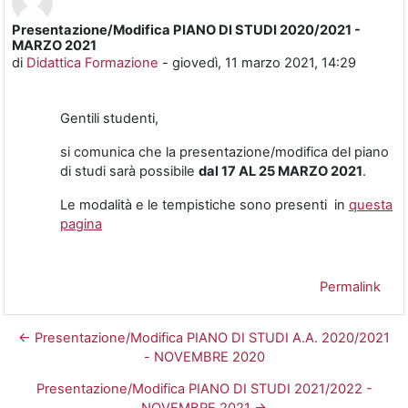
Presentazione/Modifica PIANO DI STUDI 2020/2021 -
Numero di risposte: 0
MARZO 2021
di
Didattica Formazione
-
giovedì, 11 marzo 2021, 14:29
Gentili studenti,
si comunica che la presentazione/modifica del piano
di studi sarà possibile
dal 17 AL 25 MARZO 2021
.
Le modalità e le tempistiche sono presenti in
questa
pagina
Permalink
← Presentazione/Modifica PIANO DI STUDI A.A. 2020/2021
- NOVEMBRE 2020
Presentazione/Modifica PIANO DI STUDI 2021/2022 -