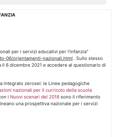
NFANZIA
ali per i servizi educativi per l'infanzia"
ato-06/orientamenti-nazionali.html
. Sullo stesso
a il 6 dicembre 2021 e accedere al questionario di
a integrato zerosei: le Linee pedagogiche
azioni nazionali per il curricolo della scuola
con i
Nuovi scenari del 2018
sono il riferimento
elineano una prospettiva nazionale per i servizi