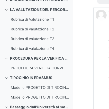
Minimizza
LA VALUTAZIONE DEL PERCORSO DI TIROCINIO
Minimizza
Rubrica di Valutazione T1
Rubrica di valutazione T2
Rubrica di valutazione T3
Rubrica di valutazione T4
PROCEDURA PER LA VERIFICA DEL CONVENZIONAMENTO DEGLI ISTITUTI SCOLASTICI
Minimizza
PROCEDURA VERIFICA CONVENZIONAMENTO
TIROCINIO IN ERASMUS
Minimizza
Modello PROGETTO DI TIROCINIO ERASMUS OUTgoing STUDIO
Modello PROGETTO DI TIROCINIO ERASMUS OUTgoing EXTRA-EU - TRAINEESHIP
Passaggio dall'Università al mondo del lavoro