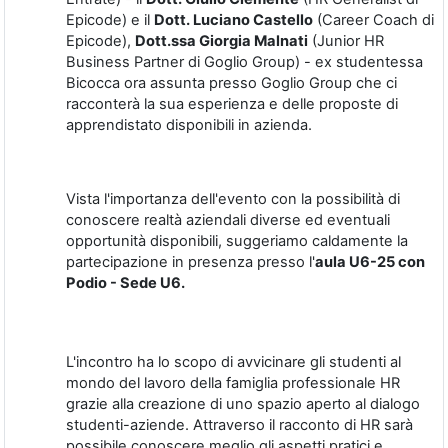
Epicode) e il
Dott. Luciano Castello
(Career Coach di
Epicode),
Dott.ssa Giorgia Malnati
(Junior HR
Business Partner di Goglio Group) - ex studentessa
Bicocca ora assunta presso Goglio Group che ci
racconterà la sua esperienza e delle proposte di
apprendistato disponibili in azienda.
Vista l'importanza dell'evento con la possibilità di
conoscere realtà aziendali diverse ed eventuali
opportunità disponibili, suggeriamo caldamente la
partecipazione in presenza presso l'
aula U6-25
con
Podio - Sede U6.
L'incontro ha lo scopo di avvicinare gli studenti al
mondo del lavoro della famiglia professionale HR
grazie alla creazione di uno spazio aperto al dialogo
studenti-aziende. Attraverso il racconto di HR sarà
possibile conoscere meglio gli aspetti pratici e