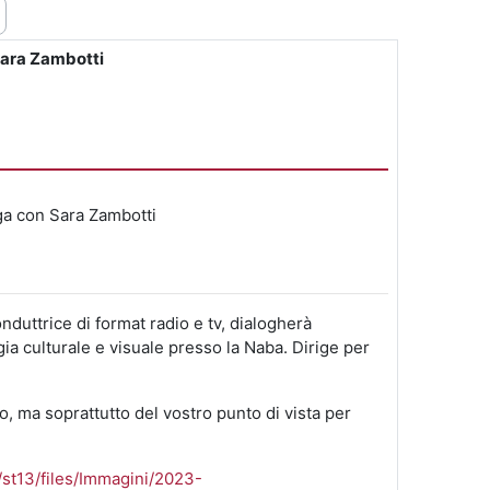
Sara Zambotti
oga con Sara Zambotti
nduttrice di format radio e tv, dialogherà
gia culturale e visuale presso la Naba. Dirige per
 ma soprattutto del vostro punto di vista per
/st13/files/Immagini/2023-