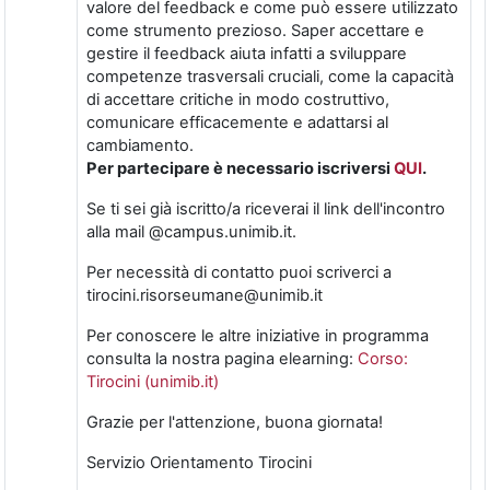
valore del feedback e come può essere utilizzato
come strumento prezioso. Saper accettare e
gestire il feedback aiuta infatti a sviluppare
competenze trasversali cruciali, come la capacità
di accettare critiche in modo costruttivo,
comunicare efficacemente e adattarsi al
cambiamento.
Per partecipare è necessario iscriversi
QUI
.
Se ti sei già iscritto/a riceverai il link dell'incontro
alla mail @campus.unimib.it.
Per necessità di contatto puoi scriverci a
tirocini.risorseumane@unimib.it
Per conoscere le altre iniziative in programma
consulta la nostra pagina elearning:
Corso:
Tirocini (unimib.it)
Grazie per l'attenzione, buona giornata!
Servizio Orientamento Tirocini