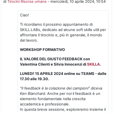
di
Tirocini Risorse umane
-
mercoledì, 10 aprile 2024, 10:54
Ciao!
Ti ricordiamo il prossimo appuntamento di
SKILL.LABs, dedicato ad alcune soft skills utili per
affrontare il tirocinio e, più in generale, il mondo
del lavoro.
WORKSHOP FORMATIVO
IL VALORE DEL GIUSTO FEEDBACK
con
Valentina Cilenti e Silvia Innocenzi di
SKILLA
.
LUNEDI' 15 APRILE 2024 online su TEAMS - dalle
17.30 alle 19.30.
"Il feedback è la colazione dei campioni" diceva
Ken Blanchard.
Anche per noi il feedback è un
elemento fondamentale nella crescita
accademica e professionale.
In questa breve sessione, esploreremo insieme il