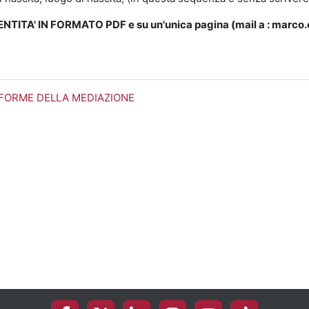
ITA' IN FORMATO PDF e su un'unica pagina (mail a : marco.c
LE FORME DELLA MEDIAZIONE