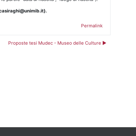
asiraghi@unimib.it).
Permalink
Proposte tesi Mudec - Museo delle Culture ▶︎