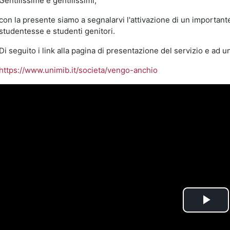
Gentilissime e gentilissimi,
con la presente siamo a segnalarvi l'attivazione di un importante
studentesse e studenti genitori.
Di seguito i link alla pagina di presentazione del servizio e ad un
https://www.unimib.it/societa/vengo-anchio
Rip