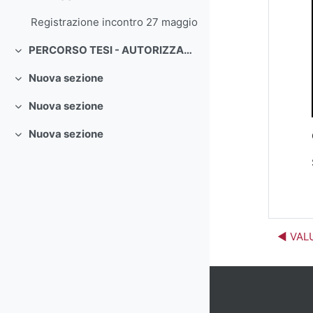
Minimizza
Registrazione incontro 27 maggio
PERCORSO TESI - AUTORIZZAZIONE ALLO SPOSTAMENTO
Minimizza
Nuova sezione
Minimizza
Nuova sezione
Minimizza
Nuova sezione
Minimizza
◀︎ VAL