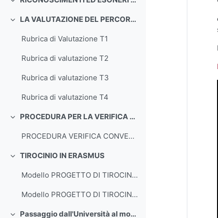
Minimizza
LA VALUTAZIONE DEL PERCORSO DI TIROCINIO
Minimizza
Rubrica di Valutazione T1
Rubrica di valutazione T2
Rubrica di valutazione T3
Rubrica di valutazione T4
PROCEDURA PER LA VERIFICA DEL CONVENZIONAMENTO DEGLI ISTITUTI SCOLASTICI
Minimizza
PROCEDURA VERIFICA CONVENZIONAMENTO
TIROCINIO IN ERASMUS
Minimizza
Modello PROGETTO DI TIROCINIO ERASMUS OUTgoing STUDIO
Modello PROGETTO DI TIROCINIO ERASMUS OUTgoing EXTRA-EU - TRAINEESHIP
Passaggio dall'Università al mondo del lavoro