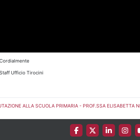
il
vid
Cordialmente
Staff Ufficio Tirocini
UTAZIONE ALLA SCUOLA PRIMARIA - PROF.SSA ELISABETTA N