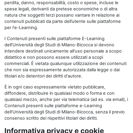
perdita, danno, responsabilità, costo o spese, incluse le
spese legali, derivanti da pretese economiche o di altra
natura che soggetti terzi possano vantare in relazione ai
contenuti pubblicati da parte dell’utente sulle piattaforme
per l'e-Learning.
I Contenuti presenti sulle piattaforme E-Learning
dell’Università degli Studi di Milano-Bicocca si devono
intendere destinati unicamente all'uso personale a scopo
didattico e non possono essere utilizzati a scopi
commerciali. È vietata qualunque utilizzazione dei contenuti
che non sia espressamente autorizzata dalla legge o dai
titolari e/o detentori dei diritti d'autore.
È in ogni caso espressamente vietato pubblicare,
diffondere, distribuire in qualsiasi modo o forma e con
qualsiasi mezzo, anche per via telematica (ad es. via email), i
Contenuti presenti sulle piattaforme e-Learning
dell’Università degli Studi di Milano-Bicocca, senza il previo
consenso scritto dei rispettivi titolari dei diritti.
Informativa privacy e cookie