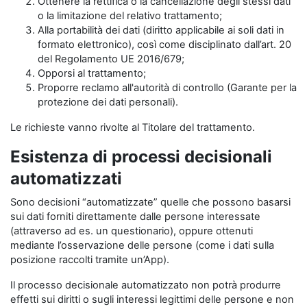
Ottenere la rettifica o la cancellazione degli stessi dati
o la limitazione del relativo trattamento;
Alla portabilità dei dati (diritto applicabile ai soli dati in
formato elettronico), così come disciplinato dall’art. 20
del Regolamento UE 2016/679;
Opporsi al trattamento;
Proporre reclamo all'autorità di controllo (Garante per la
protezione dei dati personali).
Le richieste vanno rivolte al Titolare del trattamento.
Esistenza di processi decisionali
automatizzati
Sono decisioni “automatizzate” quelle che possono basarsi
sui dati forniti direttamente dalle persone interessate
(attraverso ad es. un questionario), oppure ottenuti
mediante l’osservazione delle persone (come i dati sulla
posizione raccolti tramite un’App).
Il processo decisionale automatizzato non potrà produrre
effetti sui diritti o sugli interessi legittimi delle persone e non