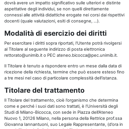
dovrà avere un impatto significativo sulle ulteriori e distinte
aspettative degli individui, se non quelli direttamente
connessi alle attività didattiche erogate nei corsi dai rispettivi
docenti (quale valutazioni, esiti di consegne, …).
Modalità di esercizio dei diritti
Per esercitare i diritti sopra riportati, l'Utente potrà rivolgersi
al Titolare al seguente indirizzo di posta elettronica
rettorato@unimib.it o PEC ateneo.bicocca@pec.unimib.it.
Il Titolare è tenuto a rispondere entro un mese dalla data di
ricezione della richiesta, termine che può essere esteso fino
a tre mesi nel caso di particolare complessità dell’istanza.
Titolare del trattamento
Il Titolare del trattamento, cioè l’organismo che determina
come e perché i suoi dati sono trattati, è l’Università degli
Studi di Milano-Bicocca, con sede in Piazza dell’Ateneo
Nuovo 1, 20126 Milano, nella persona della Rettrice prof.ssa
Giovanna Iannantuoni, suo Legale Rappresentante, (d’ora in