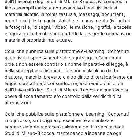
dell’Università degli Studi di Milano-Bicocca, ivi compresi a
titolo esemplificativo e non esaustivo i testi (ivi inclusi
materiali didattici in forma testuale, messaggi, documenti,
report, ecc.), le immagini statiche e in movimento (ivi inclusi
le fotografie, i disegni, i video), le musiche, i grafici, le tabelle
e ogni altro materiale sono protetti dalla vigente normativa in
materia di proprietà intellettuale.
Colui che pubblica sulle piattaforme e-Learning i Contenuti
garantisce espressamente che ogni singolo Contenuto,
oltre a non essere contrario a norme imperative di legge, è
nella sua legittima disponibilità e non viola alcun diritto
d'autore, marchio, brevetto o altro diritto di terzi derivante da
legge, contratto e/o consuetudine, esonerando fin d'ora
dell’Università degli Studi di Milano-Bicocca da qualsivoglia
onere di accertamento e/o controllo della veridicità di tali
affermazioni.
Colui che pubblica sulle piattaforme e-Learning i Contenuti
in ogni caso, si obbliga espressamente a manlevare
sostanzialmente e processualmente dell’Università degli
Studi di Milano-Bicocca, mantenendola indenne da ogni