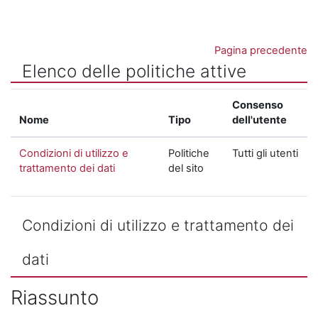
Vai al contenuto principale
Pagina precedente
Elenco delle politiche attive
Consenso
Nome
Tipo
dell'utente
Condizioni di utilizzo e
Politiche
Tutti gli utenti
trattamento dei dati
del sito
Condizioni di utilizzo e trattamento dei
dati
Riassunto