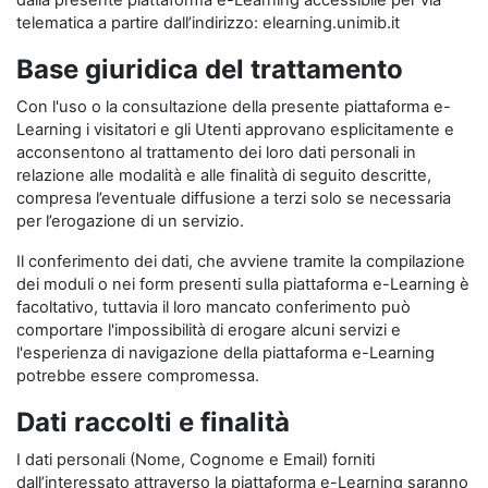
dalla presente piattaforma e-Learning accessibile per via
telematica a partire dall’indirizzo: elearning.unimib.it
Base giuridica del trattamento
Con l'uso o la consultazione della presente piattaforma e-
Learning i visitatori e gli Utenti approvano esplicitamente e
acconsentono al trattamento dei loro dati personali in
relazione alle modalità e alle finalità di seguito descritte,
compresa l’eventuale diffusione a terzi solo se necessaria
per l’erogazione di un servizio.
Il conferimento dei dati, che avviene tramite la compilazione
dei moduli o nei form presenti sulla piattaforma e-Learning è
facoltativo, tuttavia il loro mancato conferimento può
comportare l'impossibilità di erogare alcuni servizi e
l'esperienza di navigazione della piattaforma e-Learning
potrebbe essere compromessa.
Dati raccolti e finalità
I dati personali (Nome, Cognome e Email) forniti
dall’interessato attraverso la piattaforma e-Learning saranno