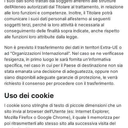
I suoi dati sono trattati dai soggetti afferenti alle strutture
dell’Ateneo autorizzati dal Titolare al trattamento, in relazione
alle loro funzioni e competenze. Inoltre, il Titolare potrà
comunicare i suoi dati personali all’esterno ai seguenti
soggetti terzi, perché la loro attività è necessaria al
conseguimento delle finalità sopra indicate, anche rispetto
alle funzioni loro attribuite dalla legge.
Non è previsto il trasferimento dei dati in territori Extra-UE o
ad "Organizzazioni Internazionali". Nel caso se ne verificasse
l’esigenza, in primo luogo le sarà fornita un'informativa
specifica, nel caso in cui per il Paese di destinazione non sia
stata emanata una decisione di adeguatezza, oppure non
siano disponibili adeguate garanzie di protezione, le verrà
richiesto il consenso per procedere con il trasferimento.
Uso dei cookie
I cookie sono stringhe di testo di piccole dimensioni che un
sito invia al browser dell'Utente (es: Internet Explorer,
Mozilla Firefox o Google Chrome), il quale li memorizza per
poi ritrasmetterli allo stesso sito alla successiva visita del