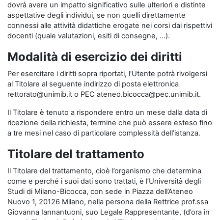
dovrà avere un impatto significativo sulle ulteriori e distinte
aspettative degli individui, se non quelli direttamente
connessi alle attività didattiche erogate nei corsi dai rispettivi
docenti (quale valutazioni, esiti di consegne, …).
Modalità di esercizio dei diritti
Per esercitare i diritti sopra riportati, l'Utente potrà rivolgersi
al Titolare al seguente indirizzo di posta elettronica
rettorato@unimib.it o PEC ateneo.bicocca@pec.unimib.it.
Il Titolare è tenuto a rispondere entro un mese dalla data di
ricezione della richiesta, termine che può essere esteso fino
a tre mesi nel caso di particolare complessità dell’istanza.
Titolare del trattamento
Il Titolare del trattamento, cioè l’organismo che determina
come e perché i suoi dati sono trattati, è l’Università degli
Studi di Milano-Bicocca, con sede in Piazza dell’Ateneo
Nuovo 1, 20126 Milano, nella persona della Rettrice prof.ssa
Giovanna Iannantuoni, suo Legale Rappresentante, (d’ora in