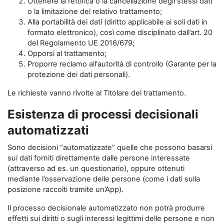
Ottenere la rettifica o la cancellazione degli stessi dati
o la limitazione del relativo trattamento;
Alla portabilità dei dati (diritto applicabile ai soli dati in
formato elettronico), così come disciplinato dall’art. 20
del Regolamento UE 2016/679;
Opporsi al trattamento;
Proporre reclamo all'autorità di controllo (Garante per la
protezione dei dati personali).
Le richieste vanno rivolte al Titolare del trattamento.
Esistenza di processi decisionali
automatizzati
Sono decisioni “automatizzate” quelle che possono basarsi
sui dati forniti direttamente dalle persone interessate
(attraverso ad es. un questionario), oppure ottenuti
mediante l’osservazione delle persone (come i dati sulla
posizione raccolti tramite un’App).
Il processo decisionale automatizzato non potrà produrre
effetti sui diritti o sugli interessi legittimi delle persone e non