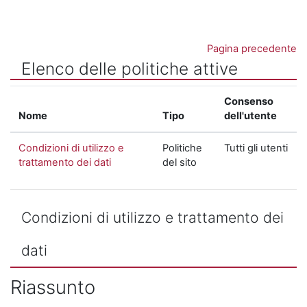
Vai al contenuto principale
Pagina precedente
Elenco delle politiche attive
Consenso
Nome
Tipo
dell'utente
Condizioni di utilizzo e
Politiche
Tutti gli utenti
trattamento dei dati
del sito
Condizioni di utilizzo e trattamento dei
dati
Riassunto