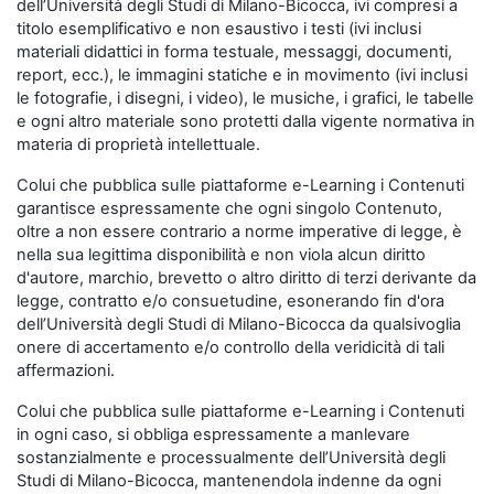
dell’Università degli Studi di Milano-Bicocca, ivi compresi a
titolo esemplificativo e non esaustivo i testi (ivi inclusi
materiali didattici in forma testuale, messaggi, documenti,
report, ecc.), le immagini statiche e in movimento (ivi inclusi
le fotografie, i disegni, i video), le musiche, i grafici, le tabelle
e ogni altro materiale sono protetti dalla vigente normativa in
materia di proprietà intellettuale.
Colui che pubblica sulle piattaforme e-Learning i Contenuti
garantisce espressamente che ogni singolo Contenuto,
oltre a non essere contrario a norme imperative di legge, è
nella sua legittima disponibilità e non viola alcun diritto
d'autore, marchio, brevetto o altro diritto di terzi derivante da
legge, contratto e/o consuetudine, esonerando fin d'ora
dell’Università degli Studi di Milano-Bicocca da qualsivoglia
onere di accertamento e/o controllo della veridicità di tali
affermazioni.
Colui che pubblica sulle piattaforme e-Learning i Contenuti
in ogni caso, si obbliga espressamente a manlevare
sostanzialmente e processualmente dell’Università degli
Studi di Milano-Bicocca, mantenendola indenne da ogni