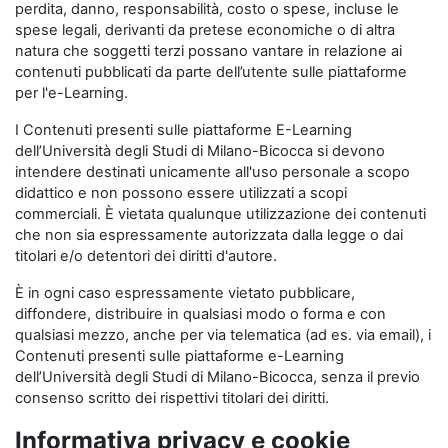
perdita, danno, responsabilità, costo o spese, incluse le
spese legali, derivanti da pretese economiche o di altra
natura che soggetti terzi possano vantare in relazione ai
contenuti pubblicati da parte dell’utente sulle piattaforme
per l'e-Learning.
I Contenuti presenti sulle piattaforme E-Learning
dell’Università degli Studi di Milano-Bicocca si devono
intendere destinati unicamente all'uso personale a scopo
didattico e non possono essere utilizzati a scopi
commerciali. È vietata qualunque utilizzazione dei contenuti
che non sia espressamente autorizzata dalla legge o dai
titolari e/o detentori dei diritti d'autore.
È in ogni caso espressamente vietato pubblicare,
diffondere, distribuire in qualsiasi modo o forma e con
qualsiasi mezzo, anche per via telematica (ad es. via email), i
Contenuti presenti sulle piattaforme e-Learning
dell’Università degli Studi di Milano-Bicocca, senza il previo
consenso scritto dei rispettivi titolari dei diritti.
Informativa privacy e cookie