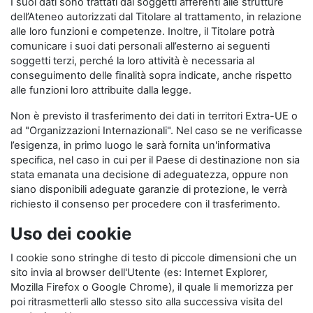
I suoi dati sono trattati dai soggetti afferenti alle strutture
dell’Ateneo autorizzati dal Titolare al trattamento, in relazione
alle loro funzioni e competenze. Inoltre, il Titolare potrà
comunicare i suoi dati personali all’esterno ai seguenti
soggetti terzi, perché la loro attività è necessaria al
conseguimento delle finalità sopra indicate, anche rispetto
alle funzioni loro attribuite dalla legge.
Non è previsto il trasferimento dei dati in territori Extra-UE o
ad "Organizzazioni Internazionali". Nel caso se ne verificasse
l’esigenza, in primo luogo le sarà fornita un'informativa
specifica, nel caso in cui per il Paese di destinazione non sia
stata emanata una decisione di adeguatezza, oppure non
siano disponibili adeguate garanzie di protezione, le verrà
richiesto il consenso per procedere con il trasferimento.
Uso dei cookie
I cookie sono stringhe di testo di piccole dimensioni che un
sito invia al browser dell'Utente (es: Internet Explorer,
Mozilla Firefox o Google Chrome), il quale li memorizza per
poi ritrasmetterli allo stesso sito alla successiva visita del