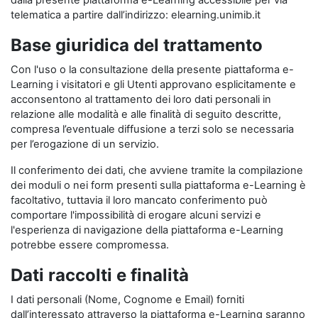
dalla presente piattaforma e-Learning accessibile per via
telematica a partire dall’indirizzo: elearning.unimib.it
Base giuridica del trattamento
Con l'uso o la consultazione della presente piattaforma e-
Learning i visitatori e gli Utenti approvano esplicitamente e
acconsentono al trattamento dei loro dati personali in
relazione alle modalità e alle finalità di seguito descritte,
compresa l’eventuale diffusione a terzi solo se necessaria
per l’erogazione di un servizio.
Il conferimento dei dati, che avviene tramite la compilazione
dei moduli o nei form presenti sulla piattaforma e-Learning è
facoltativo, tuttavia il loro mancato conferimento può
comportare l'impossibilità di erogare alcuni servizi e
l'esperienza di navigazione della piattaforma e-Learning
potrebbe essere compromessa.
Dati raccolti e finalità
I dati personali (Nome, Cognome e Email) forniti
dall’interessato attraverso la piattaforma e-Learning saranno