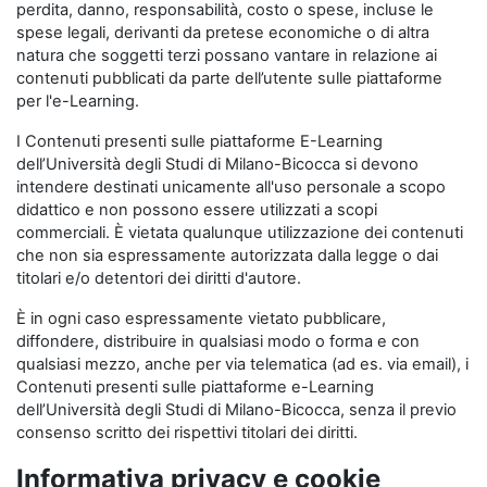
perdita, danno, responsabilità, costo o spese, incluse le
spese legali, derivanti da pretese economiche o di altra
natura che soggetti terzi possano vantare in relazione ai
contenuti pubblicati da parte dell’utente sulle piattaforme
per l'e-Learning.
I Contenuti presenti sulle piattaforme E-Learning
dell’Università degli Studi di Milano-Bicocca si devono
intendere destinati unicamente all'uso personale a scopo
didattico e non possono essere utilizzati a scopi
commerciali. È vietata qualunque utilizzazione dei contenuti
che non sia espressamente autorizzata dalla legge o dai
titolari e/o detentori dei diritti d'autore.
È in ogni caso espressamente vietato pubblicare,
diffondere, distribuire in qualsiasi modo o forma e con
qualsiasi mezzo, anche per via telematica (ad es. via email), i
Contenuti presenti sulle piattaforme e-Learning
dell’Università degli Studi di Milano-Bicocca, senza il previo
consenso scritto dei rispettivi titolari dei diritti.
Informativa privacy e cookie