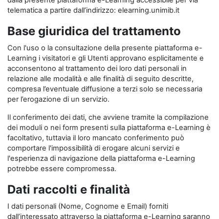
dalla presente piattaforma e-Learning accessibile per via
telematica a partire dall’indirizzo: elearning.unimib.it
Base giuridica del trattamento
Con l'uso o la consultazione della presente piattaforma e-
Learning i visitatori e gli Utenti approvano esplicitamente e
acconsentono al trattamento dei loro dati personali in
relazione alle modalità e alle finalità di seguito descritte,
compresa l’eventuale diffusione a terzi solo se necessaria
per l’erogazione di un servizio.
Il conferimento dei dati, che avviene tramite la compilazione
dei moduli o nei form presenti sulla piattaforma e-Learning è
facoltativo, tuttavia il loro mancato conferimento può
comportare l'impossibilità di erogare alcuni servizi e
l'esperienza di navigazione della piattaforma e-Learning
potrebbe essere compromessa.
Dati raccolti e finalità
I dati personali (Nome, Cognome e Email) forniti
dall’interessato attraverso la piattaforma e-Learning saranno