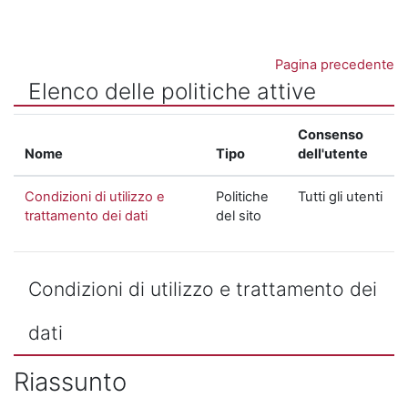
Vai al contenuto principale
Pagina precedente
Elenco delle politiche attive
Consenso
Nome
Tipo
dell'utente
Condizioni di utilizzo e
Politiche
Tutti gli utenti
trattamento dei dati
del sito
Condizioni di utilizzo e trattamento dei
dati
Riassunto