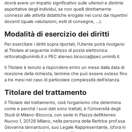
dovrà avere un impatto significativo sulle ulteriori e distinte
aspettative degli individui, se non quelli direttamente
connessi alle attività didattiche erogate nei corsi dai rispettivi
docenti (quale valutazioni, esiti di consegne, …).
Modalità di esercizio dei diritti
Per esercitare i diritti sopra riportati, l'Utente potrà rivolgersi
al Titolare al seguente indirizzo di posta elettronica
rettorato@unimib.it o PEC ateneo.bicocca@pec.unimib.it.
Il Titolare è tenuto a rispondere entro un mese dalla data di
ricezione della richiesta, termine che può essere esteso fino
a tre mesi nel caso di particolare complessità dell’istanza.
Titolare del trattamento
Il Titolare del trattamento, cioè l’organismo che determina
come e perché i suoi dati sono trattati, è l’Università degli
Studi di Milano-Bicocca, con sede in Piazza dell’Ateneo
Nuovo 1, 20126 Milano, nella persona della Rettrice prof.ssa
Giovanna Iannantuoni, suo Legale Rappresentante, (d’ora in