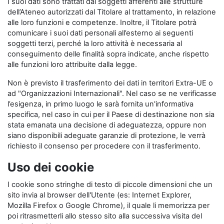
I suoi dati sono trattati dai soggetti afferenti alle strutture
dell’Ateneo autorizzati dal Titolare al trattamento, in relazione
alle loro funzioni e competenze. Inoltre, il Titolare potrà
comunicare i suoi dati personali all’esterno ai seguenti
soggetti terzi, perché la loro attività è necessaria al
conseguimento delle finalità sopra indicate, anche rispetto
alle funzioni loro attribuite dalla legge.
Non è previsto il trasferimento dei dati in territori Extra-UE o
ad "Organizzazioni Internazionali". Nel caso se ne verificasse
l’esigenza, in primo luogo le sarà fornita un'informativa
specifica, nel caso in cui per il Paese di destinazione non sia
stata emanata una decisione di adeguatezza, oppure non
siano disponibili adeguate garanzie di protezione, le verrà
richiesto il consenso per procedere con il trasferimento.
Uso dei cookie
I cookie sono stringhe di testo di piccole dimensioni che un
sito invia al browser dell'Utente (es: Internet Explorer,
Mozilla Firefox o Google Chrome), il quale li memorizza per
poi ritrasmetterli allo stesso sito alla successiva visita del