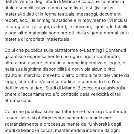
dell’Università degli Studi di Milano-Bicocca, ivi compresi a
titolo esemplificativo e non esaustivo i testi (ivi inclusi
materiali didattici in forma testuale, messaggi, documenti,
report, ecc.), le immagini statiche e in movimento (ivi inclusi
le fotografie, i disegni, i video), le musiche, i grafici, le tabelle
e ogni altro materiale sono protetti dalla vigente normativa in
materia di proprietà intellettuale.
Colui che pubblica sulle piattaforme e-Learning i Contenuti
garantisce espressamente che ogni singolo Contenuto,
oltre a non essere contrario a norme imperative di legge, è
nella sua legittima disponibilità e non viola alcun diritto
d'autore, marchio, brevetto o altro diritto di terzi derivante da
legge, contratto e/o consuetudine, esonerando fin d'ora
dell’Università degli Studi di Milano-Bicocca da qualsivoglia
onere di accertamento e/o controllo della veridicità di tali
affermazioni.
Colui che pubblica sulle piattaforme e-Learning i Contenuti
in ogni caso, si obbliga espressamente a manlevare
sostanzialmente e processualmente dell’Università degli
Studi di Milano-Bicocca, mantenendola indenne da ogni