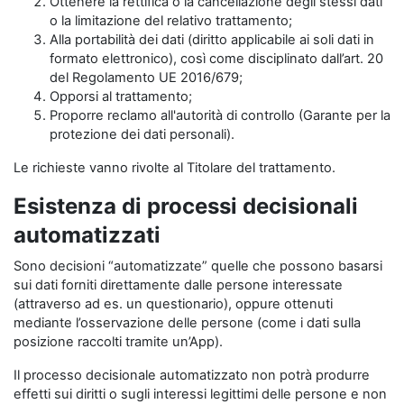
Ottenere la rettifica o la cancellazione degli stessi dati
o la limitazione del relativo trattamento;
Alla portabilità dei dati (diritto applicabile ai soli dati in
formato elettronico), così come disciplinato dall’art. 20
del Regolamento UE 2016/679;
Opporsi al trattamento;
Proporre reclamo all'autorità di controllo (Garante per la
protezione dei dati personali).
Le richieste vanno rivolte al Titolare del trattamento.
Esistenza di processi decisionali
automatizzati
Sono decisioni “automatizzate” quelle che possono basarsi
sui dati forniti direttamente dalle persone interessate
(attraverso ad es. un questionario), oppure ottenuti
mediante l’osservazione delle persone (come i dati sulla
posizione raccolti tramite un’App).
Il processo decisionale automatizzato non potrà produrre
effetti sui diritti o sugli interessi legittimi delle persone e non