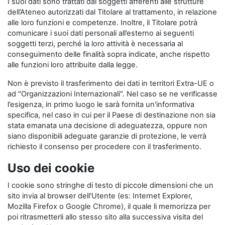
I suoi dati sono trattati dai soggetti afferenti alle strutture
dell’Ateneo autorizzati dal Titolare al trattamento, in relazione
alle loro funzioni e competenze. Inoltre, il Titolare potrà
comunicare i suoi dati personali all’esterno ai seguenti
soggetti terzi, perché la loro attività è necessaria al
conseguimento delle finalità sopra indicate, anche rispetto
alle funzioni loro attribuite dalla legge.
Non è previsto il trasferimento dei dati in territori Extra-UE o
ad "Organizzazioni Internazionali". Nel caso se ne verificasse
l’esigenza, in primo luogo le sarà fornita un'informativa
specifica, nel caso in cui per il Paese di destinazione non sia
stata emanata una decisione di adeguatezza, oppure non
siano disponibili adeguate garanzie di protezione, le verrà
richiesto il consenso per procedere con il trasferimento.
Uso dei cookie
I cookie sono stringhe di testo di piccole dimensioni che un
sito invia al browser dell'Utente (es: Internet Explorer,
Mozilla Firefox o Google Chrome), il quale li memorizza per
poi ritrasmetterli allo stesso sito alla successiva visita del