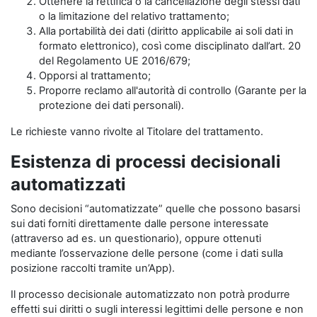
Ottenere la rettifica o la cancellazione degli stessi dati
o la limitazione del relativo trattamento;
Alla portabilità dei dati (diritto applicabile ai soli dati in
formato elettronico), così come disciplinato dall’art. 20
del Regolamento UE 2016/679;
Opporsi al trattamento;
Proporre reclamo all'autorità di controllo (Garante per la
protezione dei dati personali).
Le richieste vanno rivolte al Titolare del trattamento.
Esistenza di processi decisionali
automatizzati
Sono decisioni “automatizzate” quelle che possono basarsi
sui dati forniti direttamente dalle persone interessate
(attraverso ad es. un questionario), oppure ottenuti
mediante l’osservazione delle persone (come i dati sulla
posizione raccolti tramite un’App).
Il processo decisionale automatizzato non potrà produrre
effetti sui diritti o sugli interessi legittimi delle persone e non