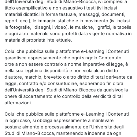
dell’Università degli Studi di Milano-Bicocca, ivi compresi a
titolo esemplificativo e non esaustivo i testi (ivi inclusi
materiali didattici in forma testuale, messaggi, documenti,
report, ecc.), le immagini statiche e in movimento (ivi inclusi
le fotografie, i disegni, i video), le musiche, i grafici, le tabelle
e ogni altro materiale sono protetti dalla vigente normativa in
materia di proprietà intellettuale.
Colui che pubblica sulle piattaforme e-Learning i Contenuti
garantisce espressamente che ogni singolo Contenuto,
oltre a non essere contrario a norme imperative di legge, è
nella sua legittima disponibilità e non viola alcun diritto
d'autore, marchio, brevetto o altro diritto di terzi derivante da
legge, contratto e/o consuetudine, esonerando fin d'ora
dell’Università degli Studi di Milano-Bicocca da qualsivoglia
onere di accertamento e/o controllo della veridicità di tali
affermazioni.
Colui che pubblica sulle piattaforme e-Learning i Contenuti
in ogni caso, si obbliga espressamente a manlevare
sostanzialmente e processualmente dell’Università degli
Studi di Milano-Bicocca, mantenendola indenne da ogni