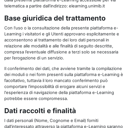
dalla presente piattaforma e-Learning accessibile per via
telematica a partire dall’indirizzo: elearning.unimib.it
Base giuridica del trattamento
Con l'uso o la consultazione della presente piattaforma e-
Learning i visitatori e gli Utenti approvano esplicitamente e
acconsentono al trattamento dei loro dati personali in
relazione alle modalità e alle finalità di seguito descritte,
compresa l’eventuale diffusione a terzi solo se necessaria
per l’erogazione di un servizio.
Il conferimento dei dati, che avviene tramite la compilazione
dei moduli o nei form presenti sulla piattaforma e-Learning è
facoltativo, tuttavia il loro mancato conferimento può
comportare l'impossibilità di erogare alcuni servizi e
l'esperienza di navigazione della piattaforma e-Learning
potrebbe essere compromessa.
Dati raccolti e finalità
I dati personali (Nome, Cognome e Email) forniti
dall’interessato attraverso la piattaforma e-Learning saranno