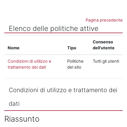
Vai al contenuto principale
Pagina precedente
Elenco delle politiche attive
Consenso
Nome
Tipo
dell'utente
Condizioni di utilizzo e
Politiche
Tutti gli utenti
trattamento dei dati
del sito
Condizioni di utilizzo e trattamento dei
dati
Riassunto