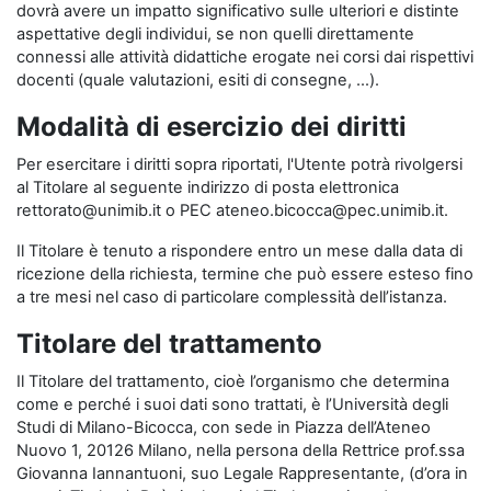
dovrà avere un impatto significativo sulle ulteriori e distinte
aspettative degli individui, se non quelli direttamente
connessi alle attività didattiche erogate nei corsi dai rispettivi
docenti (quale valutazioni, esiti di consegne, …).
Modalità di esercizio dei diritti
Per esercitare i diritti sopra riportati, l'Utente potrà rivolgersi
al Titolare al seguente indirizzo di posta elettronica
rettorato@unimib.it o PEC ateneo.bicocca@pec.unimib.it.
Il Titolare è tenuto a rispondere entro un mese dalla data di
ricezione della richiesta, termine che può essere esteso fino
a tre mesi nel caso di particolare complessità dell’istanza.
Titolare del trattamento
Il Titolare del trattamento, cioè l’organismo che determina
come e perché i suoi dati sono trattati, è l’Università degli
Studi di Milano-Bicocca, con sede in Piazza dell’Ateneo
Nuovo 1, 20126 Milano, nella persona della Rettrice prof.ssa
Giovanna Iannantuoni, suo Legale Rappresentante, (d’ora in