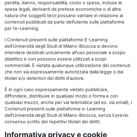
perdita, danno, responsabilità, costo o spese, incluse le
spese legali, derivanti da pretese economiche o di altra
natura che soggetti terzi possano vantare in relazione ai
contenuti pubblicati da parte dell’utente sulle piattaforme
per l'e-Learning.
I Contenuti presenti sulle piattaforme E-Learning
dell’Università degli Studi di Milano-Bicocca si devono
intendere destinati unicamente all'uso personale a scopo
didattico e non possono essere utilizzati a scopi
commerciali. È vietata qualunque utilizzazione dei contenuti
che non sia espressamente autorizzata dalla legge o dai
titolari e/o detentori dei diritti d'autore.
È in ogni caso espressamente vietato pubblicare,
diffondere, distribuire in qualsiasi modo o forma e con
qualsiasi mezzo, anche per via telematica (ad es. via email), i
Contenuti presenti sulle piattaforme e-Learning
dell’Università degli Studi di Milano-Bicocca, senza il previo
consenso scritto dei rispettivi titolari dei diritti.
Informativa privacy e cookie