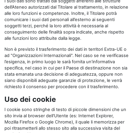
I suoi dati sono trattati dai soggetti afferenti alle strutture
dell’Ateneo autorizzati dal Titolare al trattamento, in relazione
alle loro funzioni e competenze. Inoltre, il Titolare potrà
comunicare i suoi dati personali all’esterno ai seguenti
soggetti terzi, perché la loro attività è necessaria al
conseguimento delle finalità sopra indicate, anche rispetto
alle funzioni loro attribuite dalla legge.
Non è previsto il trasferimento dei dati in territori Extra-UE o
ad "Organizzazioni Internazionali". Nel caso se ne verificasse
l’esigenza, in primo luogo le sarà fornita un'informativa
specifica, nel caso in cui per il Paese di destinazione non sia
stata emanata una decisione di adeguatezza, oppure non
siano disponibili adeguate garanzie di protezione, le verrà
richiesto il consenso per procedere con il trasferimento.
Uso dei cookie
I cookie sono stringhe di testo di piccole dimensioni che un
sito invia al browser dell'Utente (es: Internet Explorer,
Mozilla Firefox o Google Chrome), il quale li memorizza per
poi ritrasmetterli allo stesso sito alla successiva visita del