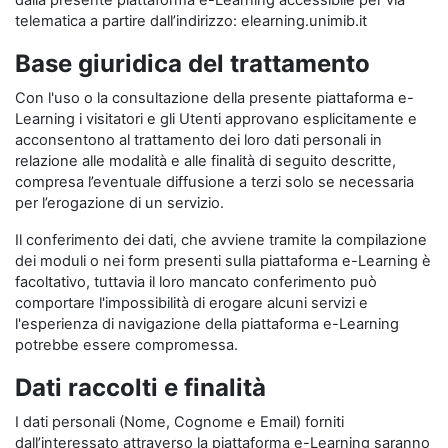
dalla presente piattaforma e-Learning accessibile per via
telematica a partire dall’indirizzo: elearning.unimib.it
Base giuridica del trattamento
Con l'uso o la consultazione della presente piattaforma e-
Learning i visitatori e gli Utenti approvano esplicitamente e
acconsentono al trattamento dei loro dati personali in
relazione alle modalità e alle finalità di seguito descritte,
compresa l’eventuale diffusione a terzi solo se necessaria
per l’erogazione di un servizio.
Il conferimento dei dati, che avviene tramite la compilazione
dei moduli o nei form presenti sulla piattaforma e-Learning è
facoltativo, tuttavia il loro mancato conferimento può
comportare l'impossibilità di erogare alcuni servizi e
l'esperienza di navigazione della piattaforma e-Learning
potrebbe essere compromessa.
Dati raccolti e finalità
I dati personali (Nome, Cognome e Email) forniti
dall’interessato attraverso la piattaforma e-Learning saranno