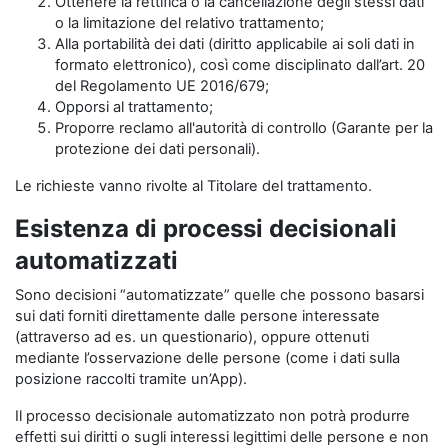
Ottenere la rettifica o la cancellazione degli stessi dati
o la limitazione del relativo trattamento;
Alla portabilità dei dati (diritto applicabile ai soli dati in
formato elettronico), così come disciplinato dall’art. 20
del Regolamento UE 2016/679;
Opporsi al trattamento;
Proporre reclamo all'autorità di controllo (Garante per la
protezione dei dati personali).
Le richieste vanno rivolte al Titolare del trattamento.
Esistenza di processi decisionali
automatizzati
Sono decisioni “automatizzate” quelle che possono basarsi
sui dati forniti direttamente dalle persone interessate
(attraverso ad es. un questionario), oppure ottenuti
mediante l’osservazione delle persone (come i dati sulla
posizione raccolti tramite un’App).
Il processo decisionale automatizzato non potrà produrre
effetti sui diritti o sugli interessi legittimi delle persone e non