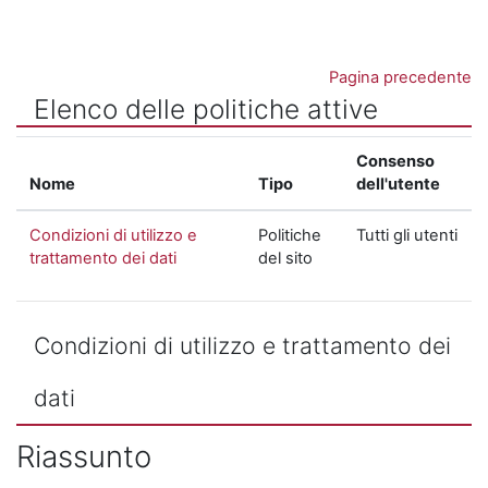
Vai al contenuto principale
Pagina precedente
Elenco delle politiche attive
Consenso
Nome
Tipo
dell'utente
Condizioni di utilizzo e
Politiche
Tutti gli utenti
trattamento dei dati
del sito
Condizioni di utilizzo e trattamento dei
dati
Riassunto