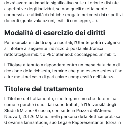
dovrà avere un impatto significativo sulle ulteriori e distinte
aspettative degli individui, se non quelli direttamente
connessi alle attività didattiche erogate nei corsi dai rispettivi
docenti (quale valutazioni, esiti di consegne, …).
Modalità di esercizio dei diritti
Per esercitare i diritti sopra riportati, l'Utente potrà rivolgersi
al Titolare al seguente indirizzo di posta elettronica
rettorato@unimib.it o PEC ateneo.bicocca@pec.unimib.it.
Il Titolare è tenuto a rispondere entro un mese dalla data di
ricezione della richiesta, termine che può essere esteso fino
a tre mesi nel caso di particolare complessità dell’istanza.
Titolare del trattamento
Il Titolare del trattamento, cioè l’organismo che determina
come e perché i suoi dati sono trattati, è l’Università degli
Studi di Milano-Bicocca, con sede in Piazza dell’Ateneo
Nuovo 1, 20126 Milano, nella persona della Rettrice prof.ssa
Giovanna Iannantuoni, suo Legale Rappresentante, (d’ora in