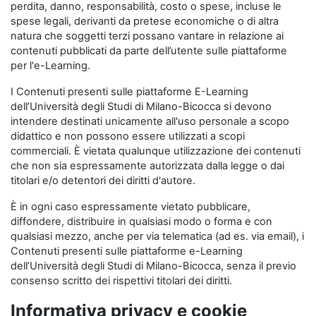
perdita, danno, responsabilità, costo o spese, incluse le
spese legali, derivanti da pretese economiche o di altra
natura che soggetti terzi possano vantare in relazione ai
contenuti pubblicati da parte dell’utente sulle piattaforme
per l'e-Learning.
I Contenuti presenti sulle piattaforme E-Learning
dell’Università degli Studi di Milano-Bicocca si devono
intendere destinati unicamente all'uso personale a scopo
didattico e non possono essere utilizzati a scopi
commerciali. È vietata qualunque utilizzazione dei contenuti
che non sia espressamente autorizzata dalla legge o dai
titolari e/o detentori dei diritti d'autore.
È in ogni caso espressamente vietato pubblicare,
diffondere, distribuire in qualsiasi modo o forma e con
qualsiasi mezzo, anche per via telematica (ad es. via email), i
Contenuti presenti sulle piattaforme e-Learning
dell’Università degli Studi di Milano-Bicocca, senza il previo
consenso scritto dei rispettivi titolari dei diritti.
Informativa privacy e cookie