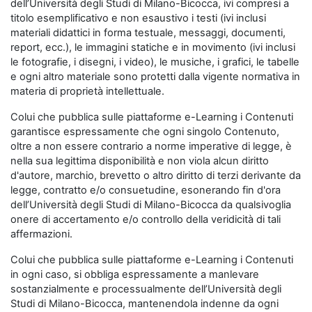
dell’Università degli Studi di Milano-Bicocca, ivi compresi a
titolo esemplificativo e non esaustivo i testi (ivi inclusi
materiali didattici in forma testuale, messaggi, documenti,
report, ecc.), le immagini statiche e in movimento (ivi inclusi
le fotografie, i disegni, i video), le musiche, i grafici, le tabelle
e ogni altro materiale sono protetti dalla vigente normativa in
materia di proprietà intellettuale.
Colui che pubblica sulle piattaforme e-Learning i Contenuti
garantisce espressamente che ogni singolo Contenuto,
oltre a non essere contrario a norme imperative di legge, è
nella sua legittima disponibilità e non viola alcun diritto
d'autore, marchio, brevetto o altro diritto di terzi derivante da
legge, contratto e/o consuetudine, esonerando fin d'ora
dell’Università degli Studi di Milano-Bicocca da qualsivoglia
onere di accertamento e/o controllo della veridicità di tali
affermazioni.
Colui che pubblica sulle piattaforme e-Learning i Contenuti
in ogni caso, si obbliga espressamente a manlevare
sostanzialmente e processualmente dell’Università degli
Studi di Milano-Bicocca, mantenendola indenne da ogni